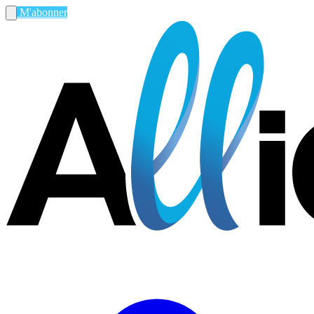
M'abonner