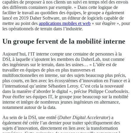
capables de proposer à nos clients un suivi en temps réel des envois
des différents containers par exemple. » Dans cette logique de
faciliter le travail au quotidien des équipes, le groupe a également
lancé en 2019 Daher Software, un éditeur de logiciels capable de
mettre au point des
applications mobiles et web
« sur étagère », pour
les opérationnels de terrain dans l’industrie.
Un groupe fervent de la mobilité interne
Aujourd’hui, l’IT interne compte une centaine de personnes à la
DSI, à laquelle s’ajoutent les membres du DaherLab, tout comme
des ingénieurs sur le terrain, dans les usines… « L’idée est de
travailler en équipes de plus en plus transverses et
multifonctionnelles en interne, sur des sujets beaucoup plus précis,
plus courts, en lien avec les écosystèmes d’innovation en France et à
l’international qu’anime Sébastien Leroy. C’est cela la nouveauté
dans la manière d’aborder le digital », précise Philippe Courbouleix.
Pour étoffer ses équipes IT, le groupe joue beaucoup sur la mobilité
interne et intègre de nombreux jeunes ingénieurs en alternance,
notamment autour de la data.
Au sein de la DSI, une entité (
Daher Digital Accelerator
) a
également été créée l’an dernier pour traiter spécifiquement des
sujets d’innovation, directement en lien avec la transformation