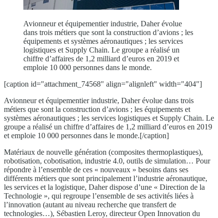
Avionneur et équipementier industrie, Daher évolue
dans trois métiers que sont la construction d’avions ; les
équipements et systèmes aéronautiques ; les services
logistiques et Supply Chain. Le groupe a réalisé un
chiffre d’affaires de 1,2 milliard d’euros en 2019 et
emploie 10 000 personnes dans le monde.
[caption id="attachment_74568" align="alignleft" width="404"]
Avionneur et équipementier industrie, Daher évolue dans trois
métiers que sont la construction d’avions ; les équipements et
systèmes aéronautiques ; les services logistiques et Supply Chain. Le
groupe a réalisé un chiffre d’affaires de 1,2 milliard d’euros en 2019
et emploie 10 000 personnes dans le monde.[/caption]
Matériaux de nouvelle génération (composites thermoplastiques),
robotisation, cobotisation, industrie 4.0, outils de simulation… Pour
répondre à l’ensemble de ces « nouveaux » besoins dans ses
différents métiers que sont principalement l’industrie aéronautique,
les services et la logistique, Daher dispose d’une « Direction de la
Technologie », qui regroupe l’ensemble de ses activités liées à
l’innovation (autant au niveau recherche que transfert de
technologies…), Sébastien Leroy, directeur Open Innovation du