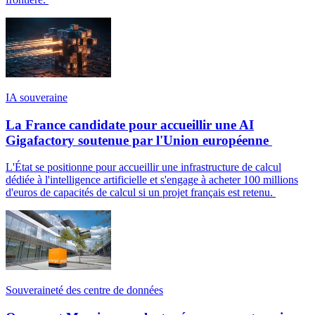
IA souveraine
La France candidate pour accueillir une AI
Gigafactory soutenue par l'Union européenne
L'État se positionne pour accueillir une infrastructure de calcul
dédiée à l'intelligence artificielle et s'engage à acheter 100 millions
d'euros de capacités de calcul si un projet français est retenu.
Souveraineté des centre de données