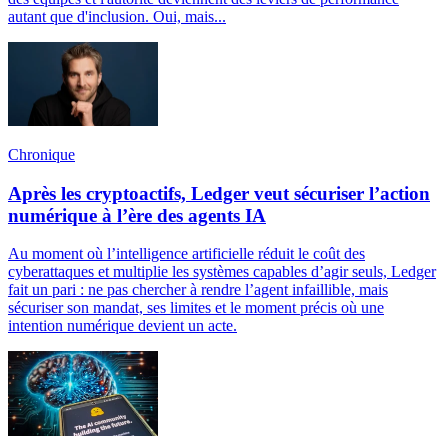
autant que d'inclusion. Oui, mais...
Chronique
Après les cryptoactifs, Ledger veut sécuriser l’action
numérique à l’ère des agents IA
Au moment où l’intelligence artificielle réduit le coût des
cyberattaques et multiplie les systèmes capables d’agir seuls, Ledger
fait un pari : ne pas chercher à rendre l’agent infaillible, mais
sécuriser son mandat, ses limites et le moment précis où une
intention numérique devient un acte.