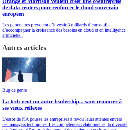
Orange et Morrison veulent créer une coentreprise
de data centers pour renforcer le cloud souverain
européen
Les partenaires prévoient d’investir 3 milliards d’euros afin
d’accompagner la croissance des besoins en cloud et en intelligence
artificielle.
Autres articles
Bug de genre
La tech veut un autre leadership... sans renoncer à
ses vieux réflexes
L'essor de l'IA pousse les entreprises à revoir leurs attentes envers
les managers techniques. Les compétences relationnelles, la diversité
des équipes et l'autorité deviennent des leviers de performance