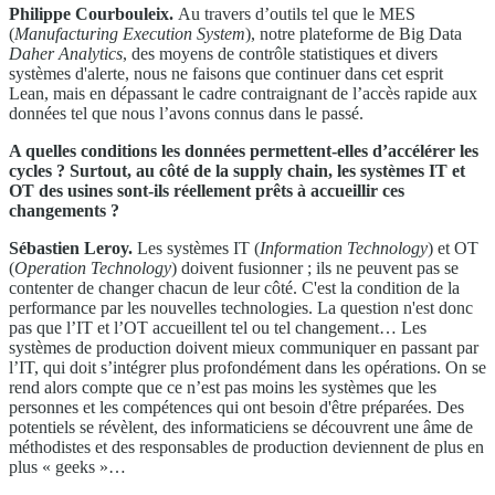
Philippe Courbouleix.
Au travers d’outils tel que le MES
(
Manufacturing Execution System
), notre plateforme de Big Data
Daher Analytics
, des moyens de contrôle statistiques et divers
systèmes d'alerte, nous ne faisons que continuer dans cet esprit
Lean, mais en dépassant le cadre contraignant de l’accès rapide aux
données tel que nous l’avons connus dans le passé.
A quelles conditions les données permettent-elles d’accélérer les
cycles ? Surtout, au côté de la supply chain, les systèmes IT et
OT des usines sont-ils réellement prêts à accueillir ces
changements ?
Sébastien Leroy.
Les systèmes IT (
Information Technology
) et OT
(
Operation Technology
) doivent fusionner ; ils ne peuvent pas se
contenter de changer chacun de leur côté. C'est la condition de la
performance par les nouvelles technologies. La question n'est donc
pas que l’IT et l’OT accueillent tel ou tel changement… Les
systèmes de production doivent mieux communiquer en passant par
l’IT, qui doit s’intégrer plus profondément dans les opérations. On se
rend alors compte que ce n’est pas moins les systèmes que les
personnes et les compétences qui ont besoin d'être préparées. Des
potentiels se révèlent, des informaticiens se découvrent une âme de
méthodistes et des responsables de production deviennent de plus en
plus « geeks »…