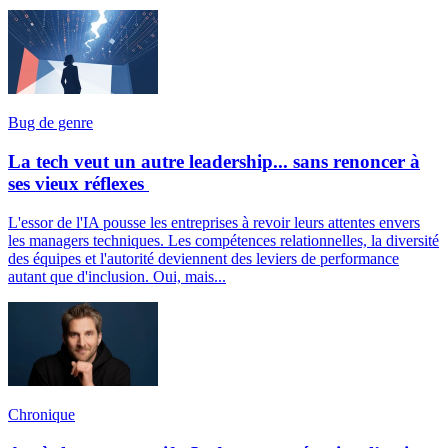
Bug de genre
La tech veut un autre leadership... sans renoncer à
ses vieux réflexes
L'essor de l'IA pousse les entreprises à revoir leurs attentes envers
les managers techniques. Les compétences relationnelles, la diversité
des équipes et l'autorité deviennent des leviers de performance
autant que d'inclusion. Oui, mais...
Chronique