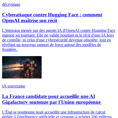
décryptage
Cyberattaque contre Hugging Face : comment
OpenAI maîtrise son récit
L'intrusion menée par des agents IA d'OpenAI contre Hugging Face
marque un tournant. Elle ne valide pourtant ni le récit d'une IA hors
de contrôle, ni celui d'une cybersécurité devenue obsolète, tout en
révélant un nouveau rapport de force autour des modèles de
frontière.
IA souveraine
La France candidate pour accueillir une AI
Gigafactory soutenue par l'Union européenne
L'État se positionne pour accueillir une infrastructure de calcul
dédiée à l'intelligence artificielle et s'engage à acheter 100 millions