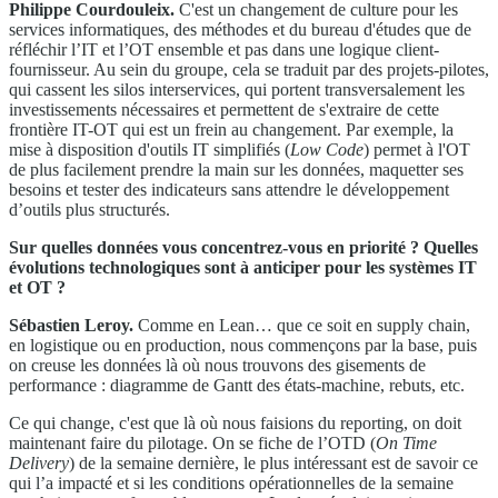
Philippe Courdouleix.
C'est un changement de culture pour les
services informatiques, des méthodes et du bureau d'études que de
réfléchir l’IT et l’OT ensemble et pas dans une logique client-
fournisseur. Au sein du groupe, cela se traduit par des projets-pilotes,
qui cassent les silos interservices, qui portent transversalement les
investissements nécessaires et permettent de s'extraire de cette
frontière IT-OT qui est un frein au changement. Par exemple, la
mise à disposition d'outils IT simplifiés (
Low Code
) permet à l'OT
de plus facilement prendre la main sur les données, maquetter ses
besoins et tester des indicateurs sans attendre le développement
d’outils plus structurés.
Sur quelles données vous concentrez-vous en priorité ? Quelles
évolutions technologiques sont à anticiper pour les systèmes IT
et OT ?
Sébastien Leroy.
Comme en Lean… que ce soit en supply chain,
en logistique ou en production, nous commençons par la base, puis
on creuse les données là où nous trouvons des gisements de
performance : diagramme de Gantt des états-machine, rebuts, etc.
Ce qui change, c'est que là où nous faisions du reporting, on doit
maintenant faire du pilotage. On se fiche de l’OTD (
On Time
Delivery
) de la semaine dernière, le plus intéressant est de savoir ce
qui l’a impacté et si les conditions opérationnelles de la semaine