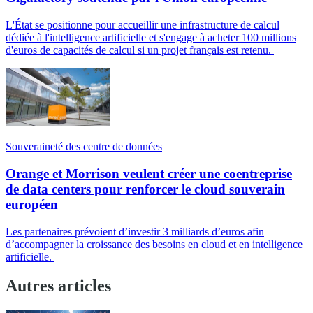
L'État se positionne pour accueillir une infrastructure de calcul
dédiée à l'intelligence artificielle et s'engage à acheter 100 millions
d'euros de capacités de calcul si un projet français est retenu.
Souveraineté des centre de données
Orange et Morrison veulent créer une coentreprise
de data centers pour renforcer le cloud souverain
européen
Les partenaires prévoient d’investir 3 milliards d’euros afin
d’accompagner la croissance des besoins en cloud et en intelligence
artificielle.
Autres articles