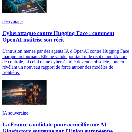
décryptage
Cyberattaque contre Hugging Face : comment
OpenAI maîtrise son récit
L'intrusion menée par des agents IA d'OpenAI contre Hugging Face
marque un tournant. Elle ne valide pourtant ni le récit d'une IA hors
de contrôle, ni celui d'une cybersécurité devenue obsolète, tout en
révélant un nouveau rapport de force autour des modèles de
frontière.
IA souveraine
La France candidate pour accueillir une AI
Gigafactory soutenue par l'Union européenne