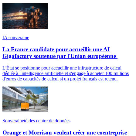
IA souveraine
La France candidate pour accueillir une AI
Gigafactory soutenue par l'Union européenne
L'État se positionne pour accueillir une infrastructure de calcul
dédiée à l'intelligence artificielle et s'engage à acheter 100 millions
d'euros de capacités de calcul si un projet français est retenu.
Souveraineté des centre de données
Orange et Morrison veulent créer une coentreprise