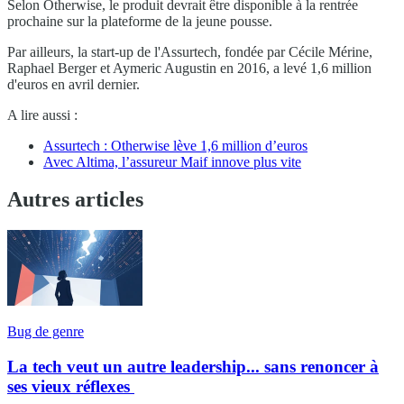
Selon Otherwise, le produit devrait être disponible à la rentrée
prochaine sur la plateforme de la jeune pousse.
Par ailleurs, la start-up de l'Assurtech, fondée par Cécile Mérine,
Raphael Berger et Aymeric Augustin en 2016, a levé 1,6 million
d'euros en avril dernier.
A lire aussi :
Assurtech : Otherwise lève 1,6 million d’euros
Avec Altima, l’assureur Maif innove plus vite
Autres articles
Bug de genre
La tech veut un autre leadership... sans renoncer à
ses vieux réflexes