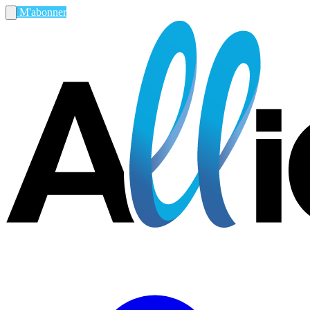
M'abonner