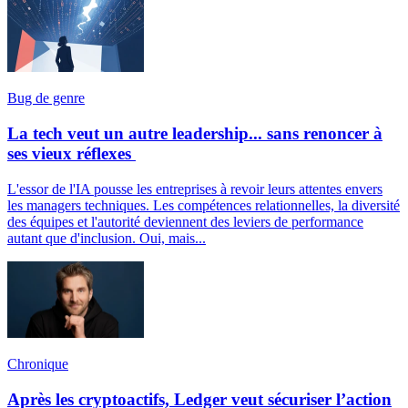
Bug de genre
La tech veut un autre leadership... sans renoncer à
ses vieux réflexes
L'essor de l'IA pousse les entreprises à revoir leurs attentes envers
les managers techniques. Les compétences relationnelles, la diversité
des équipes et l'autorité deviennent des leviers de performance
autant que d'inclusion. Oui, mais...
Chronique
Après les cryptoactifs, Ledger veut sécuriser l’action