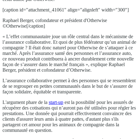
[caption id="attachment_41061" align="alignleft" width="300"]
Raphael Berger, cofondateur et président d'Otherwise
©Otherwise[/caption]
« L’effet communautaire joue un rôle central dans le mécanisme de
l’assurance collaborative. Et quoi de plus fédérateur qu’un animal de
compagnie ? Il était donc naturel pour Otherwise de s’attaquer à ce
marché. Après l’assurance santé des personnes et l’assurance auto,
ce nouveau produit contribuera à ancrer durablement cette nouvelle
façon de s’assurer dans le marché français », explique Raphael
Berger, président et cofondateur d’Otherwise.
L’assurance collaborative permet à des personnes qui se ressemblent
de se regrouper en petites communautés dans le but de s’assurer de
façon solidaire, équitable et transparente.
L'argument phare de la
start-up
est la possibilité pour les assurés de
récupérer des cotisations qui n’auront pas été utilisées pour régler les
prestations. Une donnée qui pourrait effectivement convaincre des
clients d'assurer leurs amis à quatre pattes, d'autant plus s'ils
partagent cet amour pour les animaux de compagnie dans la
communauté en question.