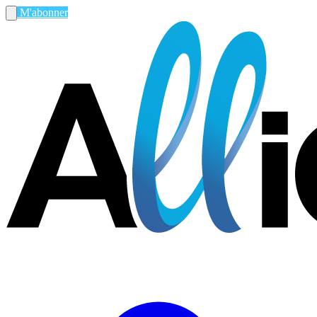
M'abonner