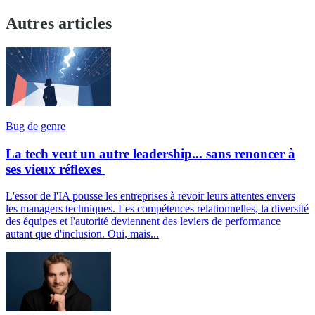
Autres articles
Bug de genre
La tech veut un autre leadership... sans renoncer à
ses vieux réflexes
L'essor de l'IA pousse les entreprises à revoir leurs attentes envers
les managers techniques. Les compétences relationnelles, la diversité
des équipes et l'autorité deviennent des leviers de performance
autant que d'inclusion. Oui, mais...