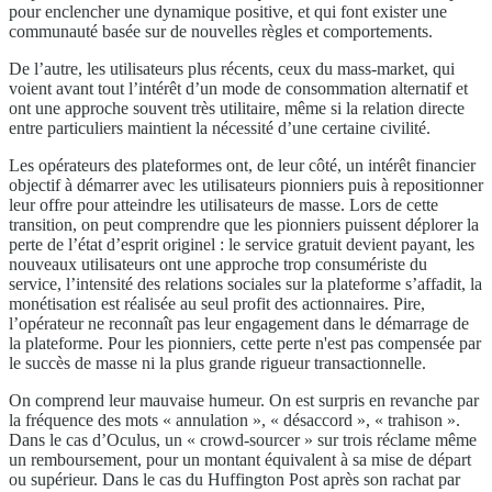
pour enclencher une dynamique positive, et qui font exister une
communauté basée sur de nouvelles règles et comportements.
De l’autre, les utilisateurs plus récents, ceux du mass-market, qui
voient avant tout l’intérêt d’un mode de consommation alternatif et
ont une approche souvent très utilitaire, même si la relation directe
entre particuliers maintient la nécessité d’une certaine civilité.
Les opérateurs des plateformes ont, de leur côté, un intérêt financier
objectif à démarrer avec les utilisateurs pionniers puis à repositionner
leur offre pour atteindre les utilisateurs de masse. Lors de cette
transition, on peut comprendre que les pionniers puissent déplorer la
perte de l’état d’esprit originel : le service gratuit devient payant, les
nouveaux utilisateurs ont une approche trop consumériste du
service, l’intensité des relations sociales sur la plateforme s’affadit, la
monétisation est réalisée au seul profit des actionnaires. Pire,
l’opérateur ne reconnaît pas leur engagement dans le démarrage de
la plateforme. Pour les pionniers, cette perte n'est pas compensée par
le succès de masse ni la plus grande rigueur transactionnelle.
On comprend leur mauvaise humeur. On est surpris en revanche par
la fréquence des mots « annulation », « désaccord », « trahison ».
Dans le cas d’Oculus, un « crowd-sourcer » sur trois réclame même
un remboursement, pour un montant équivalent à sa mise de départ
ou supérieur. Dans le cas du Huffington Post après son rachat par