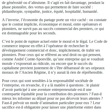
de générosité ou d’altruisme. Il s’agit en fait davantage, pendant la
phase pionnière, des vertus qui permettent de faire société :
philanthropie, sympathie, justice, équité, hospitalité, humanité.
A l’inverse, l’économie du partage porte un vice caché : on constate
que le contrat implicite, économique et moral, entre opérateurs et
pionniers, ne survit pas au succès commercial des premiers, ce qui
est dommageable pour les seconds.
C’est le point de rupture actuel entre le moral et le légal. Le Code de
commerce impose en effet à l’opérateur de rechercher le
développement commercial et donc, implicitement, de trahir ses
pionniers. Pour ceux qui se réfèrent au seul droit ou qui pensent,
comme André Comte-Sponville, qu’une entreprise qui se voudrait
morale s’exposerait au ridicule, ou encore que le succès du
capitalisme provient justement de s’être débarrassé de ses oripeaux
moraux de l’Ancien Régime, il n’y aurait là rien de répréhensible.
Pour ceux qui sont sensibles à la responsabilité sociétale de
l’entreprise, en revanche, il y a là matière à questions : le plaisir
d’avoir participé à une aventure entrepreneuriale est-il une
contrepartie équitable pour la contribution des pionniers ? Faut-il
mieux les informer au départ pour ne pas décevoir leurs attentes ?
Faut-il prévoir un mode d’animation particulier pour eux ? Leur
sacrifice est-il obligatoire pour laisser une plateforme entrer dans