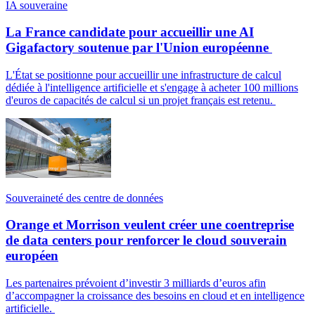
IA souveraine
La France candidate pour accueillir une AI
Gigafactory soutenue par l'Union européenne
L'État se positionne pour accueillir une infrastructure de calcul
dédiée à l'intelligence artificielle et s'engage à acheter 100 millions
d'euros de capacités de calcul si un projet français est retenu.
Souveraineté des centre de données
Orange et Morrison veulent créer une coentreprise
de data centers pour renforcer le cloud souverain
européen
Les partenaires prévoient d’investir 3 milliards d’euros afin
d’accompagner la croissance des besoins en cloud et en intelligence
artificielle.