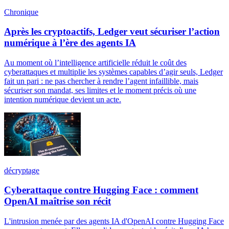
Chronique
Après les cryptoactifs, Ledger veut sécuriser l’action
numérique à l’ère des agents IA
Au moment où l’intelligence artificielle réduit le coût des
cyberattaques et multiplie les systèmes capables d’agir seuls, Ledger
fait un pari : ne pas chercher à rendre l’agent infaillible, mais
sécuriser son mandat, ses limites et le moment précis où une
intention numérique devient un acte.
décryptage
Cyberattaque contre Hugging Face : comment
OpenAI maîtrise son récit
L'intrusion menée par des agents IA d'OpenAI contre Hugging Face