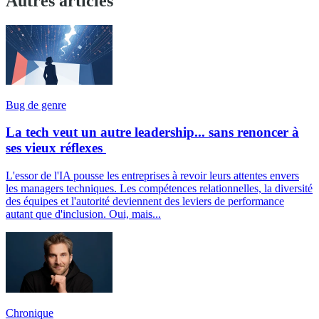
Autres articles
Bug de genre
La tech veut un autre leadership... sans renoncer à
ses vieux réflexes
L'essor de l'IA pousse les entreprises à revoir leurs attentes envers
les managers techniques. Les compétences relationnelles, la diversité
des équipes et l'autorité deviennent des leviers de performance
autant que d'inclusion. Oui, mais...
Chronique