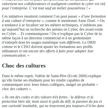
valorisent nos collaborateurs et soulignent combien la cyber est clef
pour l’entreprise. C’est tout sauf un métier poussiéreux ! »
Ces initiatives montrent comment l’on peut passer
« d’une formation
à une culture d’entreprise »
, comme le mentionne Anne Doré. « On
a tendance à se focaliser sur les métiers techniques, n’oublions pas
qu’aujourd’hui on recherche des juristes en Cyber, des avant-vente
en Cyber… Et communiquons ! On n’explique pas la Cyber de la
même façon à un directeur commercial et à un gestionnaire
d’entrepôt dont les usages numérique sont
différents.
Le DRH
comme
et le CISO doivent ajuster les formations aux profils
utilisateurs et ont encore
des efforts à faire pour adapter leur
communication
. »
Choc des cultures
Dans le même esprit, Valérie de Saint-Père (Ecole 2600) explique
qu’elle forme ses étudiants pour les rendre capables de
communiquer avec leurs futurs collègues, malgré un probable «
choc des cultures
».
« Ils ont des codes et des valeurs très fortes : la défense et la
protection bien sûr, mais aussi le goût du défi, la passion du jeu et
une curiosité insatiable, qui ne trouveront pas toujours d’écho dans