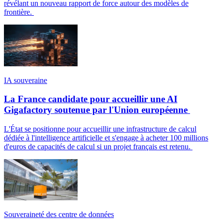
révélant un nouveau rapport de force autour des modèles de
frontière.
IA souveraine
La France candidate pour accueillir une AI
Gigafactory soutenue par l'Union européenne
L'État se positionne pour accueillir une infrastructure de calcul
dédiée à l'intelligence artificielle et s'engage à acheter 100 millions
d'euros de capacités de calcul si un projet français est retenu.
Souveraineté des centre de données