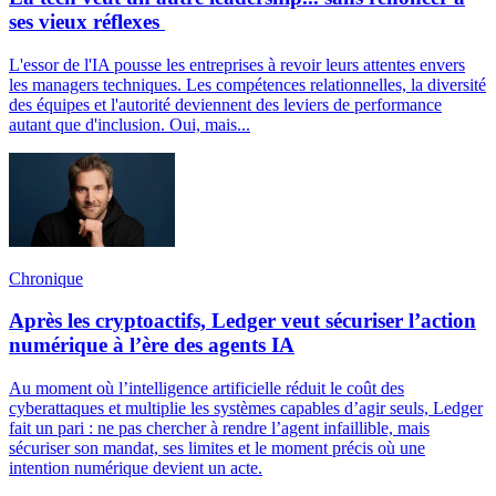
ses vieux réflexes
L'essor de l'IA pousse les entreprises à revoir leurs attentes envers
les managers techniques. Les compétences relationnelles, la diversité
des équipes et l'autorité deviennent des leviers de performance
autant que d'inclusion. Oui, mais...
Chronique
Après les cryptoactifs, Ledger veut sécuriser l’action
numérique à l’ère des agents IA
Au moment où l’intelligence artificielle réduit le coût des
cyberattaques et multiplie les systèmes capables d’agir seuls, Ledger
fait un pari : ne pas chercher à rendre l’agent infaillible, mais
sécuriser son mandat, ses limites et le moment précis où une
intention numérique devient un acte.