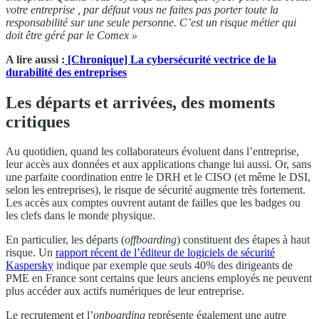
votre entreprise , par défaut vous ne faites pas porter toute la
responsabilité sur une seule personne. C’est un risque métier qui
doit être géré par le Comex »
A lire aussi :
[Chronique] La cybersécurité vectrice de la
durabilité des entreprises
Les départs et arrivées, des moments
critiques
Au quotidien, quand les collaborateurs évoluent dans l’entreprise,
leur accès aux données et aux applications change lui aussi. Or, sans
une parfaite coordination entre le DRH et le CISO (et même le DSI,
selon les entreprises), le risque de sécurité augmente très fortement.
Les accès aux comptes ouvrent autant de failles que les badges ou
les clefs dans le monde physique.
En particulier, les départs (
offboarding
) constituent des étapes à haut
risque. Un
rapport récent de l’éditeur de logiciels de sécurité
Kaspersky
indique par exemple que seuls 40% des dirigeants de
PME en France sont certains que leurs anciens employés ne peuvent
plus accéder aux actifs numériques de leur entreprise.
Le recrutement et l’
onboarding
représente également une autre