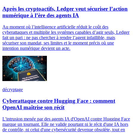
Après les cryptoactifs, Ledger veut sécuriser l’action
numérique à l’ère des agents IA
Au moment où l’intelligence artificielle réduit le coût des
cyberattaques et multiplie les systèmes capables d’agir seuls, Ledger
fait un pari : ne pas chercher à rendre l’agent infaillible, mais
sécuriser son mandat, ses limites et le moment précis où une
intention numérique devient un acte.
décryptage
Cyberattaque contre Hugging Face : comment
OpenAI maîtrise son récit
L'intrusion menée par des agents IA d'OpenAI contre Hugging Face
marque un tournant. Elle ne valide pourtant ni le récit d'une IA hors
de contrôle, ni celui d'une cybersécurité devenue obsolète, tout en