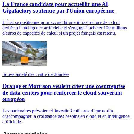
La France candidate pour accueillir une AI
Gigafactory soutenue par l'Union européenne
L'État se positionne pour accueillir une infrastructure de calcul
dédiée à l'intelligence artificielle et s'engage à acheter 100 millions
d'euros de capacités de calcul si un projet français est retenu.
Souveraineté des centre de données
Orange et Morrison veulent créer une coentreprise
de data centers pour renforcer le cloud souverain
européen
Les partenaires prévoient d’investir 3 milliards d’euros afin
d’accompagner la croissance des besoins en cloud et en intelligence
artificielle.