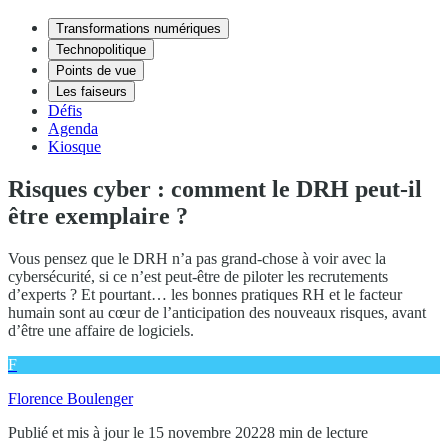
Transformations numériques
Technopolitique
Points de vue
Les faiseurs
Défis
Agenda
Kiosque
Risques cyber : comment le DRH peut-il
être exemplaire ?
Vous pensez que le DRH n’a pas grand-chose à voir avec la
cybersécurité, si ce n’est peut-être de piloter les recrutements
d’experts ? Et pourtant… les bonnes pratiques RH et le facteur
humain sont au cœur de l’anticipation des nouveaux risques, avant
d’être une affaire de logiciels.
F
Florence Boulenger
Publié et mis à jour le 15 novembre 2022
8 min de lecture