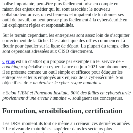
balise importante, peut-être plus facilement prise en compte en
raison des enjeux métier qui lui sont associés : le nouveau
collaborateur arrive, on est heureux et impatient de lui donner ses
outil de travail, on peut penser plus facilement à la cybersécurité en
lui expliquant règles et responsabilités.
Sur le terrain cependant, les entreprises sont assez loin de s’acquitter
correctement de la tâche. C’est ainsi que des offres commencent à
fleurir pour épauler sur la ligne de départ. La plupart du temps, elles
sont cependant adressées aux CISO directement.
Cyrius
est un chatbot qui propose par exemple un tel service de «
coaching
» spécialisé en cyber. Lancé en juin 2021 sur abonnement,
il se présente comme un outil simple et efficace pour éduquer les
entreprises et leurs employés aux enjeux de la cybersécurité. Son
objectif est de
« neutraliser le cyber risque humain ».
« Selon l’IBM et Ponemon Institute, 90% des failles en cybersécurité
proviennent d’une erreur humaine »
, soulignent ses concepteurs.
Formation, sensibilisation, certification
Les DRH montent-ils tout de même au créneau ces dernières années
? Le niveau de maturité est supérieur dans les secteurs plus