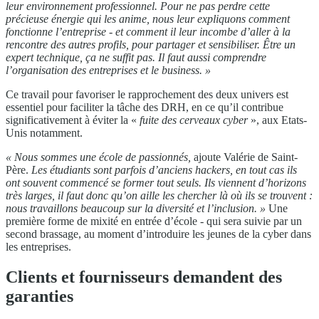
leur environnement professionnel. Pour ne pas perdre cette
précieuse énergie qui les anime, nous leur expliquons comment
fonctionne l’entreprise - et comment il leur incombe d’aller à la
rencontre des autres profils, pour partager et sensibiliser. Être un
expert technique,
ç
a ne suffit pas. Il faut aussi comprendre
l’organisation des entreprises et le business. »
Ce travail pour favoriser le rapprochement des deux univers est
essentiel pour faciliter la tâche des DRH, en ce qu’il contribue
significativement à éviter la «
fuite des cerveaux cyber
», aux Etats-
Unis notamment.
« Nous sommes une école de passionnés,
ajoute Valérie de Saint-
Père.
Les étudiants sont parfois d’anciens hackers, en tout cas ils
ont souvent commencé se former tout seuls. Ils viennent d’horizons
très larges, il faut donc qu’on aille les chercher là où ils se trouvent :
nous travaillons beaucoup sur la diversité et l’inclusion. »
Une
première forme de mixité en entrée d’école - qui sera suivie par un
second brassage, au moment d’introduire les jeunes de la cyber dans
les entreprises.
Clients et fournisseurs demandent des
garanties