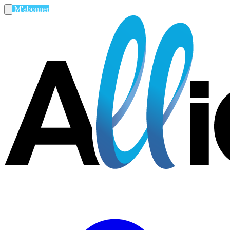
M'abonner