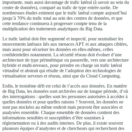
importante, mais aussi davantage de trafic latéral (à savoir au sein du
centre de données), comparé au trafic de type entrée-sortie. De
nombreuses études estiment que le trafic latéral compte aujourd’hui
jusqu’à 70% du trafic total au sein des centres de données, et que
cette tendance continuera à progresser compte tenu de la
multiplication des traitements analytiques du Big Data.
Le trafic latéral doit être segmenté et inspecté, pour neutraliser les
mouvements latéraux liés aux menaces APT et aux attaques ciblées,
mais aussi pour sécuriser les données en elles-mêmes, celles
confidentielles notamment. La sécurité réseau doit évoluer d’une
architecture de type périmétrique ou passerelle, vers une architecture
hybride et multi-niveaux, pour prendre en charge un trafic latéral
virtualisé et abstrait qui résulte de l’adoption des technologies de
virtualisation serveurs et réseau, ainsi que du Cloud Computing.
Enfin, le troisième défi est celui de l’accès aux données. En matière
de Big Data, les données sont archivées sur de longue période, d’où
des interrogations : quelles sont les personnes autorisées à accéder à
quelles données et pour quelles raisons ? Souvent, les données ne
sont pas stockées au même endroit mais peuvent être associées et
analysées ensemble. Chaque ensemble de données contient des
informations sensibles et susceptibles d’être soumises à
réglementation ou à des audits internes. De plus, il existe souvent
plusieurs équipes d’analystes et de chercheurs qui recherchent des