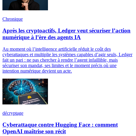
Chronique
Après les cryptoactifs, Ledger veut sécuriser l’action
numérique à l’ère des agents IA
Au moment où l’intelligence artificielle réduit le coût des
cyberattaques et multiplie les systèmes capables d’agir seuls, Ledger
fait un pari : ne pas chercher à rendre l’agent infaillible, mais
sécuriser son mandat, ses limites et le moment précis où une
intention numérique devient un acte.
décryptage
Cyberattaque contre Hugging Face : comment
OpenAI maîtrise son récit