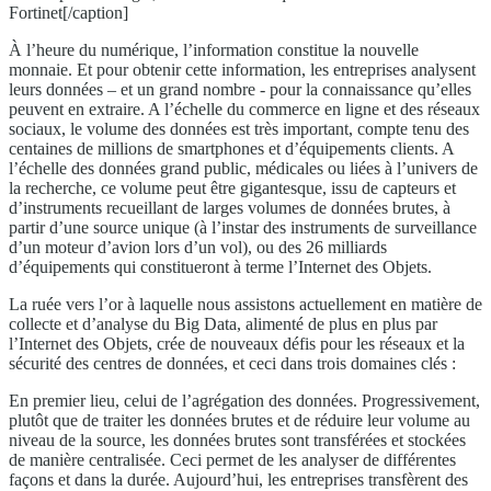
Fortinet[/caption]
À l’heure du numérique, l’information constitue la nouvelle
monnaie. Et pour obtenir cette information, les entreprises analysent
leurs données – et un grand nombre - pour la connaissance qu’elles
peuvent en extraire. A l’échelle du commerce en ligne et des réseaux
sociaux, le volume des données est très important, compte tenu des
centaines de millions de smartphones et d’équipements clients. A
l’échelle des données grand public, médicales ou liées à l’univers de
la recherche, ce volume peut être gigantesque, issu de capteurs et
d’instruments recueillant de larges volumes de données brutes, à
partir d’une source unique (à l’instar des instruments de surveillance
d’un moteur d’avion lors d’un vol), ou des 26 milliards
d’équipements qui constitueront à terme l’Internet des Objets.
La ruée vers l’or à laquelle nous assistons actuellement en matière de
collecte et d’analyse du Big Data, alimenté de plus en plus par
l’Internet des Objets, crée de nouveaux défis pour les réseaux et la
sécurité des centres de données, et ceci dans trois domaines clés :
En premier lieu, celui de l’agrégation des données. Progressivement,
plutôt que de traiter les données brutes et de réduire leur volume au
niveau de la source, les données brutes sont transférées et stockées
de manière centralisée. Ceci permet de les analyser de différentes
façons et dans la durée. Aujourd’hui, les entreprises transfèrent des