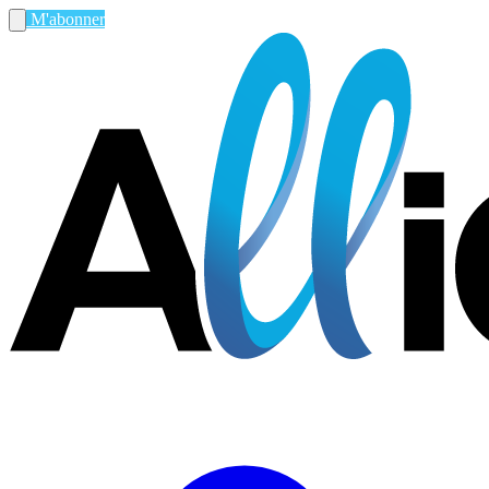
M'abonner