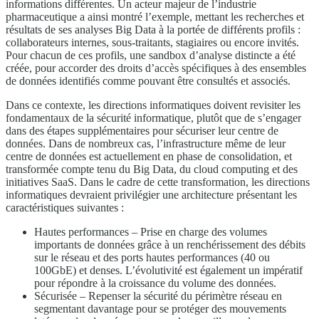
informations différentes. Un acteur majeur de l’industrie
pharmaceutique a ainsi montré l’exemple, mettant les recherches et
résultats de ses analyses Big Data à la portée de différents profils :
collaborateurs internes, sous-traitants, stagiaires ou encore invités.
Pour chacun de ces profils, une sandbox d’analyse distincte a été
créée, pour accorder des droits d’accès spécifiques à des ensembles
de données identifiés comme pouvant être consultés et associés.
Dans ce contexte, les directions informatiques doivent revisiter les
fondamentaux de la sécurité informatique, plutôt que de s’engager
dans des étapes supplémentaires pour sécuriser leur centre de
données. Dans de nombreux cas, l’infrastructure même de leur
centre de données est actuellement en phase de consolidation, et
transformée compte tenu du Big Data, du cloud computing et des
initiatives SaaS. Dans le cadre de cette transformation, les directions
informatiques devraient privilégier une architecture présentant les
caractéristiques suivantes :
Hautes performances – Prise en charge des volumes
importants de données grâce à un renchérissement des débits
sur le réseau et des ports hautes performances (40 ou
100GbE) et denses. L’évolutivité est également un impératif
pour répondre à la croissance du volume des données.
Sécurisée – Repenser la sécurité du périmètre réseau en
segmentant davantage pour se protéger des mouvements