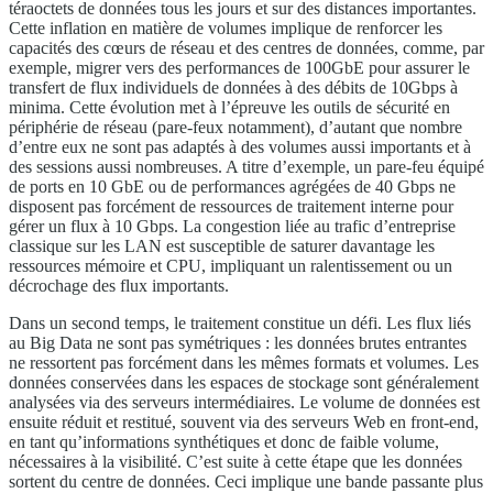
téraoctets de données tous les jours et sur des distances importantes.
Cette inflation en matière de volumes implique de renforcer les
capacités des cœurs de réseau et des centres de données, comme, par
exemple, migrer vers des performances de 100GbE pour assurer le
transfert de flux individuels de données à des débits de 10Gbps à
minima. Cette évolution met à l’épreuve les outils de sécurité en
périphérie de réseau (pare-feux notamment), d’autant que nombre
d’entre eux ne sont pas adaptés à des volumes aussi importants et à
des sessions aussi nombreuses. A titre d’exemple, un pare-feu équipé
de ports en 10 GbE ou de performances agrégées de 40 Gbps ne
disposent pas forcément de ressources de traitement interne pour
gérer un flux à 10 Gbps. La congestion liée au trafic d’entreprise
classique sur les LAN est susceptible de saturer davantage les
ressources mémoire et CPU, impliquant un ralentissement ou un
décrochage des flux importants.
Dans un second temps, le traitement constitue un défi. Les flux liés
au Big Data ne sont pas symétriques : les données brutes entrantes
ne ressortent pas forcément dans les mêmes formats et volumes. Les
données conservées dans les espaces de stockage sont généralement
analysées via des serveurs intermédiaires. Le volume de données est
ensuite réduit et restitué, souvent via des serveurs Web en front-end,
en tant qu’informations synthétiques et donc de faible volume,
nécessaires à la visibilité. C’est suite à cette étape que les données
sortent du centre de données. Ceci implique une bande passante plus