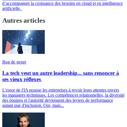
d’accompagner la croissance des besoins en cloud et en intelligence
artificielle.
Autres articles
Bug de genre
La tech veut un autre leadership... sans renoncer à
ses vieux réflexes
L'essor de l'IA pousse les entreprises à revoir leurs attentes envers
les managers techniques. Les compétences relationnelles, la diversité
des équipes et l'autorité deviennent des leviers de performance
autant que d'inclusion. Oui, mais...