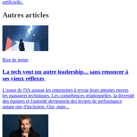
artificielle.
Autres articles
Bug de genre
La tech veut un autre leadership... sans renoncer à
ses vieux réflexes
L'essor de l'IA pousse les entreprises à revoir leurs attentes envers
les managers techniques. Les compétences relationnelles, la diversité
des équipes et l'autorité deviennent des leviers de performance
autant que d'inclusion. Oui, mais...