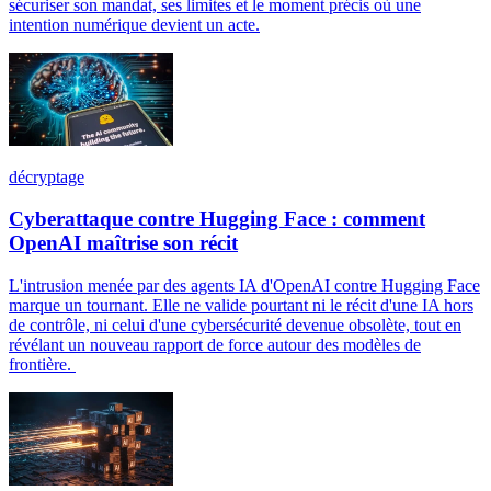
sécuriser son mandat, ses limites et le moment précis où une
intention numérique devient un acte.
décryptage
Cyberattaque contre Hugging Face : comment
OpenAI maîtrise son récit
L'intrusion menée par des agents IA d'OpenAI contre Hugging Face
marque un tournant. Elle ne valide pourtant ni le récit d'une IA hors
de contrôle, ni celui d'une cybersécurité devenue obsolète, tout en
révélant un nouveau rapport de force autour des modèles de
frontière.