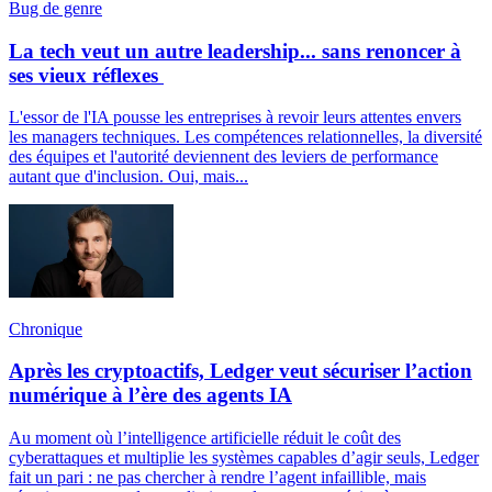
Bug de genre
La tech veut un autre leadership... sans renoncer à
ses vieux réflexes
L'essor de l'IA pousse les entreprises à revoir leurs attentes envers
les managers techniques. Les compétences relationnelles, la diversité
des équipes et l'autorité deviennent des leviers de performance
autant que d'inclusion. Oui, mais...
Chronique
Après les cryptoactifs, Ledger veut sécuriser l’action
numérique à l’ère des agents IA
Au moment où l’intelligence artificielle réduit le coût des
cyberattaques et multiplie les systèmes capables d’agir seuls, Ledger
fait un pari : ne pas chercher à rendre l’agent infaillible, mais