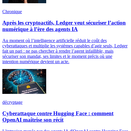
Chronique
Après les cryptoactifs, Ledger veut sécuriser l’action
numérique à l’ère des agents IA
Au moment où l’intelligence artificielle réduit le coût des
cyberattaques et multiplie les systèmes capables d’agir seuls, Ledger
fait un pari : ne pas chercher à rendre l’agent infaillible, mais
sécuriser son mandat, ses limites et le moment précis où une
intention numérique devient un acte.
décryptage
Cyberattaque contre Hugging Face : comment
OpenAI maîtrise son récit