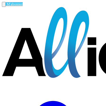
M'abonner