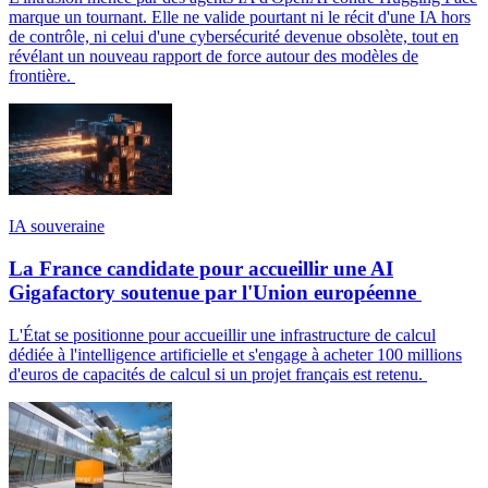
marque un tournant. Elle ne valide pourtant ni le récit d'une IA hors
de contrôle, ni celui d'une cybersécurité devenue obsolète, tout en
révélant un nouveau rapport de force autour des modèles de
frontière.
IA souveraine
La France candidate pour accueillir une AI
Gigafactory soutenue par l'Union européenne
L'État se positionne pour accueillir une infrastructure de calcul
dédiée à l'intelligence artificielle et s'engage à acheter 100 millions
d'euros de capacités de calcul si un projet français est retenu.