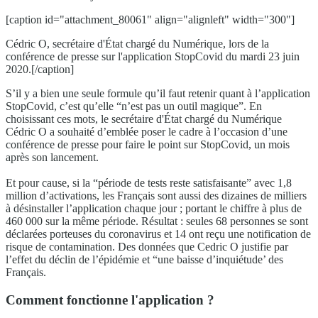
[caption id="attachment_80061" align="alignleft" width="300"]
Cédric O, secrétaire d'État chargé du Numérique, lors de la
conférence de presse sur l'application StopCovid du mardi 23 juin
2020.[/caption]
S’il y a bien une seule formule qu’il faut retenir quant à l’application
StopCovid, c’est qu’elle “n’est pas un outil magique”. En
choisissant ces mots, le secrétaire d'État chargé du Numérique
Cédric O a souhaité d’emblée poser le cadre à l’occasion d’une
conférence de presse pour faire le point sur StopCovid, un mois
après son lancement.
Et pour cause, si la “période de tests reste satisfaisante” avec 1,8
million d’activations, les Français sont aussi des dizaines de milliers
à désinstaller l’application chaque jour ; portant le chiffre à plus de
460 000 sur la même période. Résultat : seules 68 personnes se sont
déclarées porteuses du coronavirus et 14 ont reçu une notification de
risque de contamination. Des données que Cedric O justifie par
l’effet du déclin de l’épidémie et “une baisse d’inquiétude’ des
Français.
Comment fonctionne l'application ?