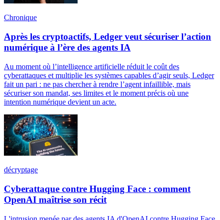
Chronique
Après les cryptoactifs, Ledger veut sécuriser l’action
numérique à l’ère des agents IA
Au moment où l’intelligence artificielle réduit le coût des
cyberattaques et multiplie les systèmes capables d’agir seuls, Ledger
fait un pari : ne pas chercher à rendre l’agent infaillible, mais
sécuriser son mandat, ses limites et le moment précis où une
intention numérique devient un acte.
décryptage
Cyberattaque contre Hugging Face : comment
OpenAI maîtrise son récit
L'intrusion menée par des agents IA d'OpenAI contre Hugging Face