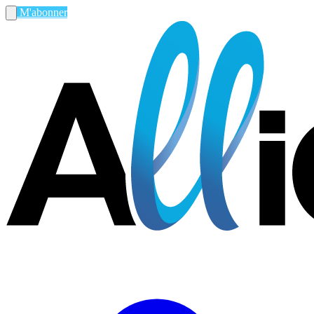
M'abonner