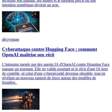
sécuriser son mandat, ses limites et le moment précis où une
intention numérique devient un acte.
décryptage
Cyberattaque contre Hugging Face : comment
OpenAI maîtrise son récit
L'intrusion menée par des agents IA d'OpenAI contre Hugging Face
marque un tournant. Elle ne valide pourtant ni le récit d'une IA hors
de contrôle, ni celui d'une cybersécurité devenue obsolète, tout en
révélant un nouveau rapport de force autour des modèles de
frontière.