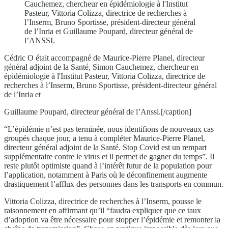
Cauchemez, chercheur en épidémiologie à l'Institut
Pasteur, Vittoria Colizza, directrice de recherches à
l’Inserm, Bruno Sportisse, président-directeur général
de l’Inria et Guillaume Poupard, directeur général de
l’ANSSI.
Cédric O était accompagné de Maurice-Pierre Planel, directeur
général adjoint de la Santé, Simon Cauchemez, chercheur en
épidémiologie à l'Institut Pasteur, Vittoria Colizza, directrice de
recherches à l’Inserm, Bruno Sportisse, président-directeur général
de l’Inria et
Guillaume Poupard, directeur général de l’Anssi.[/caption]
“L’épidémie n’est pas terminée, nous identifions de nouveaux cas
groupés chaque jour, a tenu à compléter Maurice-Pierre Planel,
directeur général adjoint de la Santé. Stop Covid est un rempart
supplémentaire contre le virus et il permet de gagner du temps”. Il
reste plutôt optimiste quand à l’intérêt futur de la population pour
l’application, notamment à Paris où le déconfinement augmente
drastiquement l’afflux des personnes dans les transports en commun.
Vittoria Colizza, directrice de recherches à l’Inserm, pousse le
raisonnement en affirmant qu’il “faudra expliquer que ce taux
d’adoption va être nécessaire pour stopper l’épidémie et remonter la