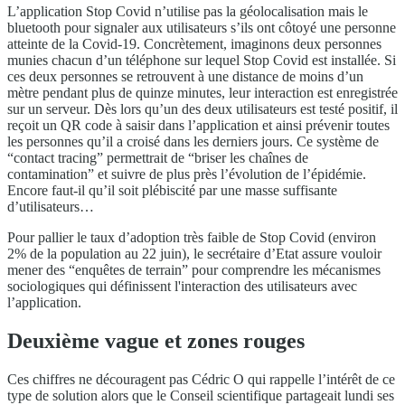
L’application Stop Covid n’utilise pas la géolocalisation mais le
bluetooth pour signaler aux utilisateurs s’ils ont côtoyé une personne
atteinte de la Covid-19. Concrètement, imaginons deux personnes
munies chacun d’un téléphone sur lequel Stop Covid est installée. Si
ces deux personnes se retrouvent à une distance de moins d’un
mètre pendant plus de quinze minutes, leur interaction est enregistrée
sur un serveur. Dès lors qu’un des deux utilisateurs est testé positif, il
reçoit un QR code à saisir dans l’application et ainsi prévenir toutes
les personnes qu’il a croisé dans les derniers jours. Ce système de
“contact tracing” permettrait de “briser les chaînes de
contamination” et suivre de plus près l’évolution de l’épidémie.
Encore faut-il qu’il soit plébiscité par une masse suffisante
d’utilisateurs…
Pour pallier le taux d’adoption très faible de Stop Covid (environ
2% de la population au 22 juin), le secrétaire d’Etat assure vouloir
mener des “enquêtes de terrain” pour comprendre les mécanismes
sociologiques qui définissent l'interaction des utilisateurs avec
l’application.
Deuxième vague et zones rouges
Ces chiffres ne découragent pas Cédric O qui rappelle l’intérêt de ce
type de solution alors que le Conseil scientifique partageait lundi ses