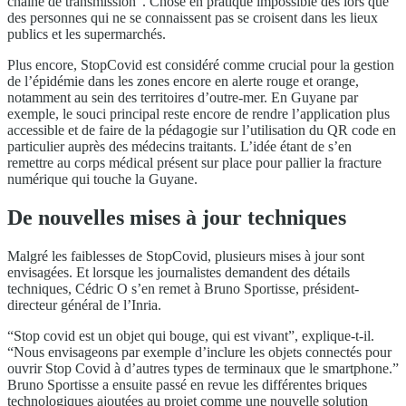
chaîne de transmission”. Chose en pratique impossible dès lors que
des personnes qui ne se connaissent pas se croisent dans les lieux
publics et les supermarchés.
Plus encore, StopCovid est considéré comme crucial pour la gestion
de l’épidémie dans les zones encore en alerte rouge et orange,
notamment au sein des territoires d’outre-mer. En Guyane par
exemple, le souci principal reste encore de rendre l’application plus
accessible et de faire de la pédagogie sur l’utilisation du QR code en
particulier auprès des médecins traitants. L’idée étant de s’en
remettre au corps médical présent sur place pour pallier la fracture
numérique qui touche la Guyane.
De nouvelles mises à jour techniques
Malgré les faiblesses de StopCovid, plusieurs mises à jour sont
envisagées. Et lorsque les journalistes demandent des détails
techniques, Cédric O s’en remet à Bruno Sportisse, président-
directeur général de l’Inria.
“Stop covid est un objet qui bouge, qui est vivant”, explique-t-il.
“Nous envisageons par exemple d’inclure les objets connectés pour
ouvrir Stop Covid à d’autres types de terminaux que le smartphone.”
Bruno Sportisse a ensuite passé en revue les différentes briques
technologiques ajoutées au projet comme une nouvelle solution