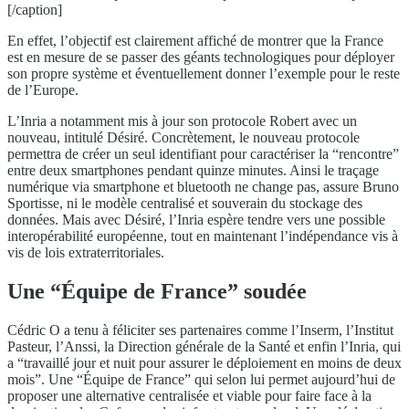
[/caption]
En effet, l’objectif est clairement affiché de montrer que la France
est en mesure de se passer des géants technologiques pour déployer
son propre système et éventuellement donner l’exemple pour le reste
de l’Europe.
L’Inria a notamment mis à jour son protocole Robert avec un
nouveau, intitulé Désiré. Concrètement, le nouveau protocole
permettra de créer un seul identifiant pour caractériser la “rencontre”
entre deux smartphones pendant quinze minutes. Ainsi le traçage
numérique via smartphone et bluetooth ne change pas, assure Bruno
Sportisse, ni le modèle centralisé et souverain du stockage des
données. Mais avec Désiré, l’Inria espère tendre vers une possible
interopérabilité européenne, tout en maintenant l’indépendance vis à
vis de lois extraterritoriales.
Une “Équipe de France” soudée
Cédric O a tenu à féliciter ses partenaires comme l’Inserm, l’Institut
Pasteur, l’Anssi, la Direction générale de la Santé et enfin l’Inria, qui
a “travaillé jour et nuit pour assurer le déploiement en moins de deux
mois”. Une “Équipe de France” qui selon lui permet aujourd’hui de
proposer une alternative centralisée et viable pour faire face à la