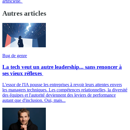
artificielle.
Autres articles
Bug de genre
La tech veut un autre leadership... sans renoncer à
ses vieux réflexes
L'essor de l'IA pousse les entreprises à revoir leurs attentes envers
les managers techniques. Les compétences relationnelles, la diversité
des équipes et l'autorité deviennent des leviers de performance
autant que d'inclusion. Oui, mais...