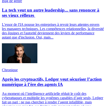
Bug de genre
La tech veut un autre leadership... sans renoncer à
ses vieux réflexes
L'essor de l'IA pousse les entreprises à revoir leurs attentes envers
les managers techniques. Les compétences relationnelles, la diversité
des équipes et l'autorité deviennent des leviers de performance
autant que d'inclusion. Oui, mais...
Chronique
Après les cryptoactifs, Ledger veut sécuriser l’action
numérique à l’ère des agents IA
Au moment où l’intelligence artificielle réduit le coût des
cyberattaques et multiplie les systèmes capables d’agir seuls, Ledger
fait un pari : ne pas chercher à rendre l’agent infaillible, mais