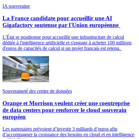
IA souveraine
La France candidate pour accueillir une AI
Gigafactory soutenue par l'Union européenne
L'État se positionne pour accueillir une infrastructure de calcul
dédiée à l'intelligence artificielle et s'engage à acheter 100 millions
d'euros de capacités de calcul si un projet français est retenu.
Souveraineté des centre de données
Orange et Morrison veulent créer une coentreprise
de data centers pour renforcer le cloud souverain
européen
Les partenaires prévoient d’investir 3 milliards d’euros afin
d’accompagner la croissance des besoins en cloud et en intelligence