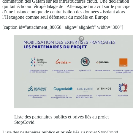
domination des Gafam sur les infrastructures cloud. Une déclaration
qui fait écho au rétropédalage de l'Allemagne fin avril sur le principe
d’une instance unique de centralisation des données - isolant alors
l’Hexagone comme seul défenseur du modèle en Europe.
[caption id="attachment_80058" align="alignleft" width="300"]
Liste des partenaires publics et privés liés au projet
StopCovid.
Liste des partenaires publics et privés liés au projet StopCovid.