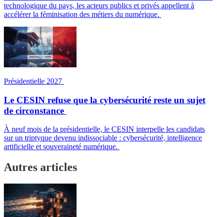
technologique du pays, les acteurs publics et privés appellent à
accélérer la féminisation des métiers du numérique.
Présidentielle 2027
Le CESIN refuse que la cybersécurité reste un sujet
de circonstance
À neuf mois de la présidentielle, le CESIN interpelle les candidats
sur un triptyque devenu indissociable : cybersécurité, intelligence
artificielle et souveraineté numérique.
Autres articles