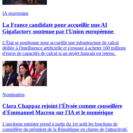
IA souveraine
La France candidate pour accueillir une AI
Gigafactory soutenue par l'Union européenne
L'État se positionne pour accueillir une infrastructure de calcul
dédiée à l'intelligence artificielle et s'engage à acheter 100 millions
d'euros de capacités de calcul si un projet français est retenu.
Nomination
Clara Chappaz rejoint l'Élysée comme conseillère
d'Emmanuel Macron sur l'IA et le numérique
L'ancienne ministre prend à partir du 1er août les fonctions de
conseillère du président de la République en charge de l'attractivité,