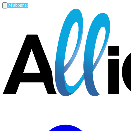
M'abonner