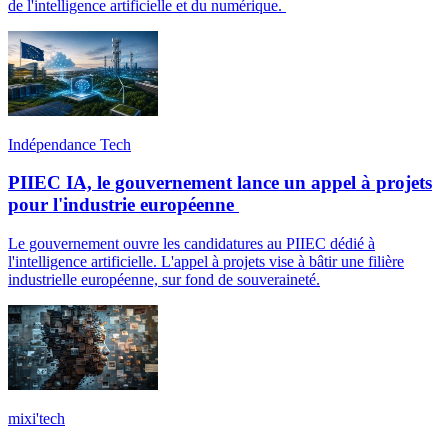
de l'intelligence artificielle et du numérique.
Indépendance Tech
PIIEC IA, le gouvernement lance un appel à projets
pour l'industrie européenne
Le gouvernement ouvre les candidatures au PIIEC dédié à
l'intelligence artificielle. L'appel à projets vise à bâtir une filière
industrielle européenne, sur fond de souveraineté.
mixi'tech