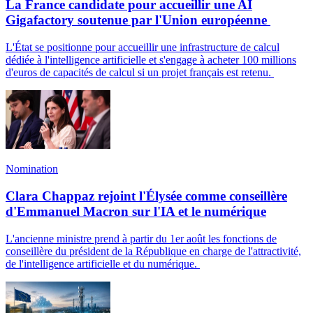
La France candidate pour accueillir une AI
Gigafactory soutenue par l'Union européenne
L'État se positionne pour accueillir une infrastructure de calcul
dédiée à l'intelligence artificielle et s'engage à acheter 100 millions
d'euros de capacités de calcul si un projet français est retenu.
Nomination
Clara Chappaz rejoint l'Élysée comme conseillère
d'Emmanuel Macron sur l'IA et le numérique
L'ancienne ministre prend à partir du 1er août les fonctions de
conseillère du président de la République en charge de l'attractivité,
de l'intelligence artificielle et du numérique.