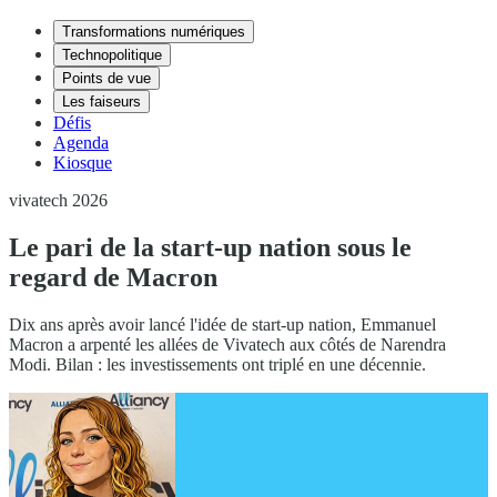
Transformations numériques
Technopolitique
Points de vue
Les faiseurs
Défis
Agenda
Kiosque
vivatech 2026
Le pari de la start-up nation sous le
regard de Macron
Dix ans après avoir lancé l'idée de start-up nation, Emmanuel
Macron a arpenté les allées de Vivatech aux côtés de Narendra
Modi. Bilan : les investissements ont triplé en une décennie.