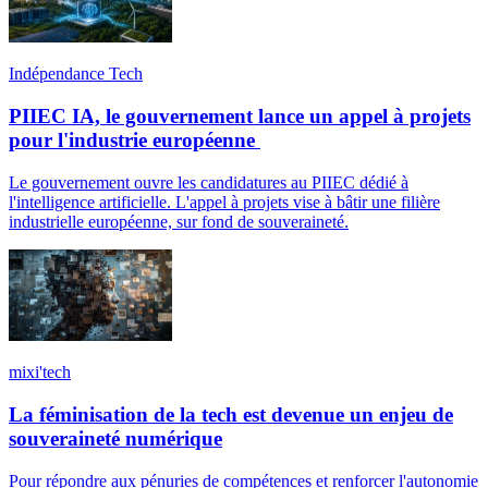
Indépendance Tech
PIIEC IA, le gouvernement lance un appel à projets
pour l'industrie européenne
Le gouvernement ouvre les candidatures au PIIEC dédié à
l'intelligence artificielle. L'appel à projets vise à bâtir une filière
industrielle européenne, sur fond de souveraineté.
mixi'tech
La féminisation de la tech est devenue un enjeu de
souveraineté numérique
Pour répondre aux pénuries de compétences et renforcer l'autonomie