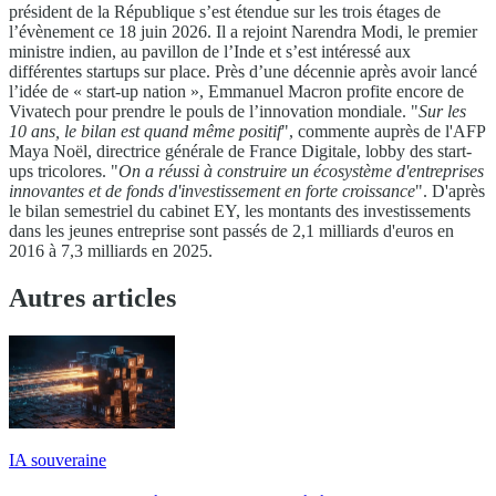
président de la République s’est étendue sur les trois étages de
l’évènement ce 18 juin 2026. Il a rejoint Narendra Modi, le premier
ministre indien, au pavillon de l’Inde et s’est intéressé aux
différentes startups sur place. Près d’une décennie après avoir lancé
l’idée de « start-up nation », Emmanuel Macron profite encore de
Vivatech pour prendre le pouls de l’innovation mondiale. "
Sur les
10 ans, le bilan est quand même positif
", commente auprès de l'AFP
Maya Noël, directrice générale de France Digitale, lobby des start-
ups tricolores. "
On a réussi à construire un écosystème d'entreprises
innovantes et de fonds d'investissement en forte croissance
". D'après
le bilan semestriel du cabinet EY, les montants des investissements
dans les jeunes entreprise sont passés de 2,1 milliards d'euros en
2016 à 7,3 milliards en 2025.
Autres articles
IA souveraine