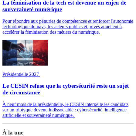
La féminisation de la tech est devenue un enjeu de
souveraineté numérique
Pour répondre aux pénuries de compétences et renforcer l'autonomie
technologique du pays, les acteurs publics et privés appellent à
accélérer la féminisation des métiers du numérique.
Présidentielle 2027
Le CESIN refuse que la cybersécurité reste un sujet
de circonstance
À neuf mois de la présidentielle, le CESIN interpelle les candidats
sur un triptyque devenu indissociable : cybersécurité, intelligence
artificielle et souveraineté numérique.
À la une