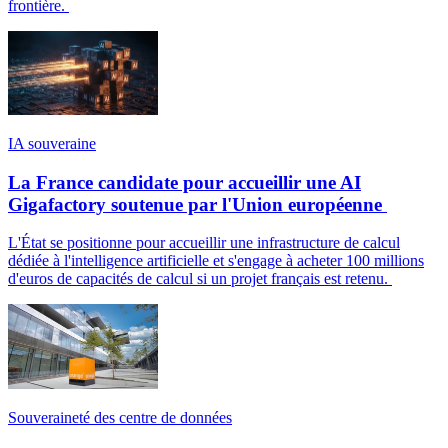
frontière.
IA souveraine
La France candidate pour accueillir une AI
Gigafactory soutenue par l'Union européenne
L'État se positionne pour accueillir une infrastructure de calcul
dédiée à l'intelligence artificielle et s'engage à acheter 100 millions
d'euros de capacités de calcul si un projet français est retenu.
Souveraineté des centre de données