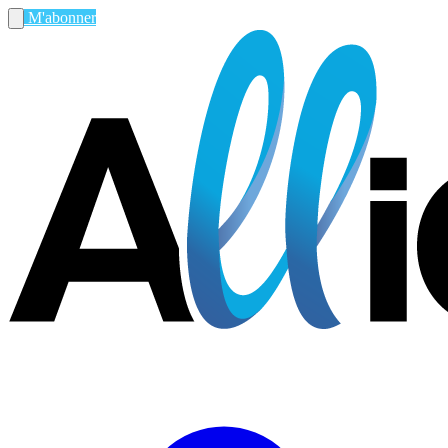
M'abonner