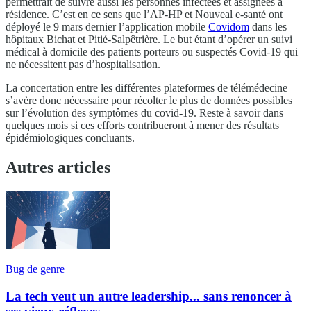
permettrait de suivre aussi les personnes infectées et assignées à
résidence. C’est en ce sens que l’AP-HP et Nouveal e-santé ont
déployé le 9 mars dernier l’application mobile
Covidom
dans les
hôpitaux Bichat et Pitié-Salpêtrière. Le but étant d’opérer un suivi
médical à domicile des patients porteurs ou suspectés Covid-19 qui
ne nécessitent pas d’hospitalisation.
La concertation entre les différentes plateformes de télémédecine
s’avère donc nécessaire pour récolter le plus de données possibles
sur l’évolution des symptômes du covid-19. Reste à savoir dans
quelques mois si ces efforts contribueront à mener des résultats
épidémiologiques concluants.
Autres articles
Bug de genre
La tech veut un autre leadership... sans renoncer à