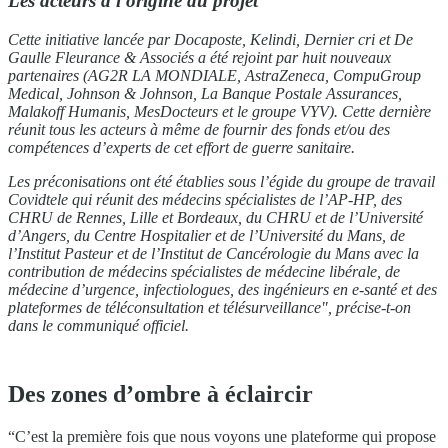
Les acteurs à l'origine du projet
Cette initiative lancée par Docaposte, Kelindi, Dernier cri et De
Gaulle Fleurance & Associés a été rejoint par huit nouveaux
partenaires (AG2R LA MONDIALE, AstraZeneca, CompuGroup
Medical, Johnson & Johnson, La Banque Postale Assurances,
Malakoff Humanis, MesDocteurs et le groupe VYV). Cette dernière
réunit tous les acteurs à même de fournir des fonds et/ou des
compétences d’experts de cet effort de guerre sanitaire.
Les préconisations ont été établies sous l’égide du groupe de travail
Covidtele qui réunit des médecins spécialistes de l’AP-HP, des
CHRU de Rennes, Lille et Bordeaux, du CHRU et de l’Université
d’Angers, du Centre Hospitalier et de l’Université du Mans, de
l’Institut Pasteur et de l’Institut de Cancérologie du Mans avec la
contribution de médecins spécialistes de médecine libérale, de
médecine d’urgence, infectiologues, des ingénieurs en e-santé et des
plateformes de téléconsultation et télésurveillance", précise-t-on
dans le communiqué officiel.
Des zones d’ombre à éclaircir
“C’est la première fois que nous voyons une plateforme qui propose