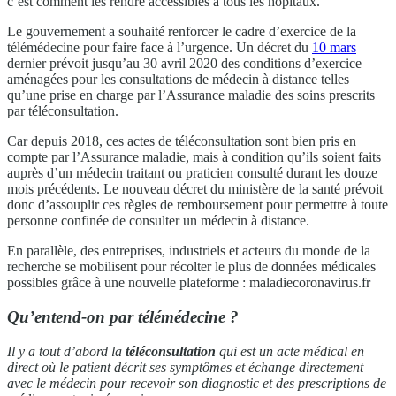
c’est comment les rendre accessibles à tous les hôpitaux.“
Le gouvernement a souhaité renforcer le cadre d’exercice de la
télémédecine pour faire face à l’urgence. Un décret du
10 mars
dernier prévoit jusqu’au 30 avril 2020 des conditions d’exercice
aménagées pour les consultations de médecin à distance telles
qu’une prise en charge par l’Assurance maladie des soins prescrits
par téléconsultation.
Car depuis 2018, ces actes de téléconsultation sont bien pris en
compte par l’Assurance maladie, mais à condition qu’ils soient faits
auprès d’un médecin traitant ou praticien consulté durant les douze
mois précédents. Le nouveau décret du ministère de la santé prévoit
donc d’assouplir ces règles de remboursement pour permettre à toute
personne confinée de consulter un médecin à distance.
En parallèle, des entreprises, industriels et acteurs du monde de la
recherche se mobilisent pour récolter le plus de données médicales
possibles grâce à une nouvelle plateforme : maladiecoronavirus.fr
Qu’entend-on par télémédecine ?
Il y a tout d’abord la
téléconsultation
qui est un acte médical en
direct où le patient décrit ses symptômes et échange directement
avec le médecin pour recevoir son diagnostic et des prescriptions de