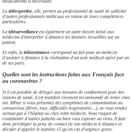
médicaments si nécessaire.
La
téléexpertise
, elle, permet au professionnel de santé de solliciter
d’autres professionnels médicaux en raison de leurs compétences
particulières.
La
télésurveillance
est également un autre moyen laissé aux
médecins d'interpréter à distance les données recueillies sur un
patient.
Et enfin, la
téléassistance
correspond au fait pour un médecin
d’assister à distance à la réalisation d’un acte médical opéré par un
de ses pairs.
Quelles sont les instructions faites aux Français face
au coronavirus ?
Si il est possible de déroger aux mesures de confinement pour des
raisons de santé, il est toutefois vivement recommandé de rester chez
soi. Même si vous présentez des symptômes de contamination au
coronavirus (fièvre, toux, difficultés respiratoires…), ne vous rendez
surtout pas à l’hôpital ou chez votre médecin. Vous risquez de
contaminer d’autres patients ou bien vous exposer au virus. Il faut
donc privilégier la prise de contact de son médecin à distance et
décider d’appeler le numéro 15 qu’en cas d’urgence grave.