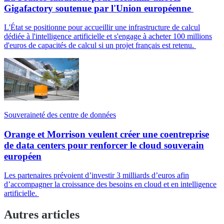
Gigafactory soutenue par l'Union européenne
L'État se positionne pour accueillir une infrastructure de calcul
dédiée à l'intelligence artificielle et s'engage à acheter 100 millions
d'euros de capacités de calcul si un projet français est retenu.
Souveraineté des centre de données
Orange et Morrison veulent créer une coentreprise
de data centers pour renforcer le cloud souverain
européen
Les partenaires prévoient d’investir 3 milliards d’euros afin
d’accompagner la croissance des besoins en cloud et en intelligence
artificielle.
Autres articles