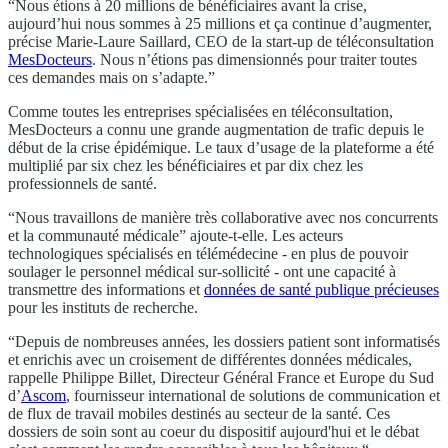
“Nous étions à 20 millions de bénéficiaires avant la crise,
aujourd’hui nous sommes à 25 millions et ça continue d’augmenter,
précise Marie-Laure Saillard, CEO de la start-up de téléconsultation
MesDocteurs
. Nous n’étions pas dimensionnés pour traiter toutes
ces demandes mais on s’adapte.”
Comme toutes les entreprises spécialisées en téléconsultation,
MesDocteurs a connu une grande augmentation de trafic depuis le
début de la crise épidémique. Le taux d’usage de la plateforme a été
multiplié par six chez les bénéficiaires et par dix chez les
professionnels de santé.
“Nous travaillons de manière très collaborative avec nos concurrents
et la communauté médicale” ajoute-t-elle. Les acteurs
technologiques spécialisés en télémédecine - en plus de pouvoir
soulager le personnel médical sur-sollicité - ont une capacité à
transmettre des informations et
données de santé publique précieuses
pour les instituts de recherche.
“Depuis de nombreuses années, les dossiers patient sont informatisés
et enrichis avec un croisement de différentes données médicales,
rappelle Philippe Billet, Directeur Général France et Europe du Sud
d’
Ascom
, fournisseur international de solutions de communication et
de flux de travail mobiles destinés au secteur de la santé. Ces
dossiers de soin sont au coeur du dispositif aujourd'hui et le débat