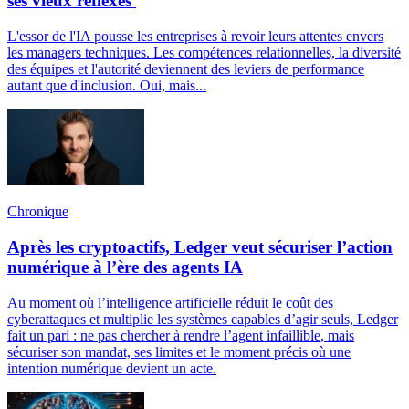
ses vieux réflexes
L'essor de l'IA pousse les entreprises à revoir leurs attentes envers
les managers techniques. Les compétences relationnelles, la diversité
des équipes et l'autorité deviennent des leviers de performance
autant que d'inclusion. Oui, mais...
Chronique
Après les cryptoactifs, Ledger veut sécuriser l’action
numérique à l’ère des agents IA
Au moment où l’intelligence artificielle réduit le coût des
cyberattaques et multiplie les systèmes capables d’agir seuls, Ledger
fait un pari : ne pas chercher à rendre l’agent infaillible, mais
sécuriser son mandat, ses limites et le moment précis où une
intention numérique devient un acte.