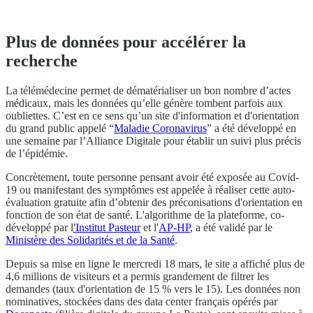
Plus de données pour accélérer la
recherche
La télémédecine permet de dématérialiser un bon nombre d’actes
médicaux, mais les données qu’elle génère tombent parfois aux
oubliettes. C’est en ce sens qu’un site d'information et d'orientation
du grand public appelé “
Maladie Coronavirus
” a été développé en
une semaine par l’Alliance Digitale pour établir un suivi plus précis
de l’épidémie.
Concrètement, toute personne pensant avoir été exposée au Covid-
19 ou manifestant des symptômes est appelée à réaliser cette auto-
évaluation gratuite afin d’obtenir des préconisations d'orientation en
fonction de son état de santé. L'algorithme de la plateforme, co-
développé par l
'Institut Pasteur
et l'
AP-HP
, a été validé par le
Ministère des Solidarités et de la Santé
.
Depuis sa mise en ligne le mercredi 18 mars, le site a affiché plus de
4,6 millions de visiteurs et a permis grandement de filtrer les
demandes (taux d'orientation de 15 % vers le 15). Les données non
nominatives, stockées dans des data center français opérés par