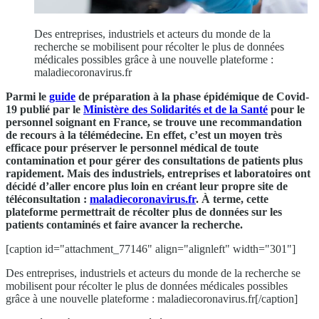
Des entreprises, industriels et acteurs du monde de la
recherche se mobilisent pour récolter le plus de données
médicales possibles grâce à une nouvelle plateforme :
maladiecoronavirus.fr
Parmi le
guide
de préparation à la phase épidémique de Covid-
19 publié par le
Ministère des Solidarités et de la Santé
pour le
personnel soignant en France, se trouve une recommandation
de recours à la télémédecine. En effet, c’est un moyen très
efficace pour préserver le personnel médical de toute
contamination et pour gérer des consultations de patients plus
rapidement. Mais des industriels, entreprises et laboratoires ont
décidé d’aller encore plus loin en créant leur propre site de
téléconsultation :
maladiecoronavirus.fr
. À terme, cette
plateforme permettrait de récolter plus de données sur les
patients contaminés et faire avancer la recherche.
[caption id="attachment_77146" align="alignleft" width="301"]
Des entreprises, industriels et acteurs du monde de la recherche se
mobilisent pour récolter le plus de données médicales possibles
grâce à une nouvelle plateforme : maladiecoronavirus.fr[/caption]