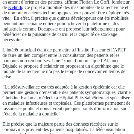
en amont d’orienter des patients, affirme Florian Le Goff, fondateur
de
Kelindi
. Ce projet a mobilisé des mastodontes de la recherche et
de nombreux acteurs technologiques pour pouvoir être déployé très
vite.” En effet, il précise que quinze développeurs ont été mobilisés
pendant une semaine entière pour achever la plateforme et des
industriels comme Docaposte ont proposé leur hébergement pour
bénéficier de la puissance de calcul et la capacité de stockage
nécessaires.
L’intérêt principal étant de permettre à l’Institut Pasteur et l’APHP
de faire un lien complet entre la consultation des patients et les
parcours non remboursés. Une “zone d’ombre” que l’Alliance
Digitale se propose d’éclaircir en proposant un algorithme que le
monde de la recherche n’a pas le temps de concevoir en temps de
crise.
“La télésurveillance est très adaptée à la gestion épidémie car elle
permet une gestion d’ensemble des patients symptomatiques, clarifie
Christine Katlama, médecin à Hôpital Pitié-Salpêtrière et spécialisée
en maladies infectieuses et tropicales. Ces plateformes permettent de
rassurer le public et nous livrent quelques points d’information sur
l’état de la maladie à domicile”.
Elle précise que la majeure partie des données récoltées sur le
coronavirus provient des patients hospitalisés. La téléconsultation