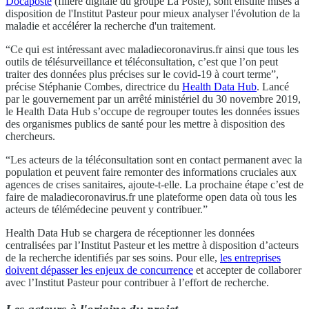
Docaposte
(filière digitale du groupe La Poste), sont ensuite mises à
disposition de l'Institut Pasteur pour mieux analyser l'évolution de la
maladie et accélérer la recherche d'un traitement.
“Ce qui est intéressant avec maladiecoronavirus.fr ainsi que tous les
outils de télésurveillance et téléconsultation, c’est que l’on peut
traiter des données plus précises sur le covid-19 à court terme”,
précise Stéphanie Combes, directrice du
Health Data Hub
. Lancé
par le gouvernement par un arrêté ministériel du 30 novembre 2019,
le Health Data Hub s’occupe de regrouper toutes les données issues
des organismes publics de santé pour les mettre à disposition des
chercheurs.
“Les acteurs de la téléconsultation sont en contact permanent avec la
population et peuvent faire remonter des informations cruciales aux
agences de crises sanitaires, ajoute-t-elle. La prochaine étape c’est de
faire de maladiecoronavirus.fr une plateforme open data où tous les
acteurs de télémédecine peuvent y contribuer.”
Health Data Hub se chargera de réceptionner les données
centralisées par l’Institut Pasteur et les mettre à disposition d’acteurs
de la recherche identifiés par ses soins. Pour elle,
les entreprises
doivent dépasser les enjeux de concurrence
et accepter de collaborer
avec l’Institut Pasteur pour contribuer à l’effort de recherche.