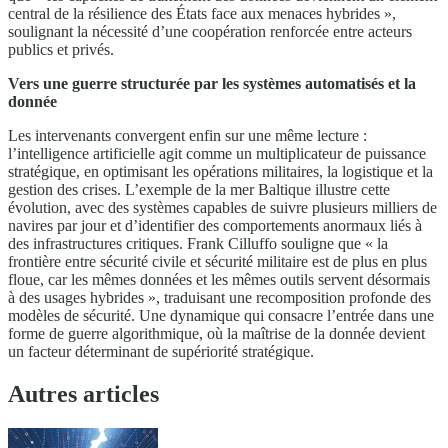
central de la résilience des États face aux menaces hybrides »,
soulignant la nécessité d’une coopération renforcée entre acteurs
publics et privés.
Vers une guerre structurée par les systèmes automatisés et la
donnée
Les intervenants convergent enfin sur une même lecture :
l’intelligence artificielle agit comme un multiplicateur de puissance
stratégique, en optimisant les opérations militaires, la logistique et la
gestion des crises. L’exemple de la mer Baltique illustre cette
évolution, avec des systèmes capables de suivre plusieurs milliers de
navires par jour et d’identifier des comportements anormaux liés à
des infrastructures critiques. Frank Cilluffo souligne que « la
frontière entre sécurité civile et sécurité militaire est de plus en plus
floue, car les mêmes données et les mêmes outils servent désormais
à des usages hybrides », traduisant une recomposition profonde des
modèles de sécurité. Une dynamique qui consacre l’entrée dans une
forme de guerre algorithmique, où la maîtrise de la donnée devient
un facteur déterminant de supériorité stratégique.
Autres articles