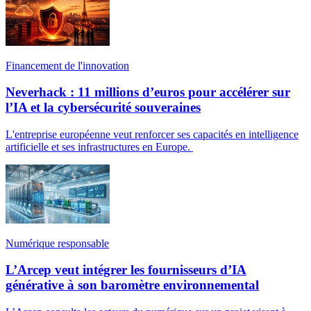
Financement de l'innovation
Neverhack : 11 millions d’euros pour accélérer sur
l’IA et la cybersécurité souveraines
L'entreprise européenne veut renforcer ses capacités en intelligence
artificielle et ses infrastructures en Europe.
Numérique responsable
L’Arcep veut intégrer les fournisseurs d’IA
générative à son baromètre environnemental