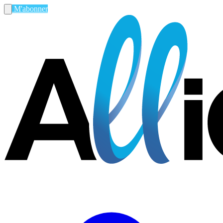
M'abonner