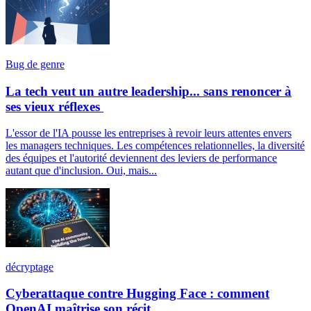
Bug de genre
La tech veut un autre leadership... sans renoncer à
ses vieux réflexes
L'essor de l'IA pousse les entreprises à revoir leurs attentes envers
les managers techniques. Les compétences relationnelles, la diversité
des équipes et l'autorité deviennent des leviers de performance
autant que d'inclusion. Oui, mais...
décryptage
Cyberattaque contre Hugging Face : comment
OpenAI maîtrise son récit