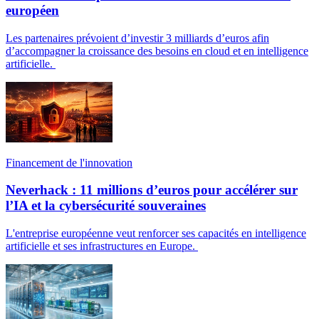
européen
Les partenaires prévoient d’investir 3 milliards d’euros afin
d’accompagner la croissance des besoins en cloud et en intelligence
artificielle.
Financement de l'innovation
Neverhack : 11 millions d’euros pour accélérer sur
l’IA et la cybersécurité souveraines
L'entreprise européenne veut renforcer ses capacités en intelligence
artificielle et ses infrastructures en Europe.