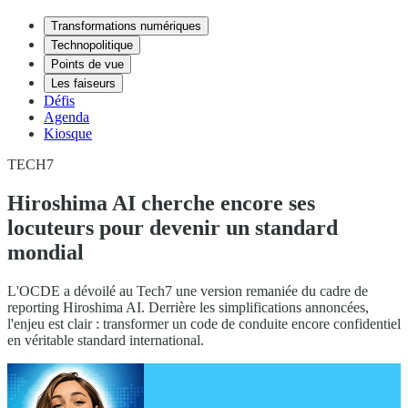
Transformations numériques
Technopolitique
Points de vue
Les faiseurs
Défis
Agenda
Kiosque
TECH7
Hiroshima AI cherche encore ses
locuteurs pour devenir un standard
mondial
L'OCDE a dévoilé au Tech7 une version remaniée du cadre de
reporting Hiroshima AI. Derrière les simplifications annoncées,
l'enjeu est clair : transformer un code de conduite encore confidentiel
en véritable standard international.