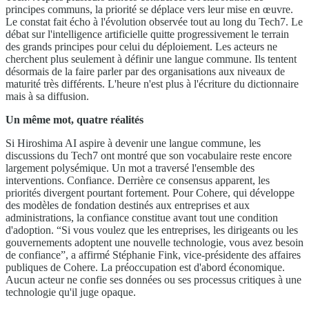
principes communs, la priorité se déplace vers leur mise en œuvre.
Le constat fait écho à l'évolution observée tout au long du Tech7. Le
débat sur l'intelligence artificielle quitte progressivement le terrain
des grands principes pour celui du déploiement. Les acteurs ne
cherchent plus seulement à définir une langue commune. Ils tentent
désormais de la faire parler par des organisations aux niveaux de
maturité très différents. L'heure n'est plus à l'écriture du dictionnaire
mais à sa diffusion.
Un même mot, quatre réalités
Si Hiroshima AI aspire à devenir une langue commune, les
discussions du Tech7 ont montré que son vocabulaire reste encore
largement polysémique. Un mot a traversé l'ensemble des
interventions. Confiance. Derrière ce consensus apparent, les
priorités divergent pourtant fortement. Pour Cohere, qui développe
des modèles de fondation destinés aux entreprises et aux
administrations, la confiance constitue avant tout une condition
d'adoption. “Si vous voulez que les entreprises, les dirigeants ou les
gouvernements adoptent une nouvelle technologie, vous avez besoin
de confiance”, a affirmé Stéphanie Fink, vice-présidente des affaires
publiques de Cohere. La préoccupation est d'abord économique.
Aucun acteur ne confie ses données ou ses processus critiques à une
technologie qu'il juge opaque.