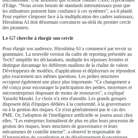
d'Edge. “Nous avons besoin de standards internationaux pour que
les utilisateurs puissent faire confiance à ces systèmes”, a-t-il plaidé.
Pour espérer s'imposer face à la multiplication des cadres nationaux,
Hiroshima AI doit désormais convaincre au-delà du premier cercle
des pionniers.
Le G7 cherche à élargir son cercle
Pour élargir son audience, Hiroshima AI a commencé par revoir sa
grammaire. La nouvelle version du cadre de reporting présentée au
Tech7 simplifie les déclarations, multiplie les réponses fermées et
distingue davantage les différents maillons de la chaîne de valeur.
Développeurs de modèles, d'applications et déployeurs ne répondent
plus exactement aux mêmes questions. Les petites structures
occupent également une place plus importante. “Ce changement a
été conçu pour encourager la participation des petites, moyennes et
microentreprises disposant de moins de ressources”, a expliqué
Yasushi Masaki. Le choix n'a rien d'anodin. Les grands groupes
disposent déjà d'équipes dédiées à la conformité, à la gouvernance
ou à la gestion des risques. Ce n'est généralement pas le cas des
PME. Or, l'adoption de l'intelligence artificielle se jouera aussi chez
elles. “Les entreprises formalisent de plus en plus leurs processus de
gestion des risques, leurs structures de gouvernance et leurs
mécanismes de contrôle interne”, a observé le responsable de
l'Organisation de coopération et de développement économiques.