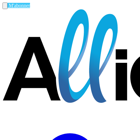
M'abonner