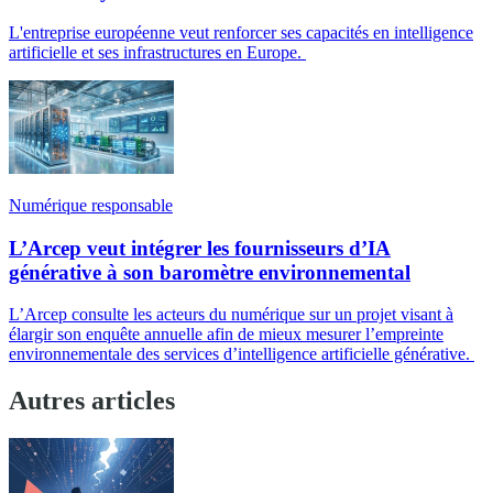
L'entreprise européenne veut renforcer ses capacités en intelligence
artificielle et ses infrastructures en Europe.
Numérique responsable
L’Arcep veut intégrer les fournisseurs d’IA
générative à son baromètre environnemental
L’Arcep consulte les acteurs du numérique sur un projet visant à
élargir son enquête annuelle afin de mieux mesurer l’empreinte
environnementale des services d’intelligence artificielle générative.
Autres articles