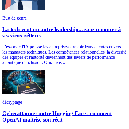
Bug de genre
La tech veut un autre leadership... sans renoncer à
ses vieux réflexes
L'essor de l'IA pousse les entreprises à revoir leurs attentes envers
les managers techniques. Les compétences relationnelles, la diversité
des équipes et l'autorité deviennent des leviers de performance
autant que d'inclusion. Oui, mais...
décryptage
Cyberattaque contre Hugging Face : comment
OpenAI maîtrise son récit