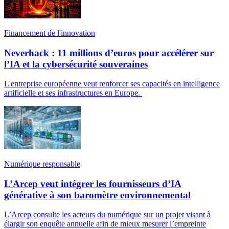
Financement de l'innovation
Neverhack : 11 millions d’euros pour accélérer sur
l’IA et la cybersécurité souveraines
L'entreprise européenne veut renforcer ses capacités en intelligence
artificielle et ses infrastructures en Europe.
Numérique responsable
L’Arcep veut intégrer les fournisseurs d’IA
générative à son baromètre environnemental
L’Arcep consulte les acteurs du numérique sur un projet visant à
élargir son enquête annuelle afin de mieux mesurer l’empreinte