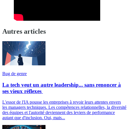
Autres articles
Bug de genre
La tech veut un autre leadership... sans renoncer à
ses vieux réflexes
L'essor de l'IA pousse les entreprises à revoir leurs attentes envers
les managers techniques. Les compétences relationnelles, la diversité
des équipes et l'autorité deviennent des leviers de performance
autant que d'inclusion. Oui, mais...