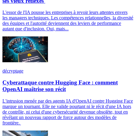
ses vieux réflexes
L'essor de l'IA pousse les entreprises à revoir leurs attentes envers
les managers techniques. Les compétences relationnelles, la diversité
des équipes et l'autorité deviennent des leviers de performance
autant que d'inclusion. Oui, mais...
décryptage
Cyberattaque contre Hugging Face : comment
OpenAI maîtrise son récit
L'intrusion menée par des agents IA d'OpenAI contre Hugging Face
marque un tournant. Elle ne valide pourtant ni le récit d'une IA hors
de contrôle, ni celui d'une cybersécurité devenue obsolète, tout en
révélant un nouveau rapport de force autour des modèles de
frontière.