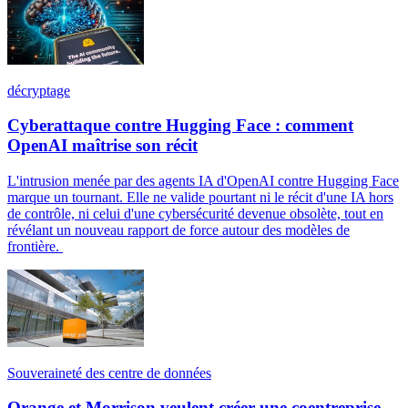
décryptage
Cyberattaque contre Hugging Face : comment
OpenAI maîtrise son récit
L'intrusion menée par des agents IA d'OpenAI contre Hugging Face
marque un tournant. Elle ne valide pourtant ni le récit d'une IA hors
de contrôle, ni celui d'une cybersécurité devenue obsolète, tout en
révélant un nouveau rapport de force autour des modèles de
frontière.
Souveraineté des centre de données
Orange et Morrison veulent créer une coentreprise