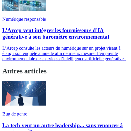
Numérique responsable
L’Arcep veut intégrer les fournisseurs d’IA
générative à son baromètre environnemental
L’Arcep consulte les acteurs du numérique sur un projet visant à
élargir son enquête annuelle afin de mieux mesurer l’empreinte
environnementale des services d’intelligence artificielle générative.
Autres articles
Bug de genre
La tech veut un autre leadership... sans renoncer à