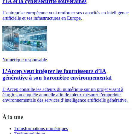
l’IA et la cybersécurité souveraines
L'entreprise européenne veut renforcer ses capacités en intelligence
artificielle et ses infrastructures en Europe.
Numérique responsable
L’Arcep veut intégrer les fournisseurs d’IA
générative à son baromètre environnemental
L’Arcep consulte les acteurs du numérique sur un projet visant à
élargir son enquête annuelle afin de mieux mesurer l’empreinte
environnementale des services d’intelligence artificielle générative.
À la une
Transformations numériques
Technopolitique