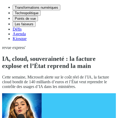
Transformations numériques
Technopolitique
Points de vue
Les faiseurs
Défis
Agenda
Kiosque
revue express'
IA, cloud, souveraineté : la facture
explose et l’État reprend la main
Cette semaine, Microsoft alerte sur le coût réel de l’IA, la facture
cloud bondit de 140 milliards d’euros et l’État veut reprendre le
contrôle des usages d’IA dans les ministères.