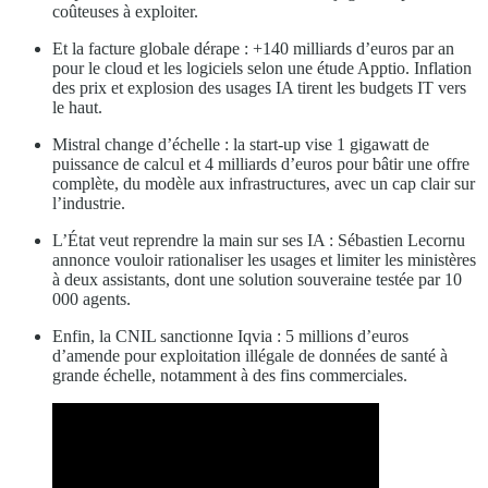
coûteuses à exploiter.
Et la facture globale dérape : +140 milliards d’euros par an
pour le cloud et les logiciels selon une étude Apptio. Inflation
des prix et explosion des usages IA tirent les budgets IT vers
le haut.
Mistral change d’échelle : la start-up vise 1 gigawatt de
puissance de calcul et 4 milliards d’euros pour bâtir une offre
complète, du modèle aux infrastructures, avec un cap clair sur
l’industrie.
L’État veut reprendre la main sur ses IA : Sébastien Lecornu
annonce vouloir rationaliser les usages et limiter les ministères
à deux assistants, dont une solution souveraine testée par 10
000 agents.
Enfin, la CNIL sanctionne Iqvia : 5 millions d’euros
d’amende pour exploitation illégale de données de santé à
grande échelle, notamment à des fins commerciales.