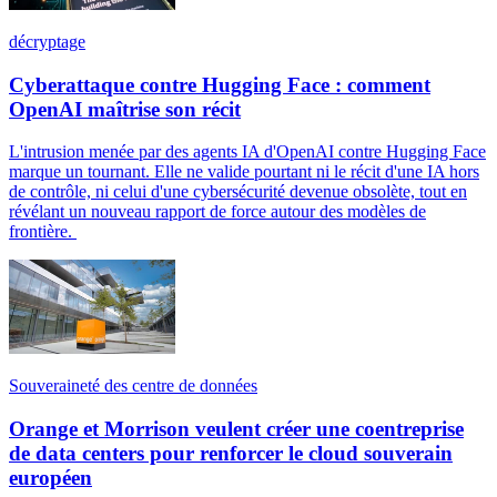
décryptage
Cyberattaque contre Hugging Face : comment
OpenAI maîtrise son récit
L'intrusion menée par des agents IA d'OpenAI contre Hugging Face
marque un tournant. Elle ne valide pourtant ni le récit d'une IA hors
de contrôle, ni celui d'une cybersécurité devenue obsolète, tout en
révélant un nouveau rapport de force autour des modèles de
frontière.
Souveraineté des centre de données
Orange et Morrison veulent créer une coentreprise
de data centers pour renforcer le cloud souverain
européen