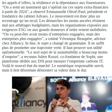
les appels d’offres, la résilience et la dépendance aux fournisseurs.
“On a senti un tassement qui s’opérait sur ces sujets extra-financiers
à partir de 2024”, a observé Emmanuelle Olivié-Paul, présidente et
fondatrice du cabinet Advaes. Le mouvement est donc plus un
recentrage qu’un recul. Les démarches les moins ancrées résistent
mal aux arbitrages budgétaires, mais les organisations exposées aux
exigences ESG ou aux grands donneurs d’ordre restent mobilisées.
“On va peut-être avoir moins d’entreprises engagées, mais des
entreprises plus engagées”, a estimé Véronique Beaupère, advisor
chez Alliancy. In fine, le sujet a changé de grammaire. Il ne suffit
plus de promettre une trajectoire verte. Il faut prouver son utilité
opérationnelle. “Le seul sujet de la
sustainability
a beaucoup moins
d’emprise”, a reconnu Julien Rouzé, co-fondateur de Sopht, une
plateforme dédiée aux DSI pour mesurer l’empreinte carbone IT.
Voilà le nouvel état du marché. Le numérique responsable survit,
mais il doit désormais démontrer sa valeur dans le dur.