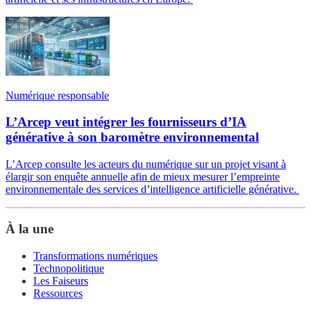
Numérique responsable
L’Arcep veut intégrer les fournisseurs d’IA
générative à son baromètre environnemental
L’Arcep consulte les acteurs du numérique sur un projet visant à
élargir son enquête annuelle afin de mieux mesurer l’empreinte
environnementale des services d’intelligence artificielle générative.
À la une
Transformations numériques
Technopolitique
Les Faiseurs
Ressources