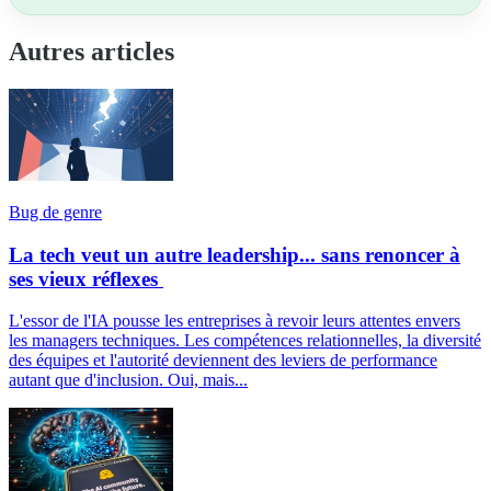
Autres articles
Bug de genre
La tech veut un autre leadership... sans renoncer à
ses vieux réflexes
L'essor de l'IA pousse les entreprises à revoir leurs attentes envers
les managers techniques. Les compétences relationnelles, la diversité
des équipes et l'autorité deviennent des leviers de performance
autant que d'inclusion. Oui, mais...