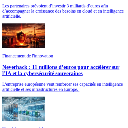
Les partenaires prévoient d’investir 3 milliards d’euros afin
d’accompagner la croissance des besoins en cloud et en intelligence
artificielle.
Financement de l'innovation
Neverhack : 11 millions d’euros pour accélérer sur
l’IA et la cybersécurité souveraines
L'entreprise européenne veut renforcer ses capacités en intelligence
artificielle et ses infrastructures en Europe.