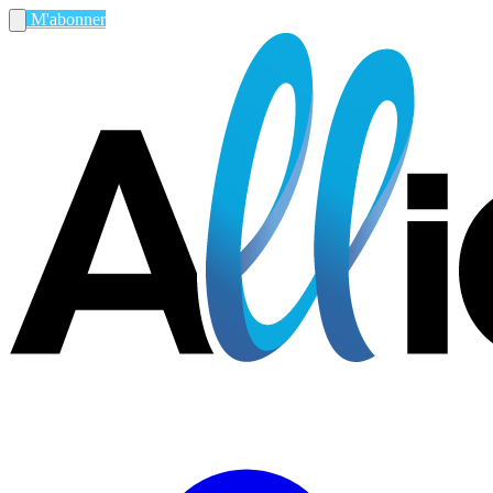
M'abonner