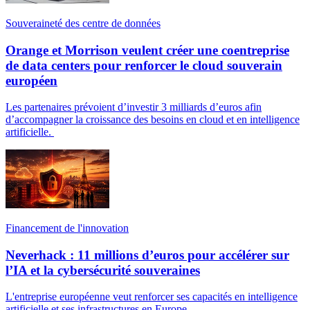
Souveraineté des centre de données
Orange et Morrison veulent créer une coentreprise
de data centers pour renforcer le cloud souverain
européen
Les partenaires prévoient d’investir 3 milliards d’euros afin
d’accompagner la croissance des besoins en cloud et en intelligence
artificielle.
Financement de l'innovation
Neverhack : 11 millions d’euros pour accélérer sur
l’IA et la cybersécurité souveraines
L'entreprise européenne veut renforcer ses capacités en intelligence
artificielle et ses infrastructures en Europe.