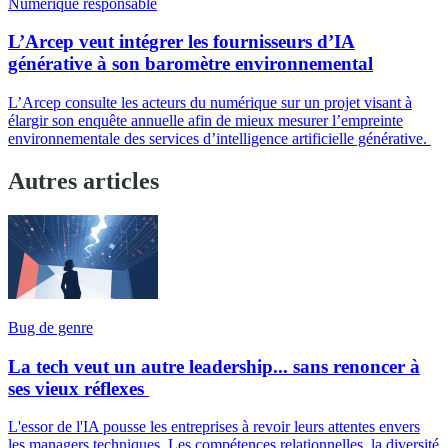
Numérique responsable
L’Arcep veut intégrer les fournisseurs d’IA
générative à son baromètre environnemental
L’Arcep consulte les acteurs du numérique sur un projet visant à
élargir son enquête annuelle afin de mieux mesurer l’empreinte
environnementale des services d’intelligence artificielle générative.
Autres articles
Bug de genre
La tech veut un autre leadership... sans renoncer à
ses vieux réflexes
L'essor de l'IA pousse les entreprises à revoir leurs attentes envers
les managers techniques. Les compétences relationnelles, la diversité