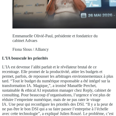
Emmanuelle Olivié-Paul, présidente et fondatrice du
cabinet Advaes
Fiona Slous / Alliancy
L’IA bouscule les priorités
L’IA est devenue l’alibi parfait et le révélateur brutal de ce
recentrage. Elle promet de la productivité, attire les budgets et
permet, parfois, de repousser les arbitrages environnementaux à plus
tard. “Tout le budget du numérique responsable a été intégré sur la
transformation IA. Magique
.
”, a ironisé Manaëlle Perchet,
sustainable & ethical AI reputation manager chez Reply, cabinet de
consulting. Pour beaucoup d’organisations, l’urgence n’est plus de
réduire l’empreinte numérique, mais de ne pas rater le virage
IA. Une peur qui reconfigure les priorités des DSI. “Il y a la peur de
ne pas être le bon DSI qui a su faire passer l’entreprise à l’échelle
avec cette technologie”, a expliqué Julien Rouzé. Le problème, c’est