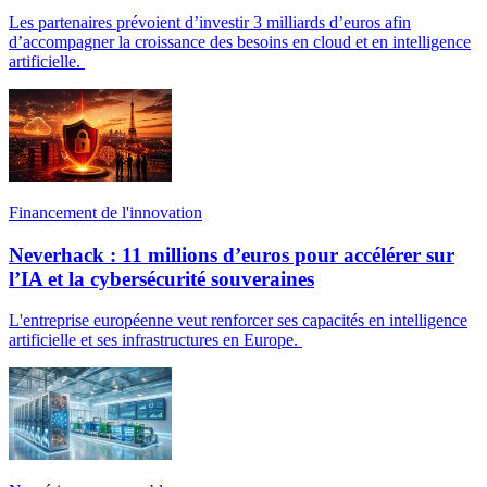
Les partenaires prévoient d’investir 3 milliards d’euros afin
d’accompagner la croissance des besoins en cloud et en intelligence
artificielle.
Financement de l'innovation
Neverhack : 11 millions d’euros pour accélérer sur
l’IA et la cybersécurité souveraines
L'entreprise européenne veut renforcer ses capacités en intelligence
artificielle et ses infrastructures en Europe.