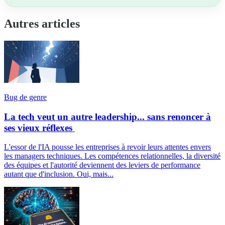
Autres articles
Bug de genre
La tech veut un autre leadership... sans renoncer à
ses vieux réflexes
L'essor de l'IA pousse les entreprises à revoir leurs attentes envers
les managers techniques. Les compétences relationnelles, la diversité
des équipes et l'autorité deviennent des leviers de performance
autant que d'inclusion. Oui, mais...