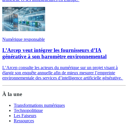
Numérique responsable
L’Arcep veut intégrer les fournisseurs d’IA
générative à son baromètre environnemental
L’Arcep consulte les acteurs du numérique sur un projet visant à
élargir son enquête annuelle afin de mieux mesurer l’empreinte
environnementale des services d’intelligence artificielle générative.
À la une
Transformations numériques
Technopolitique
Les Faiseurs
Ressources