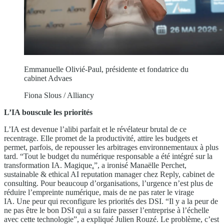
Emmanuelle Olivié-Paul, présidente et fondatrice du
cabinet Advaes
Fiona Slous / Alliancy
L’IA bouscule les priorités
L’IA est devenue l’alibi parfait et le révélateur brutal de ce
recentrage. Elle promet de la productivité, attire les budgets et
permet, parfois, de repousser les arbitrages environnementaux à plus
tard. “Tout le budget du numérique responsable a été intégré sur la
transformation IA. Magique
.
”, a ironisé Manaëlle Perchet,
sustainable & ethical AI reputation manager chez Reply, cabinet de
consulting. Pour beaucoup d’organisations, l’urgence n’est plus de
réduire l’empreinte numérique, mais de ne pas rater le virage
IA. Une peur qui reconfigure les priorités des DSI. “Il y a la peur de
ne pas être le bon DSI qui a su faire passer l’entreprise à l’échelle
avec cette technologie”, a expliqué Julien Rouzé. Le problème, c’est