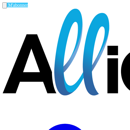
M'abonner