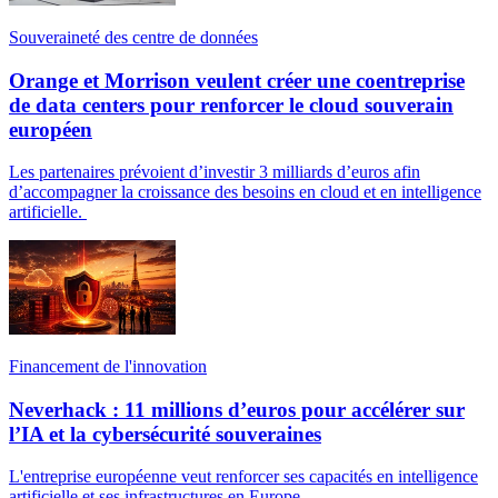
Souveraineté des centre de données
Orange et Morrison veulent créer une coentreprise
de data centers pour renforcer le cloud souverain
européen
Les partenaires prévoient d’investir 3 milliards d’euros afin
d’accompagner la croissance des besoins en cloud et en intelligence
artificielle.
Financement de l'innovation
Neverhack : 11 millions d’euros pour accélérer sur
l’IA et la cybersécurité souveraines
L'entreprise européenne veut renforcer ses capacités en intelligence
artificielle et ses infrastructures en Europe.