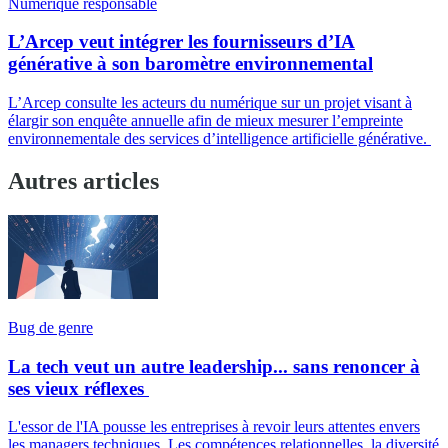
Numérique responsable
L’Arcep veut intégrer les fournisseurs d’IA
générative à son baromètre environnemental
L’Arcep consulte les acteurs du numérique sur un projet visant à
élargir son enquête annuelle afin de mieux mesurer l’empreinte
environnementale des services d’intelligence artificielle générative.
Autres articles
Bug de genre
La tech veut un autre leadership... sans renoncer à
ses vieux réflexes
L'essor de l'IA pousse les entreprises à revoir leurs attentes envers
les managers techniques. Les compétences relationnelles, la diversité