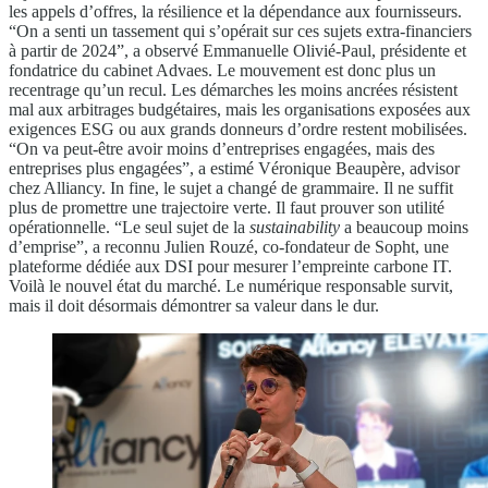
les appels d’offres, la résilience et la dépendance aux fournisseurs.
“On a senti un tassement qui s’opérait sur ces sujets extra-financiers
à partir de 2024”, a observé Emmanuelle Olivié-Paul, présidente et
fondatrice du cabinet Advaes. Le mouvement est donc plus un
recentrage qu’un recul. Les démarches les moins ancrées résistent
mal aux arbitrages budgétaires, mais les organisations exposées aux
exigences ESG ou aux grands donneurs d’ordre restent mobilisées.
“On va peut-être avoir moins d’entreprises engagées, mais des
entreprises plus engagées”, a estimé Véronique Beaupère, advisor
chez Alliancy. In fine, le sujet a changé de grammaire. Il ne suffit
plus de promettre une trajectoire verte. Il faut prouver son utilité
opérationnelle. “Le seul sujet de la
sustainability
a beaucoup moins
d’emprise”, a reconnu Julien Rouzé, co-fondateur de Sopht, une
plateforme dédiée aux DSI pour mesurer l’empreinte carbone IT.
Voilà le nouvel état du marché. Le numérique responsable survit,
mais il doit désormais démontrer sa valeur dans le dur.