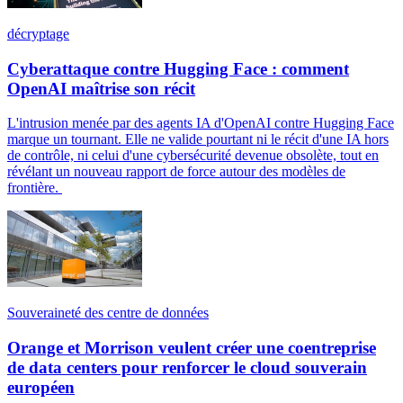
décryptage
Cyberattaque contre Hugging Face : comment
OpenAI maîtrise son récit
L'intrusion menée par des agents IA d'OpenAI contre Hugging Face
marque un tournant. Elle ne valide pourtant ni le récit d'une IA hors
de contrôle, ni celui d'une cybersécurité devenue obsolète, tout en
révélant un nouveau rapport de force autour des modèles de
frontière.
Souveraineté des centre de données
Orange et Morrison veulent créer une coentreprise
de data centers pour renforcer le cloud souverain
européen