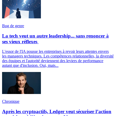
Bug de genre
La tech veut un autre leadership... sans renoncer à
ses vieux réflexes
L'essor de l'IA pousse les entreprises à revoir leurs attentes envers
les managers techniques. Les compétences relationnelles, la diversité
des équipes et l'autorité deviennent des leviers de performance
autant que d'inclusion. Oui, mais...
Chronique
Après les cryptoactifs, Ledger veut sécuriser l’action