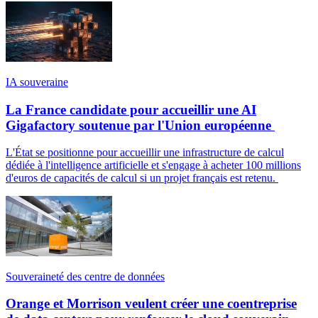
IA souveraine
La France candidate pour accueillir une AI
Gigafactory soutenue par l'Union européenne
L'État se positionne pour accueillir une infrastructure de calcul
dédiée à l'intelligence artificielle et s'engage à acheter 100 millions
d'euros de capacités de calcul si un projet français est retenu.
Souveraineté des centre de données
Orange et Morrison veulent créer une coentreprise