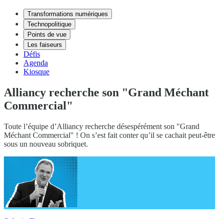
Transformations numériques
Technopolitique
Points de vue
Les faiseurs
Défis
Agenda
Kiosque
Alliancy recherche son "Grand Méchant
Commercial"
Toute l’équipe d’Alliancy recherche désespérément son "Grand
Méchant Commercial" ! On s’est fait conter qu’il se cachait peut-être
sous un nouveau sobriquet.