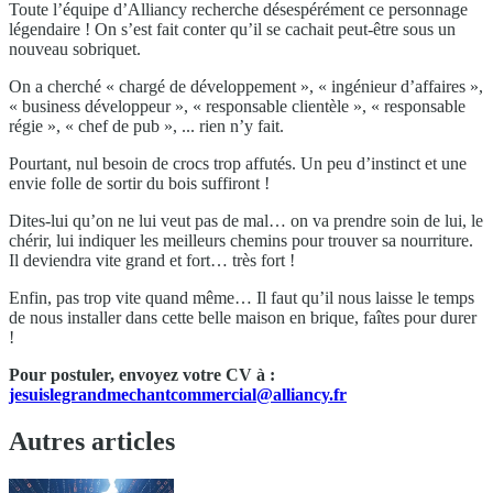
Toute l’équipe d’Alliancy recherche désespérément ce personnage
légendaire ! On s’est fait conter qu’il se cachait peut-être sous un
nouveau sobriquet.
On a cherché « chargé de développement », « ingénieur d’affaires »,
« business développeur », « responsable clientèle », « responsable
régie », « chef de pub », ... rien n’y fait.
Pourtant, nul besoin de crocs trop affutés. Un peu d’instinct et une
envie folle de sortir du bois suffiront !
Dites-lui qu’on ne lui veut pas de mal… on va prendre soin de lui, le
chérir, lui indiquer les meilleurs chemins pour trouver sa nourriture.
Il deviendra vite grand et fort… très fort !
Enfin, pas trop vite quand même… Il faut qu’il nous laisse le temps
de nous installer dans cette belle maison en brique, faîtes pour durer
!
Pour postuler, envoyez votre CV à :
jesuislegrandmechantcommercial@alliancy.fr
Autres articles