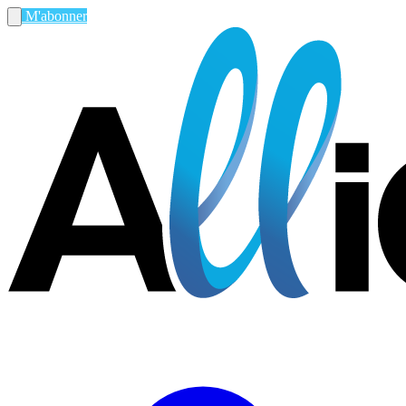
M'abonner