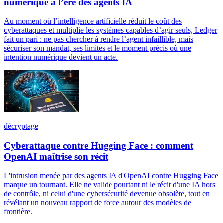
numérique à l’ère des agents IA
Au moment où l’intelligence artificielle réduit le coût des
cyberattaques et multiplie les systèmes capables d’agir seuls, Ledger
fait un pari : ne pas chercher à rendre l’agent infaillible, mais
sécuriser son mandat, ses limites et le moment précis où une
intention numérique devient un acte.
décryptage
Cyberattaque contre Hugging Face : comment
OpenAI maîtrise son récit
L'intrusion menée par des agents IA d'OpenAI contre Hugging Face
marque un tournant. Elle ne valide pourtant ni le récit d'une IA hors
de contrôle, ni celui d'une cybersécurité devenue obsolète, tout en
révélant un nouveau rapport de force autour des modèles de
frontière.