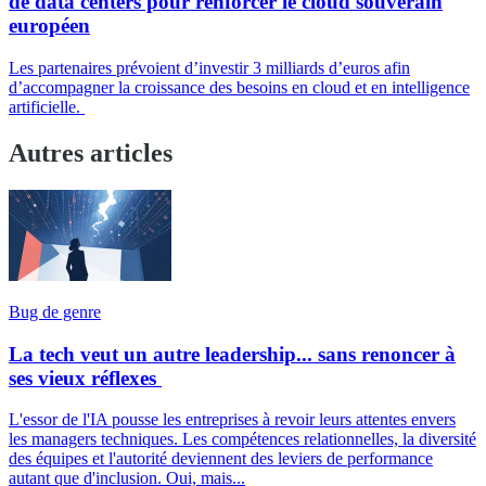
de data centers pour renforcer le cloud souverain
européen
Les partenaires prévoient d’investir 3 milliards d’euros afin
d’accompagner la croissance des besoins en cloud et en intelligence
artificielle.
Autres articles
Bug de genre
La tech veut un autre leadership... sans renoncer à
ses vieux réflexes
L'essor de l'IA pousse les entreprises à revoir leurs attentes envers
les managers techniques. Les compétences relationnelles, la diversité
des équipes et l'autorité deviennent des leviers de performance
autant que d'inclusion. Oui, mais...