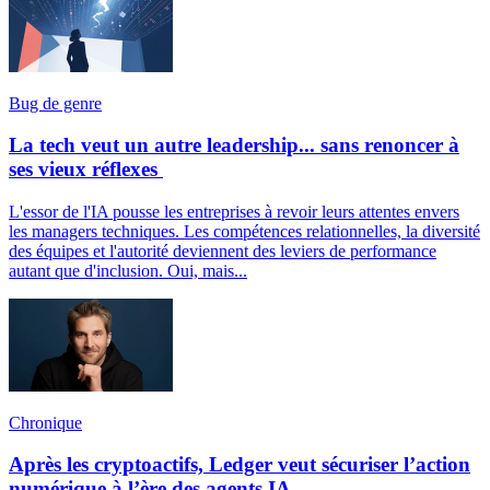
Bug de genre
La tech veut un autre leadership... sans renoncer à
ses vieux réflexes
L'essor de l'IA pousse les entreprises à revoir leurs attentes envers
les managers techniques. Les compétences relationnelles, la diversité
des équipes et l'autorité deviennent des leviers de performance
autant que d'inclusion. Oui, mais...
Chronique
Après les cryptoactifs, Ledger veut sécuriser l’action
numérique à l’ère des agents IA