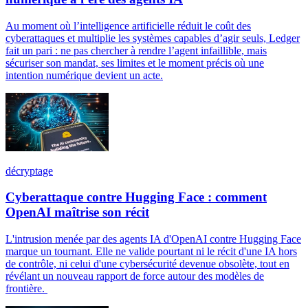
Au moment où l’intelligence artificielle réduit le coût des
cyberattaques et multiplie les systèmes capables d’agir seuls, Ledger
fait un pari : ne pas chercher à rendre l’agent infaillible, mais
sécuriser son mandat, ses limites et le moment précis où une
intention numérique devient un acte.
décryptage
Cyberattaque contre Hugging Face : comment
OpenAI maîtrise son récit
L'intrusion menée par des agents IA d'OpenAI contre Hugging Face
marque un tournant. Elle ne valide pourtant ni le récit d'une IA hors
de contrôle, ni celui d'une cybersécurité devenue obsolète, tout en
révélant un nouveau rapport de force autour des modèles de
frontière.