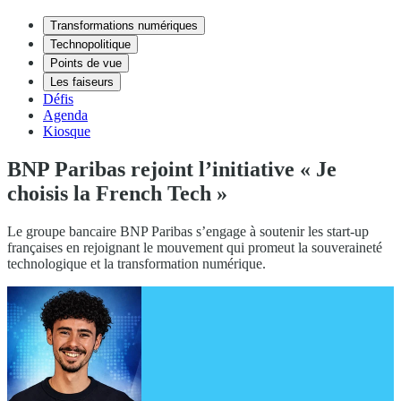
Transformations numériques
Technopolitique
Points de vue
Les faiseurs
Défis
Agenda
Kiosque
BNP Paribas rejoint l’initiative « Je
choisis la French Tech »
Le groupe bancaire BNP Paribas s’engage à soutenir les start-up
françaises en rejoignant le mouvement qui promeut la souveraineté
technologique et la transformation numérique.