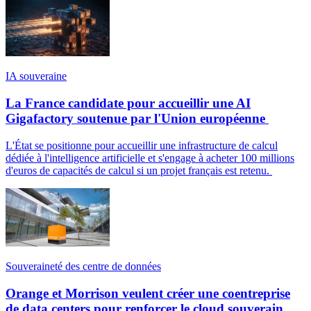
IA souveraine
La France candidate pour accueillir une AI
Gigafactory soutenue par l'Union européenne
L'État se positionne pour accueillir une infrastructure de calcul
dédiée à l'intelligence artificielle et s'engage à acheter 100 millions
d'euros de capacités de calcul si un projet français est retenu.
Souveraineté des centre de données
Orange et Morrison veulent créer une coentreprise
de data centers pour renforcer le cloud souverain