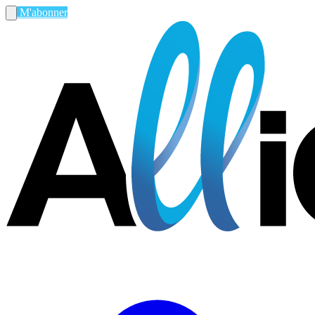
M'abonner