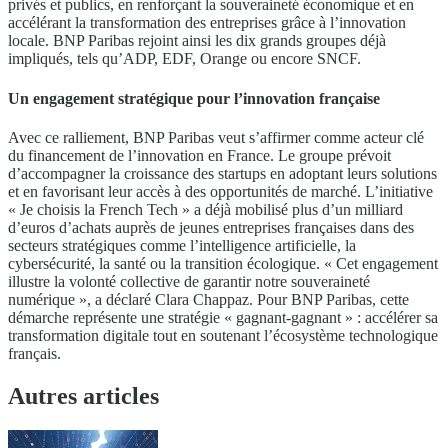
privés et publics, en renforçant la souveraineté économique et en
accélérant la transformation des entreprises grâce à l’innovation
locale. BNP Paribas rejoint ainsi les dix grands groupes déjà
impliqués, tels qu’ADP, EDF, Orange ou encore SNCF.
Un engagement stratégique pour l’innovation française
Avec ce ralliement, BNP Paribas veut s’affirmer comme acteur clé
du financement de l’innovation en France. Le groupe prévoit
d’accompagner la croissance des startups en adoptant leurs solutions
et en favorisant leur accès à des opportunités de marché. L’initiative
« Je choisis la French Tech » a déjà mobilisé plus d’un milliard
d’euros d’achats auprès de jeunes entreprises françaises dans des
secteurs stratégiques comme l’intelligence artificielle, la
cybersécurité, la santé ou la transition écologique. « Cet engagement
illustre la volonté collective de garantir notre souveraineté
numérique », a déclaré Clara Chappaz. Pour BNP Paribas, cette
démarche représente une stratégie « gagnant-gagnant » : accélérer sa
transformation digitale tout en soutenant l’écosystème technologique
français.
Autres articles