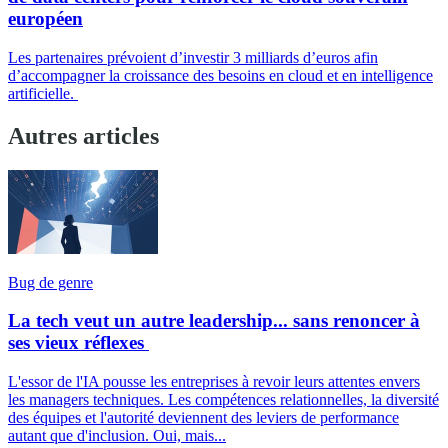
européen
Les partenaires prévoient d’investir 3 milliards d’euros afin
d’accompagner la croissance des besoins en cloud et en intelligence
artificielle.
Autres articles
Bug de genre
La tech veut un autre leadership... sans renoncer à
ses vieux réflexes
L'essor de l'IA pousse les entreprises à revoir leurs attentes envers
les managers techniques. Les compétences relationnelles, la diversité
des équipes et l'autorité deviennent des leviers de performance
autant que d'inclusion. Oui, mais...