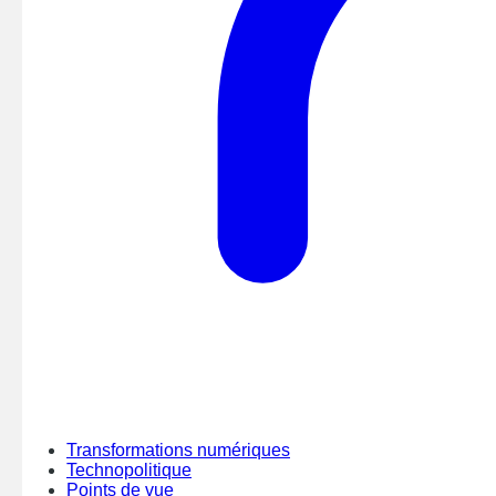
Transformations numériques
Technopolitique
Points de vue