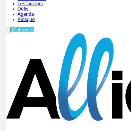
Les faiseurs
Défis
Agenda
Kiosque
M'abonner