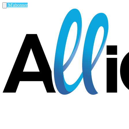
M'abonner