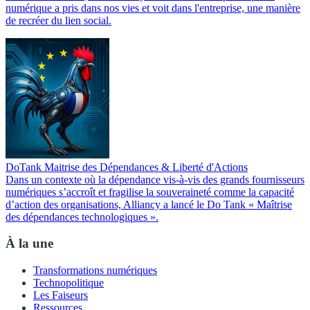
numérique a pris dans nos vies et voit dans l'entreprise, une manière
de recréer du lien social.
DoTank Maitrise des Dépendances & Liberté d'Actions
Dans un contexte où la dépendance vis-à-vis des grands fournisseurs
numériques s’accroît et fragilise la souveraineté comme la capacité
d’action des organisations, Alliancy a lancé le Do Tank « Maîtrise
des dépendances technologiques ».
À la une
Transformations numériques
Technopolitique
Les Faiseurs
Ressources