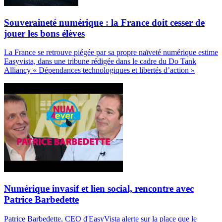
Souveraineté numérique : la France doit cesser de
jouer les bons élèves
La France se retrouve piégée par sa propre naïveté numérique estime
Easyvista, dans une tribune rédigée dans le cadre du Do Tank
Alliancy « Dépendances technologiques et libertés d’action »
Numérique invasif et lien social, rencontre avec
Patrice Barbedette
Patrice Barbedette, CEO d'EasyVista alerte sur la place que le