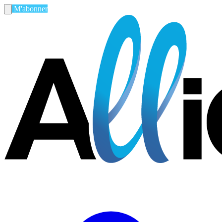
M'abonner