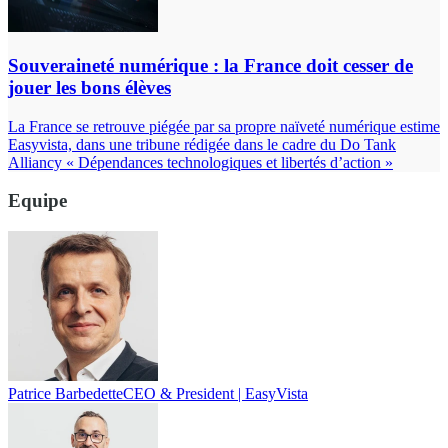
Souveraineté numérique : la France doit cesser de
jouer les bons élèves
La France se retrouve piégée par sa propre naïveté numérique estime
Easyvista, dans une tribune rédigée dans le cadre du Do Tank
Alliancy « Dépendances technologiques et libertés d’action »
Equipe
Patrice Barbedette
CEO & President | EasyVista