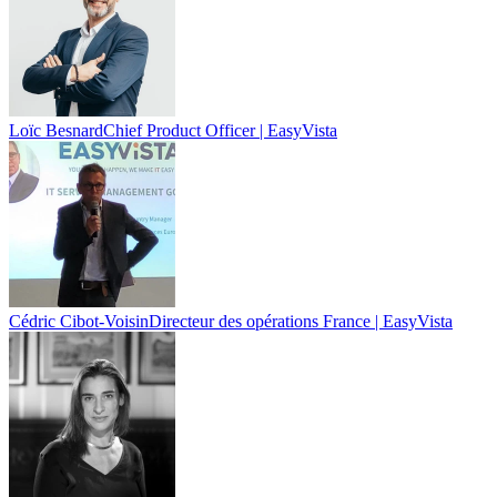
Loïc Besnard
Chief Product Officer | EasyVista
Cédric Cibot-Voisin
Directeur des opérations France | EasyVista