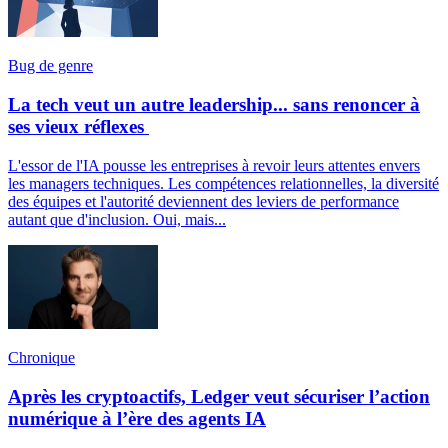
Bug de genre
La tech veut un autre leadership... sans renoncer à
ses vieux réflexes
L'essor de l'IA pousse les entreprises à revoir leurs attentes envers
les managers techniques. Les compétences relationnelles, la diversité
des équipes et l'autorité deviennent des leviers de performance
autant que d'inclusion. Oui, mais...
Chronique
Après les cryptoactifs, Ledger veut sécuriser l’action
numérique à l’ère des agents IA