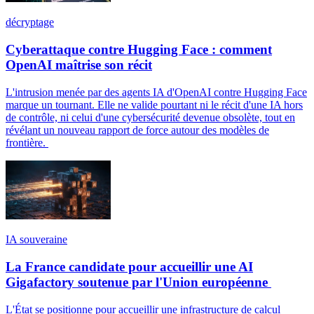
décryptage
Cyberattaque contre Hugging Face : comment
OpenAI maîtrise son récit
L'intrusion menée par des agents IA d'OpenAI contre Hugging Face
marque un tournant. Elle ne valide pourtant ni le récit d'une IA hors
de contrôle, ni celui d'une cybersécurité devenue obsolète, tout en
révélant un nouveau rapport de force autour des modèles de
frontière.
IA souveraine
La France candidate pour accueillir une AI
Gigafactory soutenue par l'Union européenne
L'État se positionne pour accueillir une infrastructure de calcul