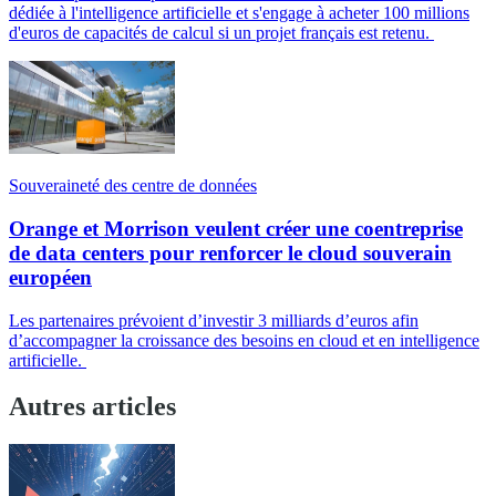
dédiée à l'intelligence artificielle et s'engage à acheter 100 millions
d'euros de capacités de calcul si un projet français est retenu.
Souveraineté des centre de données
Orange et Morrison veulent créer une coentreprise
de data centers pour renforcer le cloud souverain
européen
Les partenaires prévoient d’investir 3 milliards d’euros afin
d’accompagner la croissance des besoins en cloud et en intelligence
artificielle.
Autres articles