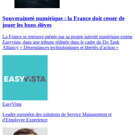
Souveraineté numérique : la France doit cesser de
jouer les bons élèves
La France se retrouve piégée par sa propre naïveté numérique estime
Easyvista, dans une tribune rédigée dans le cadre du Do Tank
Alliancy « Dépendances technologiques et libertés d’action »
EasyVista
Leader européen des solutions de Service Management et
d'Employee Experience