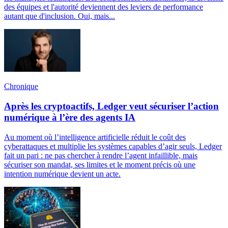
des équipes et l'autorité deviennent des leviers de performance
autant que d'inclusion. Oui, mais...
Chronique
Après les cryptoactifs, Ledger veut sécuriser l’action
numérique à l’ère des agents IA
Au moment où l’intelligence artificielle réduit le coût des
cyberattaques et multiplie les systèmes capables d’agir seuls, Ledger
fait un pari : ne pas chercher à rendre l’agent infaillible, mais
sécuriser son mandat, ses limites et le moment précis où une
intention numérique devient un acte.