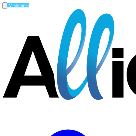
M'abonner