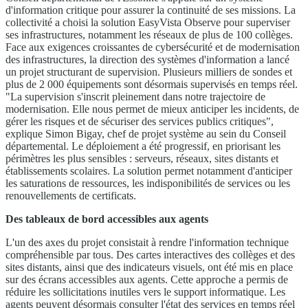
d'information critique pour assurer la continuité de ses missions. La
collectivité a choisi la solution EasyVista Observe pour superviser
ses infrastructures, notamment les réseaux de plus de 100 collèges.
Face aux exigences croissantes de cybersécurité et de modernisation
des infrastructures, la direction des systèmes d'information a lancé
un projet structurant de supervision. Plusieurs milliers de sondes et
plus de 2 000 équipements sont désormais supervisés en temps réel.
"La supervision s'inscrit pleinement dans notre trajectoire de
modernisation. Elle nous permet de mieux anticiper les incidents, de
gérer les risques et de sécuriser des services publics critiques",
explique Simon Bigay, chef de projet système au sein du Conseil
départemental. Le déploiement a été progressif, en priorisant les
périmètres les plus sensibles : serveurs, réseaux, sites distants et
établissements scolaires. La solution permet notamment d'anticiper
les saturations de ressources, les indisponibilités de services ou les
renouvellements de certificats.
Des tableaux de bord accessibles aux agents
L'un des axes du projet consistait à rendre l'information technique
compréhensible par tous. Des cartes interactives des collèges et des
sites distants, ainsi que des indicateurs visuels, ont été mis en place
sur des écrans accessibles aux agents. Cette approche a permis de
réduire les sollicitations inutiles vers le support informatique. Les
agents peuvent désormais consulter l'état des services en temps réel