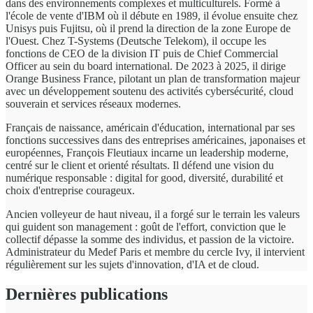
dans des environnements complexes et multiculturels. Formé à
l'école de vente d'IBM où il débute en 1989, il évolue ensuite chez
Unisys puis Fujitsu, où il prend la direction de la zone Europe de
l'Ouest. Chez T-Systems (Deutsche Telekom), il occupe les
fonctions de CEO de la division IT puis de Chief Commercial
Officer au sein du board international. De 2023 à 2025, il dirige
Orange Business France, pilotant un plan de transformation majeur
avec un développement soutenu des activités cybersécurité, cloud
souverain et services réseaux modernes.
Français de naissance, américain d'éducation, international par ses
fonctions successives dans des entreprises américaines, japonaises et
européennes, François Fleutiaux incarne un leadership moderne,
centré sur le client et orienté résultats. Il défend une vision du
numérique responsable : digital for good, diversité, durabilité et
choix d'entreprise courageux.
Ancien volleyeur de haut niveau, il a forgé sur le terrain les valeurs
qui guident son management : goût de l'effort, conviction que le
collectif dépasse la somme des individus, et passion de la victoire.
Administrateur du Medef Paris et membre du cercle Ivy, il intervient
régulièrement sur les sujets d'innovation, d'IA et de cloud.
Dernières publications