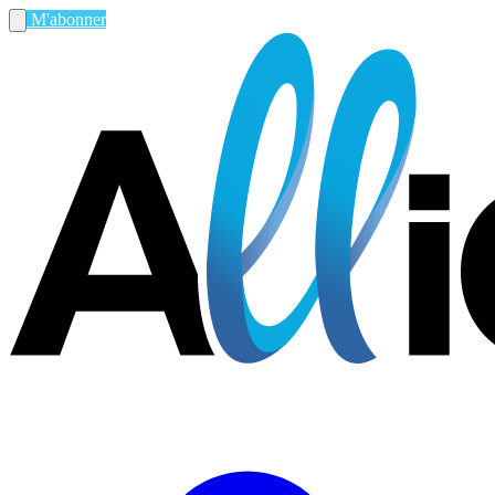
M'abonner