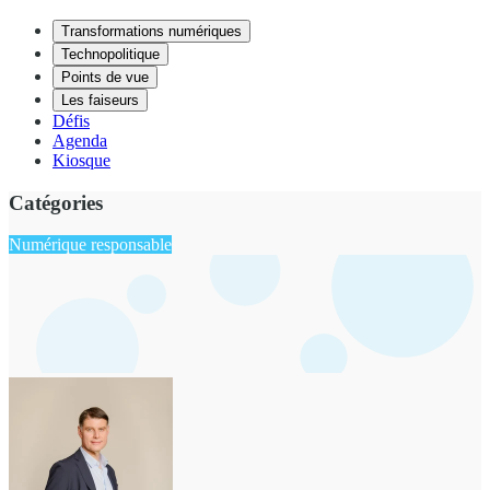
Transformations numériques
Technopolitique
Points de vue
Les faiseurs
Défis
Agenda
Kiosque
Catégories
Numérique responsable