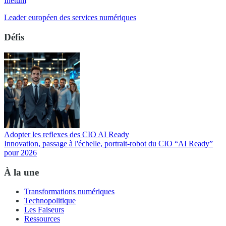
Inetum
Leader européen des services numériques
Défis
Adopter les reflexes des CIO AI Ready
Innovation, passage à l'échelle, portrait-robot du CIO “AI Ready”
pour 2026
À la une
Transformations numériques
Technopolitique
Les Faiseurs
Ressources