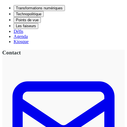
Transformations numériques
Technopolitique
Points de vue
Les faiseurs
Défis
Agenda
Kiosque
Contact