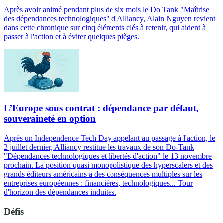
Après avoir animé pendant plus de six mois le Do Tank "Maîtrise
des dépendances technologiques" d'Alliancy, Alain Nguyen revient
dans cette chronique sur cinq éléments clés à retenir, qui aident à
passer à l'action et à éviter quelques pièges.
L’Europe sous contrat : dépendance par défaut,
souveraineté en option
Après un Independence Tech Day appelant au passage à l'action, le
2 juillet dernier, Alliancy restitue les travaux de son Do-Tank
"Dépendances technologiques et libertés d'action" le 13 novembre
prochain. La position quasi monopolistique des hyperscalers et des
grands éditeurs américains a des conséquences multiples sur les
entreprises européennes : financières, technologiques... Tour
d'horizon des dépendances induites.
Défis