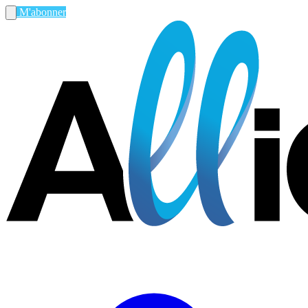
M'abonner