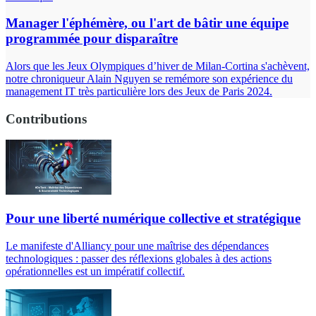
Manager l'éphémère, ou l'art de bâtir une équipe
programmée pour disparaître
Alors que les Jeux Olympiques d’hiver de Milan-Cortina s'achèvent,
notre chroniqueur Alain Nguyen se remémore son expérience du
management IT très particulière lors des Jeux de Paris 2024.
Contributions
Pour une liberté numérique collective et stratégique
Le manifeste d'Alliancy pour une maîtrise des dépendances
technologiques : passer des réflexions globales à des actions
opérationnelles est un impératif collectif.