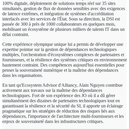
100% digitale, déploiement de solutions temps réel sur 35 sites
simultanés, gestion de flux de données sensibles avec des exigences
de latence extrêmes, et intégration de systèmes d'accréditation
interfacés avec les services de l'État. Sous sa direction, la DSI est
passée de 300 à près de 1000 collaborateurs en quelques mois,
mobilisant un écosystème de plusieurs milliers de talents IT dans un
délai contraint.
Cette expérience olympique unique lui a permis de développer une
expertise pointue sur la gestion de dépendances technologiques
multiples, l'orchestration d'écosystèmes complexes de partenaires et
fournisseurs, et la résilience des systèmes critiques en environnement
hautement contraint. Des compétences aujourd'hui essentielles pour
penser la souveraineté numérique et la maîtrise des dépendances
dans les organisations.
En tant qu'Ecosystem Advisor d'Alliancy, Alain Nguyen contribue
activement aux travaux sur la maîtrise des dépendances
technologiques. Fort de son expérience des JO où il a dû gérer
simultanément des dizaines de partenaires technologiques tout en
garantissant la résilience et la sécurité du SI, il apporte un éclairage
pragmatique sur les stratégies de réduction des risques liés aux
dépendances, l'importance de l'architecture multi-fournisseurs et les
enjeux de souveraineté dans les infrastructures critiques.