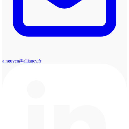
a.nguyen@alliancy.fr