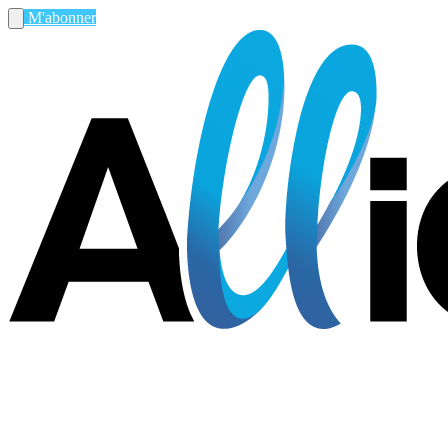
M'abonner