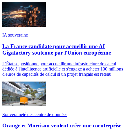
IA souveraine
La France candidate pour accueillir une AI
Gigafactory soutenue par l'Union européenne
L'État se positionne pour accueillir une infrastructure de calcul
dédiée à l'intelligence artificielle et s'engage à acheter 100 millions
d'euros de capacités de calcul si un projet français est retenu.
Souveraineté des centre de données
Orange et Morrison veulent créer une coentreprise