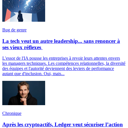
Bug de genre
La tech veut un autre leadership... sans renoncer à
ses vieux réflexes
L'essor de l'IA pousse les entreprises à revoir leurs attentes envers
les managers techniques. Les compétences relationnelles, la diversité
des équipes et l'autorité deviennent des leviers de performance
autant que d'inclusion. Oui, mais...
Chronique
Après les cryptoactifs, Ledger veut sécuriser l’action