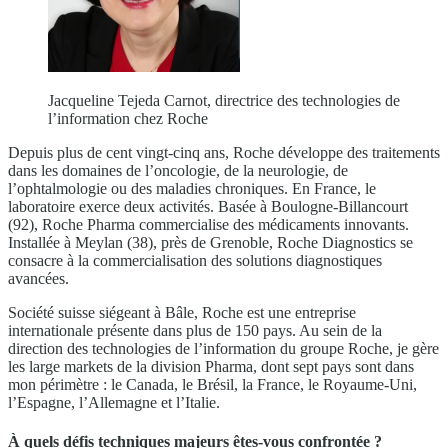
Jacqueline Tejeda Carnot, directrice des technologies de
l’information chez Roche
Depuis plus de cent vingt-cinq ans, Roche développe des traitements
dans les domaines de l’oncologie, de la neurologie, de
l’ophtalmologie ou des maladies chroniques. En France, le
laboratoire exerce deux activités. Basée à Boulogne-Billancourt
(92), Roche Pharma commercialise des médicaments innovants.
Installée à Meylan (38), près de Grenoble, Roche Diagnostics se
consacre à la commercialisation des solutions diagnostiques
avancées.
Société suisse siégeant à Bâle, Roche est une entreprise
internationale présente dans plus de 150 pays. Au sein de la
direction des technologies de l’information du groupe Roche, je gère
les large markets de la division Pharma, dont sept pays sont dans
mon périmètre : le Canada, le Brésil, la France, le Royaume-Uni,
l’Espagne, l’Allemagne et l’Italie.
À quels défis techniques majeurs êtes-vous confrontée ?