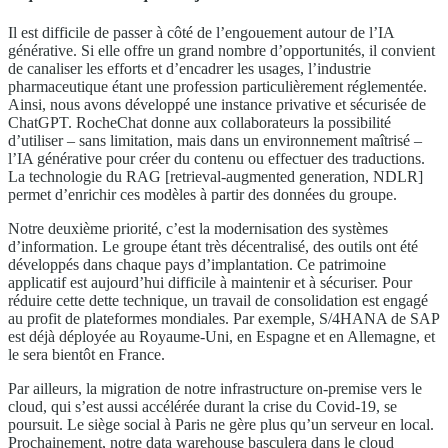
Il est difficile de passer à côté de l’engouement autour de l’IA
générative. Si elle offre un grand nombre d’opportunités, il convient
de canaliser les efforts et d’encadrer les usages, l’industrie
pharmaceutique étant une profession particulièrement réglementée.
Ainsi, nous avons développé une instance privative et sécurisée de
ChatGPT. RocheChat donne aux collaborateurs la possibilité
d’utiliser – sans limitation, mais dans un environnement maîtrisé –
l’IA générative pour créer du contenu ou effectuer des traductions.
La technologie du RAG [retrieval-augmented generation, NDLR]
permet d’enrichir ces modèles à partir des données du groupe.
Notre deuxième priorité, c’est la modernisation des systèmes
d’information. Le groupe étant très décentralisé, des outils ont été
développés dans chaque pays d’implantation. Ce patrimoine
applicatif est aujourd’hui difficile à maintenir et à sécuriser. Pour
réduire cette dette technique, un travail de consolidation est engagé
au profit de plateformes mondiales. Par exemple, S/4HANA de SAP
est déjà déployée au Royaume-Uni, en Espagne et en Allemagne, et
le sera bientôt en France.
Par ailleurs, la migration de notre infrastructure on-premise vers le
cloud, qui s’est aussi accélérée durant la crise du Covid-19, se
poursuit. Le siège social à Paris ne gère plus qu’un serveur en local.
Prochainement, notre data warehouse basculera dans le cloud