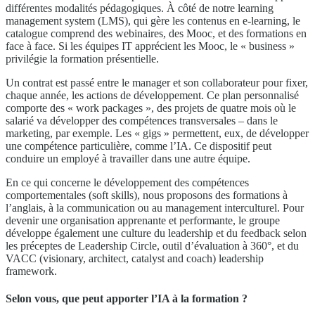
différentes modalités pédagogiques. À côté de notre learning
management system (LMS), qui gère les contenus en e-learning, le
catalogue comprend des webinaires, des Mooc, et des formations en
face à face. Si les équipes IT apprécient les Mooc, le « business »
privilégie la formation présentielle.
Un contrat est passé entre le manager et son collaborateur pour fixer,
chaque année, les actions de développement. Ce plan personnalisé
comporte des « work packages », des projets de quatre mois où le
salarié va développer des compétences transversales – dans le
marketing, par exemple. Les « gigs » permettent, eux, de développer
une compétence particulière, comme l’IA. Ce dispositif peut
conduire un employé à travailler dans une autre équipe.
En ce qui concerne le développement des compétences
comportementales (soft skills), nous proposons des formations à
l’anglais, à la communication ou au management interculturel. Pour
devenir une organisation apprenante et performante, le groupe
développe également une culture du leadership et du feedback selon
les préceptes de Leadership Circle, outil d’évaluation à 360°, et du
VACC (visionary, architect, catalyst and coach) leadership
framework.
Selon vous, que peut apporter l’IA à la formation ?