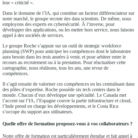
leur « criticité ».
Dans le domaine de l’IA, qui constitue un facteur différenciateur sur
notre marché, le groupe recrute des data scientists. De même, nous
employons des experts en cybersécurité. À l’inverse, pour
développer des applications, ou les mettre hors service, nous faisons
appel à des sociétés de services.
Le groupe Roche s’appuie sur un outil de strategic workforce
planning (SWP) pour anticiper les compétences dont le laboratoire
aura besoin dans les trois années à venir, et pour arbitrer entre le
recours au recrutement ou à la prestation. Pour réactualiser cette
cartographie, nous réalisons, tous les ans, une revue de
compétences.
Il s’agit ensuite de valoriser ces compétences en les centralisant dans
des pôles d’expertise. Roche possède six tech centers dans le
monde. Chacun d’eux développe une spécialité. Le Canada met
l’accent sur l’IA, l’Espagne couvre la partie infrastructure et cloud,
l’Inde prend en charge les développements, et le Costa Rica
s’occupe du support aux utilisateurs.
Quelle offre de formation proposez-vous à vos collaborateurs ?
Notre offre de formation est particulièrement étendue et fait appel à