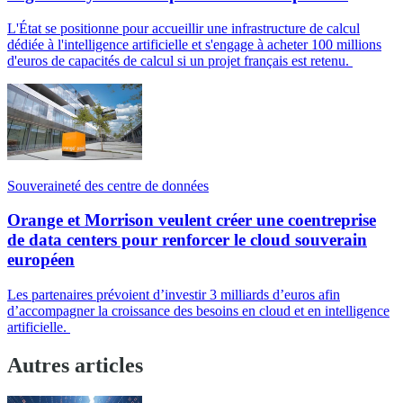
L'État se positionne pour accueillir une infrastructure de calcul
dédiée à l'intelligence artificielle et s'engage à acheter 100 millions
d'euros de capacités de calcul si un projet français est retenu.
Souveraineté des centre de données
Orange et Morrison veulent créer une coentreprise
de data centers pour renforcer le cloud souverain
européen
Les partenaires prévoient d’investir 3 milliards d’euros afin
d’accompagner la croissance des besoins en cloud et en intelligence
artificielle.
Autres articles