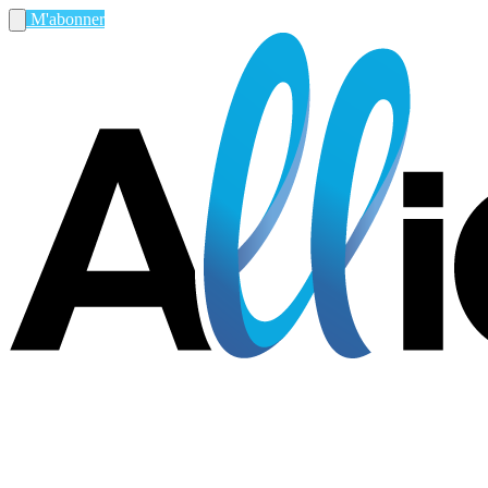
M'abonner