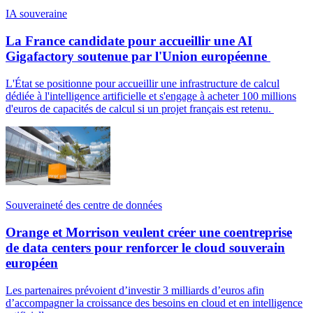
IA souveraine
La France candidate pour accueillir une AI
Gigafactory soutenue par l'Union européenne
L'État se positionne pour accueillir une infrastructure de calcul
dédiée à l'intelligence artificielle et s'engage à acheter 100 millions
d'euros de capacités de calcul si un projet français est retenu.
Souveraineté des centre de données
Orange et Morrison veulent créer une coentreprise
de data centers pour renforcer le cloud souverain
européen
Les partenaires prévoient d’investir 3 milliards d’euros afin
d’accompagner la croissance des besoins en cloud et en intelligence