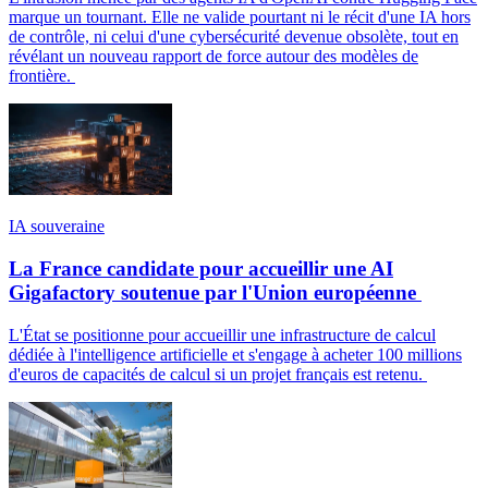
marque un tournant. Elle ne valide pourtant ni le récit d'une IA hors
de contrôle, ni celui d'une cybersécurité devenue obsolète, tout en
révélant un nouveau rapport de force autour des modèles de
frontière.
IA souveraine
La France candidate pour accueillir une AI
Gigafactory soutenue par l'Union européenne
L'État se positionne pour accueillir une infrastructure de calcul
dédiée à l'intelligence artificielle et s'engage à acheter 100 millions
d'euros de capacités de calcul si un projet français est retenu.