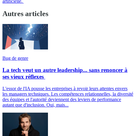
artificielle.
Autres articles
Bug de genre
La tech veut un autre leadership... sans renoncer à
ses vieux réflexes
L'essor de l'IA pousse les entreprises à revoir leurs attentes envers
les managers techniques. Les compétences relationnelles, la diversité
des équipes et l'autorité deviennent des leviers de performance
autant que d'inclusion. Oui, mais...