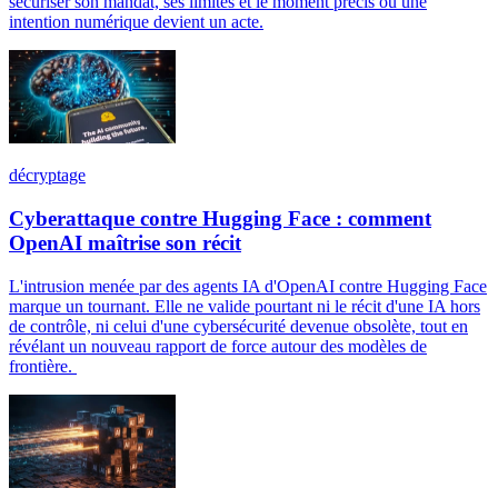
sécuriser son mandat, ses limites et le moment précis où une
intention numérique devient un acte.
décryptage
Cyberattaque contre Hugging Face : comment
OpenAI maîtrise son récit
L'intrusion menée par des agents IA d'OpenAI contre Hugging Face
marque un tournant. Elle ne valide pourtant ni le récit d'une IA hors
de contrôle, ni celui d'une cybersécurité devenue obsolète, tout en
révélant un nouveau rapport de force autour des modèles de
frontière.