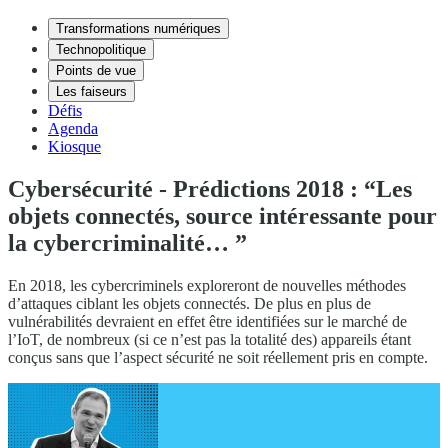
Transformations numériques
Technopolitique
Points de vue
Les faiseurs
Défis
Agenda
Kiosque
Cybersécurité - Prédictions 2018 : “Les
objets connectés, source intéressante pour
la cybercriminalité… ”
En 2018, les cybercriminels exploreront de nouvelles méthodes
d’attaques ciblant les objets connectés. De plus en plus de
vulnérabilités devraient en effet être identifiées sur le marché de
l’IoT, de nombreux (si ce n’est pas la totalité des) appareils étant
conçus sans que l’aspect sécurité ne soit réellement pris en compte.