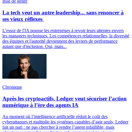
Bug de genre
La tech veut un autre leadership... sans renoncer à
ses vieux réflexes
L'essor de l'IA pousse les entreprises à revoir leurs attentes envers
les managers techniques. Les compétences relationnelles, la diversité
des équipes et l'autorité deviennent des leviers de performance
autant que d'inclusion. Oui, mais...
Chronique
Après les cryptoactifs, Ledger veut sécuriser l’action
numérique à l’ère des agents IA
Au moment où l’intelligence artificielle réduit le coût des
cyberattaques et multiplie les systèmes capables d’agir seuls, Ledger
fait un pari : ne pas chercher à rendre l’agent infaillible, mais