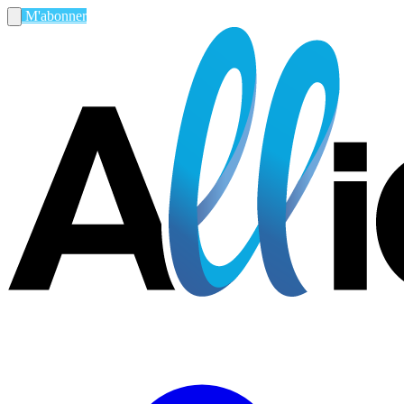
M'abonner