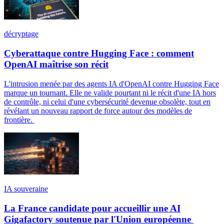
décryptage
Cyberattaque contre Hugging Face : comment
OpenAI maîtrise son récit
L'intrusion menée par des agents IA d'OpenAI contre Hugging Face
marque un tournant. Elle ne valide pourtant ni le récit d'une IA hors
de contrôle, ni celui d'une cybersécurité devenue obsolète, tout en
révélant un nouveau rapport de force autour des modèles de
frontière.
IA souveraine
La France candidate pour accueillir une AI
Gigafactory soutenue par l'Union européenne