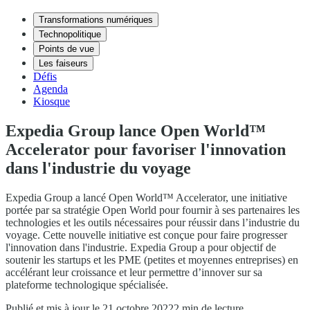
Transformations numériques
Technopolitique
Points de vue
Les faiseurs
Défis
Agenda
Kiosque
Expedia Group lance Open World™
Accelerator pour favoriser l'innovation
dans l'industrie du voyage
Expedia Group a lancé Open World™ Accelerator, une initiative
portée par sa stratégie Open World pour fournir à ses partenaires les
technologies et les outils nécessaires pour réussir dans l’industrie du
voyage. Cette nouvelle initiative est conçue pour faire progresser
l'innovation dans l'industrie. Expedia Group a pour objectif de
soutenir les startups et les PME (petites et moyennes entreprises) en
accélérant leur croissance et leur permettre d’innover sur sa
plateforme technologique spécialisée.
Publié et mis à jour le 21 octobre 2022
2 min de lecture