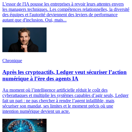
L'essor de l'IA pousse les entreprises à revoir leurs attentes envers
les managers techniques. Les compétences relationnelles, la diversité
des équipes et l'autorité deviennent des leviers de performance
autant que d'inclusion. Oui, mais...
Chronique
Après les cryptoactifs, Ledger veut sécuriser l’action
numérique à l’ère des agents IA
Au moment où l’intelligence artificielle réduit le coût des
cyberattaques et multiplie les systèmes capables d’agir seuls, Ledger
fait un pari : ne pas chercher à rendre l’agent infaillible, mais
sécuriser son mandat, ses limites et le moment précis où une
intention numérique devient un acte.