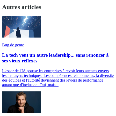
Autres articles
Bug de genre
La tech veut un autre leadership... sans renoncer à
ses vieux réflexes
L'essor de l'IA pousse les entreprises à revoir leurs attentes envers
les managers techniques. Les compétences relationnelles, la diversité
des équipes et l'autorité deviennent des leviers de performance
autant que d'inclusion. Oui, mais...