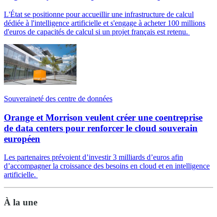
L'État se positionne pour accueillir une infrastructure de calcul
dédiée à l'intelligence artificielle et s'engage à acheter 100 millions
d'euros de capacités de calcul si un projet français est retenu.
Souveraineté des centre de données
Orange et Morrison veulent créer une coentreprise
de data centers pour renforcer le cloud souverain
européen
Les partenaires prévoient d’investir 3 milliards d’euros afin
d’accompagner la croissance des besoins en cloud et en intelligence
artificielle.
À la une