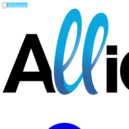
M'abonner