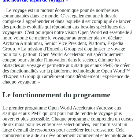
« Le voyage est un moteur économique pour de nombreuses
communautés dans le monde. C’est également une industrie
complexe à appréhender et dans laquelle il est compliqué de lancer
des produits évolutifs qui répondent aux besoins spécifiques des
voyageurs. C'est pourquoi notre vision Open World est essentielle à
notre volonté de mettre le voyageur au premier plan », déclare
Archana Arunkumar, Senior Vice President, Platform, Expedia
Group. « La mission d'Expedia Group est d'optimiser le voyage
pour tous, partout. Open World Accelerator est spécifiquement
conçue pour stimuler l'innovation dans le secteur, éliminer les
obstacles au voyage et permettre aux startups et aux PME de créer
des fonctionnalités sur la plateforme technologique Open World™
d'Expedia Group qui améliorent considérablement l'expérience de
chaque voyageur. »
Le fonctionnement du programme
Le premier programme Open World Accelerator s'adresse aux
startups et aux PME qui ont pour but de rendre le voyage plus
ouvert et plus accessible. Chaque programme comprendra un cursus
de six mois pour les entreprises sélectionnées, leur fournissant un
large éventail de ressources pour accélérer leur croissance. Cela
comprend une aide au développement commercial et technologique,