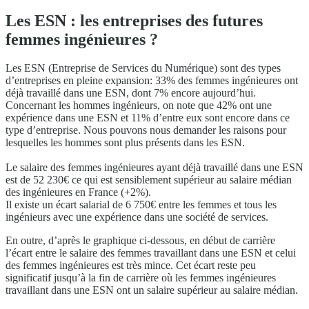
Les ESN : les entreprises des futures
femmes ingénieures ?
Les ESN (Entreprise de Services du Numérique) sont des types
d’entreprises en pleine expansion: 33% des femmes ingénieures ont
déjà travaillé dans une ESN, dont 7% encore aujourd’hui.
Concernant les hommes ingénieurs, on note que 42% ont une
expérience dans une ESN et 11% d’entre eux sont encore dans ce
type d’entreprise. Nous pouvons nous demander les raisons pour
lesquelles les hommes sont plus présents dans les ESN.
Le salaire des femmes ingénieures ayant déjà travaillé dans une ESN
est de 52 230€ ce qui est sensiblement supérieur au salaire médian
des ingénieures en France (+2%).
Il existe un écart salarial de 6 750€ entre les femmes et tous les
ingénieurs avec une expérience dans une société de services.
En outre, d’après le graphique ci-dessous, en début de carrière
l’écart entre le salaire des femmes travaillant dans une ESN et celui
des femmes ingénieures est très mince. Cet écart reste peu
significatif jusqu’à la fin de carrière où les femmes ingénieures
travaillant dans une ESN ont un salaire supérieur au salaire médian.