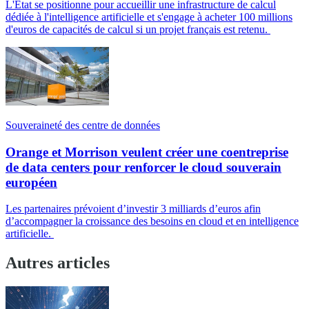
L'État se positionne pour accueillir une infrastructure de calcul
dédiée à l'intelligence artificielle et s'engage à acheter 100 millions
d'euros de capacités de calcul si un projet français est retenu.
Souveraineté des centre de données
Orange et Morrison veulent créer une coentreprise
de data centers pour renforcer le cloud souverain
européen
Les partenaires prévoient d’investir 3 milliards d’euros afin
d’accompagner la croissance des besoins en cloud et en intelligence
artificielle.
Autres articles