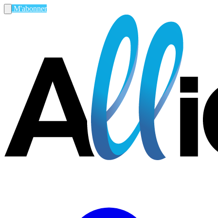
M'abonner