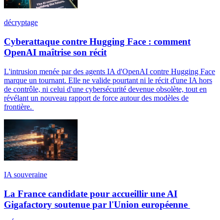
décryptage
Cyberattaque contre Hugging Face : comment
OpenAI maîtrise son récit
L'intrusion menée par des agents IA d'OpenAI contre Hugging Face
marque un tournant. Elle ne valide pourtant ni le récit d'une IA hors
de contrôle, ni celui d'une cybersécurité devenue obsolète, tout en
révélant un nouveau rapport de force autour des modèles de
frontière.
IA souveraine
La France candidate pour accueillir une AI
Gigafactory soutenue par l'Union européenne