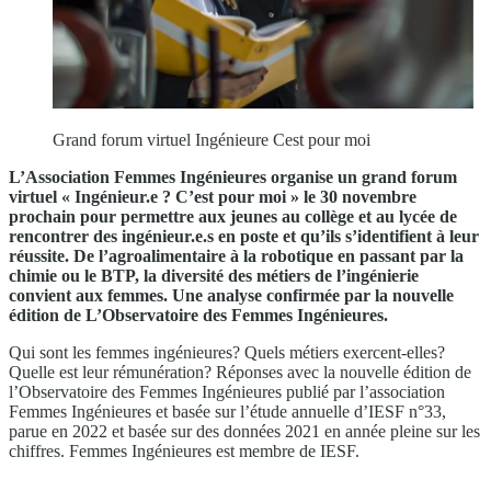
Grand forum virtuel Ingénieure Cest pour moi
L’Association Femmes Ingénieures organise un grand forum
virtuel « Ingénieur.e ? C’est pour moi » le 30 novembre
prochain pour permettre aux jeunes au collège et au lycée de
rencontrer des ingénieur.e.s en poste et qu’ils s’identifient à leur
réussite. De l’agroalimentaire à la robotique en passant par la
chimie ou le BTP, la diversité des métiers de l’ingénierie
convient aux femmes. Une analyse confirmée par la nouvelle
édition de L’Observatoire des Femmes Ingénieures.
Qui sont les femmes ingénieures? Quels métiers exercent-elles?
Quelle est leur rémunération? Réponses avec la nouvelle édition de
l’Observatoire des Femmes Ingénieures publié par l’association
Femmes Ingénieures et basée sur l’étude annuelle d’IESF n°33,
parue en 2022 et basée sur des données 2021 en année pleine sur les
chiffres. Femmes Ingénieures est membre de IESF.