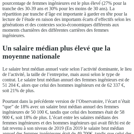
pourcentage de femmes ingénieures est le plus élevé (27% pour la
tranche des 30-39 ans et 30% pour les moins de 30 ans). La
répartition par tranche d’âge est importante à garder en tête pour la
lecture de l’étude en raison des importants écarts d’effectifs selon les
générations et des contextes socio-économiques différents aux
moments charnières des différentes carrières des femmes
ingénieures.
Un salaire médian plus élevé que la
moyenne nationale
Le salaire brut médian annuel varie selon l’activité dominante, le lieu
de l’activité, la taille de l’entreprise, mais aussi selon le type de
contrat. Le salaire brut médian annuel des femmes ingénieurs est de
51 204 €, alors que celui des hommes ingénieurs est de 62 337 €,
soit 21% de plus.
Pourtant dans la précédente version de l’Observatoire, l’écart n’était
“que” de 18% avec un salaire brut médian annuel des femmes
ingénieures de 50 100 €, tandis que celui des hommes était de 58
900 €, soit 18% de plus. L’écart entre les salaires médians des
femmes ingénieures et des hommes ingénieurs qui avait fléchi est de
fait revenu à son niveau de 2019 (En 2019 le salaire brut médian
annuel des femmes ingénieures était de 49 700€, tandis que celui des