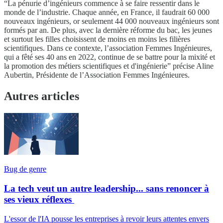
“La pénurie d’ingénieurs commence à se faire ressentir dans le
monde de l’industrie. Chaque année, en France, il faudrait 60 000
nouveaux ingénieurs, or seulement 44 000 nouveaux ingénieurs sont
formés par an. De plus, avec la dernière réforme du bac, les jeunes
et surtout les filles choisissent de moins en moins les filières
scientifiques. Dans ce contexte, l’association Femmes Ingénieures,
qui a fêté ses 40 ans en 2022, continue de se battre pour la mixité et
la promotion des métiers scientifiques et d'ingénierie” précise Aline
Aubertin, Présidente de l’Association Femmes Ingénieures.
Autres articles
Bug de genre
La tech veut un autre leadership... sans renoncer à
ses vieux réflexes
L'essor de l'IA pousse les entreprises à revoir leurs attentes envers