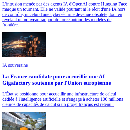
L'intrusion menée par des agents IA d'OpenAI contre Hugging Face
marque un tournant. Elle ne valide pourtant ni le récit d'une IA hors
de contrôle, ni celui d'une cybersécurité devenue obsolète, tout en
révélant un nouveau rapport de force autour des modèles de
frontière.
IA souveraine
La France candidate pour accueillir une AI
Gigafactory soutenue par l'Union européenne
L'État se positionne pour accueillir une infrastructure de calcul
dédiée à l'intelligence artificielle et s'engage à acheter 100 millions
d'euros de capacités de calcul si un projet français est retenu.