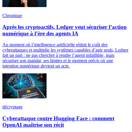
Chronique
Après les cryptoactifs, Ledger veut sécuriser l’action
numérique à l’ère des agents IA
Au moment où l’intelligence artificielle réduit le coût des
cyberattaques et multiplie les systèmes capables d’agir seuls, Ledger
fait un pari : ne pas chercher à rendre l’agent infaillible, mais
sécuriser son mandat, ses limites et le moment précis où une
intention numérique devient un acte.
décryptage
Cyberattaque contre Hugging Face : comment
OpenAI maîtrise son récit