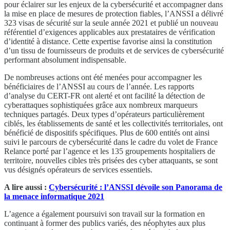
pour éclairer sur les enjeux de la cybersécurité et accompagner dans
la mise en place de mesures de protection fiables, l’ANSSI a délivré
323 visas de sécurité sur la seule année 2021 et publié un nouveau
référentiel d’exigences applicables aux prestataires de vérification
d’identité à distance. Cette expertise favorise ainsi la constitution
d’un tissu de fournisseurs de produits et de services de cybersécurité
performant absolument indispensable.
De nombreuses actions ont été menées pour accompagner les
bénéficiaires de l’ANSSI au cours de l’année. Les rapports
d’analyse du CERT-FR ont alerté et ont facilité la détection de
cyberattaques sophistiquées grâce aux nombreux marqueurs
techniques partagés. Deux types d’opérateurs particulièrement
ciblés, les établissements de santé et les collectivités territoriales, ont
bénéficié de dispositifs spécifiques. Plus de 600 entités ont ainsi
suivi le parcours de cybersécurité dans le cadre du volet de France
Relance porté par l’agence et les 135 groupements hospitaliers de
territoire, nouvelles cibles très prisées des cyber attaquants, se sont
vus désignés opérateurs de services essentiels.
A lire aussi :
Cybersécurité : l’ANSSI dévoile son Panorama de
la menace informatique 2021
L’agence a également poursuivi son travail sur la formation en
continuant à former des publics variés, des néophytes aux plus