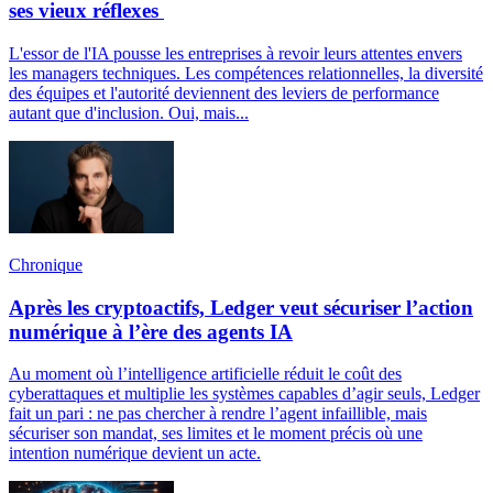
ses vieux réflexes
L'essor de l'IA pousse les entreprises à revoir leurs attentes envers
les managers techniques. Les compétences relationnelles, la diversité
des équipes et l'autorité deviennent des leviers de performance
autant que d'inclusion. Oui, mais...
Chronique
Après les cryptoactifs, Ledger veut sécuriser l’action
numérique à l’ère des agents IA
Au moment où l’intelligence artificielle réduit le coût des
cyberattaques et multiplie les systèmes capables d’agir seuls, Ledger
fait un pari : ne pas chercher à rendre l’agent infaillible, mais
sécuriser son mandat, ses limites et le moment précis où une
intention numérique devient un acte.