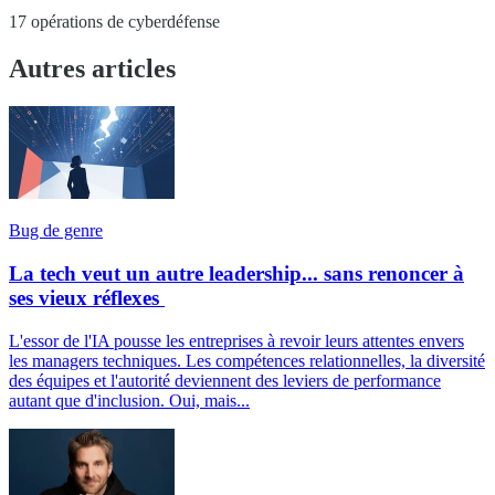
17 opérations de cyberdéfense
Autres articles
Bug de genre
La tech veut un autre leadership... sans renoncer à
ses vieux réflexes
L'essor de l'IA pousse les entreprises à revoir leurs attentes envers
les managers techniques. Les compétences relationnelles, la diversité
des équipes et l'autorité deviennent des leviers de performance
autant que d'inclusion. Oui, mais...