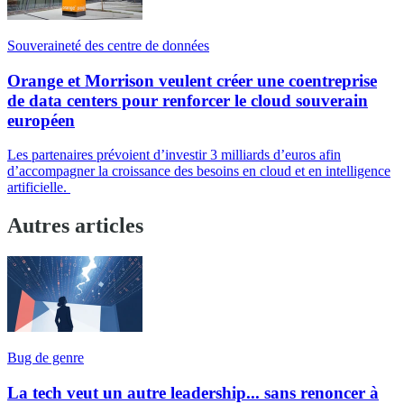
Souveraineté des centre de données
Orange et Morrison veulent créer une coentreprise
de data centers pour renforcer le cloud souverain
européen
Les partenaires prévoient d’investir 3 milliards d’euros afin
d’accompagner la croissance des besoins en cloud et en intelligence
artificielle.
Autres articles
Bug de genre
La tech veut un autre leadership... sans renoncer à