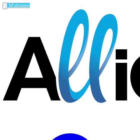
M'abonner