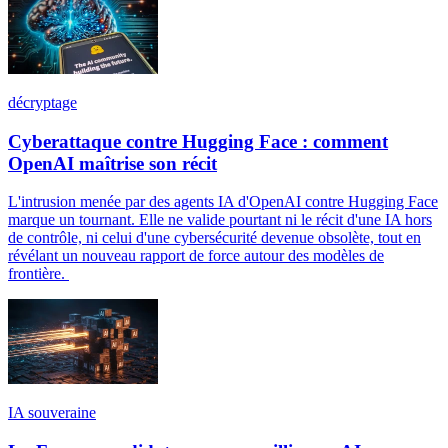
décryptage
Cyberattaque contre Hugging Face : comment
OpenAI maîtrise son récit
L'intrusion menée par des agents IA d'OpenAI contre Hugging Face
marque un tournant. Elle ne valide pourtant ni le récit d'une IA hors
de contrôle, ni celui d'une cybersécurité devenue obsolète, tout en
révélant un nouveau rapport de force autour des modèles de
frontière.
IA souveraine