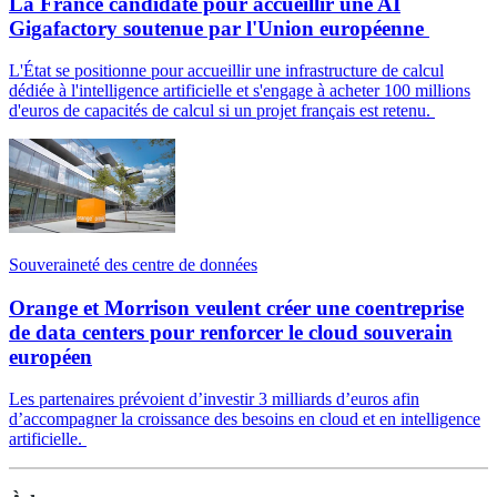
La France candidate pour accueillir une AI
Gigafactory soutenue par l'Union européenne
L'État se positionne pour accueillir une infrastructure de calcul
dédiée à l'intelligence artificielle et s'engage à acheter 100 millions
d'euros de capacités de calcul si un projet français est retenu.
Souveraineté des centre de données
Orange et Morrison veulent créer une coentreprise
de data centers pour renforcer le cloud souverain
européen
Les partenaires prévoient d’investir 3 milliards d’euros afin
d’accompagner la croissance des besoins en cloud et en intelligence
artificielle.