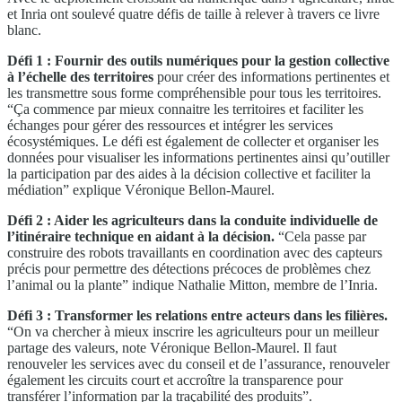
et Inria ont soulevé quatre défis de taille à relever à travers ce livre
blanc.
Défi 1 : Fournir des outils numériques pour la gestion collective
à l’échelle des territoires
pour créer des informations pertinentes et
les transmettre sous forme compréhensible pour tous les territoires.
“Ça commence par mieux connaitre les territoires et faciliter les
échanges pour gérer des ressources et intégrer les services
écosystémiques. Le défi est également de collecter et organiser les
données pour visualiser les informations pertinentes ainsi qu’outiller
la participation par des aides à la décision collective et faciliter la
médiation” explique Véronique Bellon-Maurel.
Défi 2 : Aider les agriculteurs dans la conduite individuelle de
l’itinéraire technique en aidant à la décision.
“Cela passe par
construire des robots travaillants en coordination avec des capteurs
précis pour permettre des détections précoces de problèmes chez
l’animal ou la plante” indique Nathalie Mitton, membre de l’Inria.
Défi 3 : Transformer les relations entre acteurs dans les filières.
“On va chercher à mieux inscrire les agriculteurs pour un meilleur
partage des valeurs, note Véronique Bellon-Maurel. Il faut
renouveler les services avec du conseil et de l’assurance, renouveler
également les circuits court et accroître la transparence pour
transférer l’information par la traçabilité des produits”.