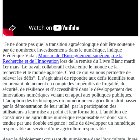
"Je ne doute pas que la transition agroécologique doit être soutenue
par de nombreux investissements dans le numérique, indique
Frédérique Vidal,
Ministre de l'Enseignement supérieur, de la
Recherche et de l'Innovation
lors de la remise du Livre Blanc mardi
1er mars. Le travail collaboratif existe entre le monde de la
recherche et le monde agricole. C’est ce qui va nous permettre de
relever les défis”. Il s’agit ainsi de répondre aux défis identifiés tout
en prenant pleinement en compte les impératifs de frugalité, de
sécurité, de résilience et d’accessibilité dans le développement des
innovations numériques venant en appui aux politiques publiques.
L’adoption des technologies du numérique en agriculture doit passer
par la démonstration de leur utilité, par la participation des
utilisateurs à leur mise au point et leur formation. L’ambition de
construire une agriculture numérique responsable est donc sous-
tendue par une double exigence : celle de développer un numérique
responsable au service d’une agriculture responsable.
Avec le déploiement croissant du numérique dans l’agriculture, Inrae