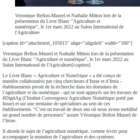
Veronique Bellon-Maurel et Nathalie Mitton lors de la
présentation du Livre Blanc "Agriculture et
numérique", le 1er mars 2022 au Salon International de
l'Agriculture
[caption id="attachment_105015" align="alignleft" width="300"]
Veronique Bellon-Maurel et Nathalie Mitton lors de la présentation
du Livre Blanc "Agriculture et numérique", le 1er mars 2022 au
Salon International de l'Agriculture[/caption]
Le Livre Blanc «
Agriculture et Numérique »
a été conçu de
manière collaborative par cinq chercheurs d’Inrae et d’Inria -
établissements pivots de la recherche dans les domaines de
l’agriculture et du numérique - qui se sont appuyés sur les travaux de
#DigitAg (l’Institut Convergence Agriculture Numérique porté par
Inrae) et sur une trentaine de spécialistes au sein de ces
établissements. “C’est un travail de deux ans où nous avons mobilisé
un grand nombre de personnes” assure Véronique Bellon Maurel de
l’Inrae.
Il aborde le sujet de l’agriculture numérique, comme levier pour
accompagner la mutation de l’agriculture et des systèmes