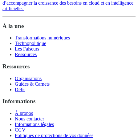
d’accompagner la croissance des besoins en cloud et en intelligence
artificielle.
À la une
Transformations numériques
Technopolitique
Les Faiseurs
Ressources
Ressources
Organisations
Guides & Carnets
Défis
Informations
À propos
Nous contacter
Informations légales
CGV
Politiques de protections de vos données