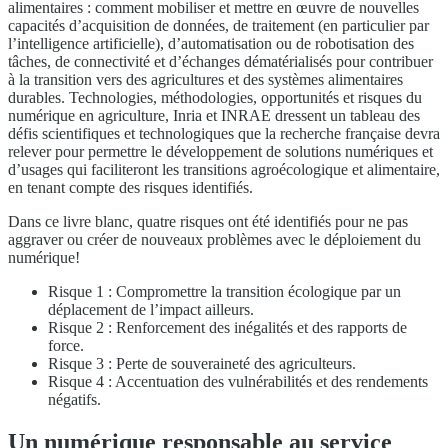
alimentaires : comment mobiliser et mettre en œuvre de nouvelles
capacités d’acquisition de données, de traitement (en particulier par
l’intelligence artificielle), d’automatisation ou de robotisation des
tâches, de connectivité et d’échanges dématérialisés pour contribuer
à la transition vers des agricultures et des systèmes alimentaires
durables. Technologies, méthodologies, opportunités et risques du
numérique en agriculture, Inria et INRAE dressent un tableau des
défis scientifiques et technologiques que la recherche française devra
relever pour permettre le développement de solutions numériques et
d’usages qui faciliteront les transitions agroécologique et alimentaire,
en tenant compte des risques identifiés.
Dans ce livre blanc, quatre risques ont été identifiés pour ne pas
aggraver ou créer de nouveaux problèmes avec le déploiement du
numérique!
Risque 1 : Compromettre la transition écologique par un
déplacement de l’impact ailleurs.
Risque 2 : Renforcement des inégalités et des rapports de
force.
Risque 3 : Perte de souveraineté des agriculteurs.
Risque 4 : Accentuation des vulnérabilités et des rendements
négatifs.
Un numérique responsable au service