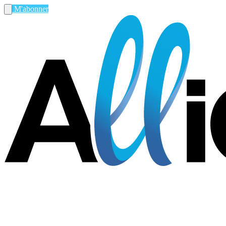
M'abonner