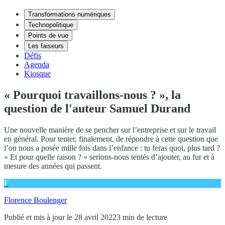
Transformations numériques
Technopolitique
Points de vue
Les faiseurs
Défis
Agenda
Kiosque
« Pourquoi travaillons-nous ? », la
question de l'auteur Samuel Durand
Une nouvelle manière de se pencher sur l’entreprise et sur le travail
en général. Pour tenter, finalement, de répondre à cette question que
l’on nous a posée mille fois dans l’enfance : tu feras quoi, plus tard ?
« Et pour quelle raison ? » serions-nous tentés d’ajouter, au fur et à
mesure des années qui passent.
F
Florence Boulenger
Publié et mis à jour le 28 avril 2022
3 min de lecture