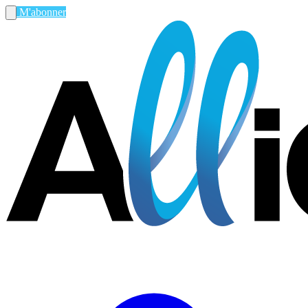
M'abonner