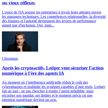
ses vieux réflexes
L'essor de l'IA pousse les entreprises à revoir leurs attentes envers
les managers techniques. Les compétences relationnelles, la diversité
des équipes et l'autorité deviennent des leviers de performance
autant que d'inclusion. Oui, mais...
Chronique
Après les cryptoactifs, Ledger veut sécuriser l’action
numérique à l’ère des agents IA
Au moment où l’intelligence artificielle réduit le coût des
cyberattaques et multiplie les systèmes capables d’agir seuls, Ledger
fait un pari : ne pas chercher à rendre l’agent infaillible, mais
sécuriser son mandat, ses limites et le moment précis où une
intention numérique devient un acte.