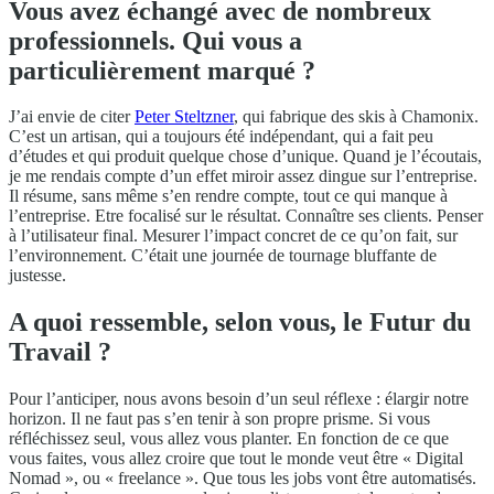
Vous avez échangé avec de nombreux
professionnels. Qui vous a
particulièrement marqué ?
J’ai envie de citer
Peter Steltzner
, qui fabrique des skis à Chamonix.
C’est un artisan, qui a toujours été indépendant, qui a fait peu
d’études et qui produit quelque chose d’unique. Quand je l’écoutais,
je me rendais compte d’un effet miroir assez dingue sur l’entreprise.
Il résume, sans même s’en rendre compte, tout ce qui manque à
l’entreprise. Etre focalisé sur le résultat. Connaître ses clients. Penser
à l’utilisateur final. Mesurer l’impact concret de ce qu’on fait, sur
l’environnement. C’était une journée de tournage bluffante de
justesse.
A quoi ressemble, selon vous, le Futur du
Travail ?
Pour l’anticiper, nous avons besoin d’un seul réflexe : élargir notre
horizon. Il ne faut pas s’en tenir à son propre prisme. Si vous
réfléchissez seul, vous allez vous planter. En fonction de ce que
vous faites, vous allez croire que tout le monde veut être « Digital
Nomad », ou « freelance ». Que tous les jobs vont être automatisés.