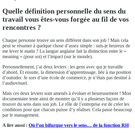
Quelle définition personnelle du sens du
travail vous êtes-vous forgée au fil de vos
rencontres ?
Chaque personne trouve un sens différent dans son job ! Mais cela
peut se résumer à quelque chose d’assez simple : suis-je heureux de
me lever le matin ? La langue anglaise fait la distinction entre le «
meaning » (pour soi) et l’impact (sur le monde).
Personnellement, j’ai deux leviers : les gens avec qui je travaille
d’abord. Et ensuite, la dimension d’apprentissage, liée à ma position
d’outsider. Je sors d’une école de commerce, je n’étais pas destiné à
l’audiovisuel.
Mais ces deux leviers sont amenés à évoluer et heureusement ! Mon
documentaire tente ainsi de montrer qu’il y a plusieurs façons de
trouver du sens dans son job. Le rôle de l’entreprise est de créer les
conditions pour que chacun puisse d’y réaliser. Cela passe beaucoup
par le management.
A lire aussi :
Où l’on bifurque vers le sens… de la fonction RH