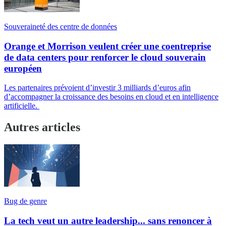
Souveraineté des centre de données
Orange et Morrison veulent créer une coentreprise
de data centers pour renforcer le cloud souverain
européen
Les partenaires prévoient d’investir 3 milliards d’euros afin
d’accompagner la croissance des besoins en cloud et en intelligence
artificielle.
Autres articles
Bug de genre
La tech veut un autre leadership... sans renoncer à