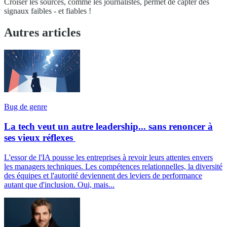
Croiser les sources, comme les journalistes, permet de capter des
signaux faibles - et fiables !
Autres articles
Bug de genre
La tech veut un autre leadership... sans renoncer à
ses vieux réflexes
L'essor de l'IA pousse les entreprises à revoir leurs attentes envers
les managers techniques. Les compétences relationnelles, la diversité
des équipes et l'autorité deviennent des leviers de performance
autant que d'inclusion. Oui, mais...