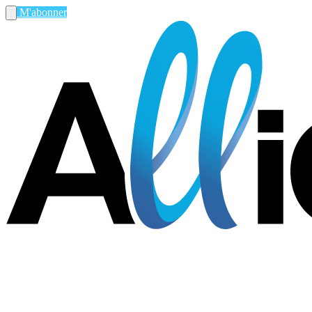
M'abonner