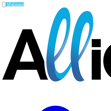
M'abonner