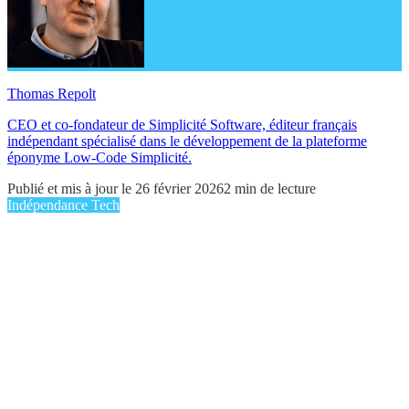
Thomas Repolt
CEO et co-fondateur de Simplicité Software, éditeur français
indépendant spécialisé dans le développement de la plateforme
éponyme Low-Code Simplicité.
Publié et mis à jour le 26 février 2026
2 min de lecture
Indépendance Tech