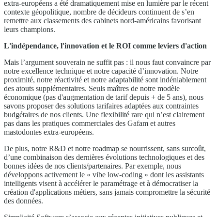
extra-européens a été dramatiquement mise en lumière par le récent
contexte géopolitique, nombre de décideurs continuent de s’en
remettre aux classements des cabinets nord-américains favorisant
leurs champions.
L'indépendance, l'innovation et le ROI comme leviers d'action
Mais l’argument souverain ne suffit pas : il nous faut convaincre par
notre excellence technique et notre capacité d’innovation. Notre
proximité, notre réactivité et notre adaptabilité sont indéniablement
des atouts supplémentaires. Seuls maîtres de notre modèle
économique (pas d'augmentation de tarif depuis + de 5 ans), nous
savons proposer des solutions tarifaires adaptées aux contraintes
budgétaires de nos clients. Une flexibilité rare qui n’est clairement
pas dans les pratiques commerciales des Gafam et autres
mastodontes extra-européens.
De plus, notre R&D et notre roadmap se nourrissent, sans surcoût,
d’une combinaison des dernières évolutions technologiques et des
bonnes idées de nos clients/partenaires. Par exemple, nous
développons activement le « vibe low-coding » dont les assistants
intelligents visent à accélérer le paramétrage et à démocratiser la
création d'applications métiers, sans jamais compromettre la sécurité
des données.