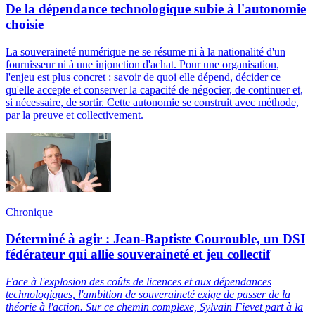
De la dépendance technologique subie à l'autonomie
choisie
La souveraineté numérique ne se résume ni à la nationalité d'un
fournisseur ni à une injonction d'achat. Pour une organisation,
l'enjeu est plus concret : savoir de quoi elle dépend, décider ce
qu'elle accepte et conserver la capacité de négocier, de continuer et,
si nécessaire, de sortir. Cette autonomie se construit avec méthode,
par la preuve et collectivement.
Chronique
Déterminé à agir : Jean-Baptiste Courouble, un DSI
fédérateur qui allie souveraineté et jeu collectif
Face à l'explosion des coûts de licences et aux dépendances
technologiques, l'ambition de souveraineté exige de passer de la
théorie à l'action. Sur ce chemin complexe, Sylvain Fievet part à la