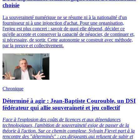
choisie
La souveraineté numérique ne se résume ni à la nationalité d'un
fournisseur ni à une injonction d'achat. Pour une organisation,
l'enjeu est plus concret : savoir de quoi elle dépend, décider ce
qu'elle accepte et conserver la capacité de négocier, de continuer et,
si nécessaire, de sortir. Cette autonomie se construit avec méthode,
par la preuve et collectivement.
Chronique
Déterminé à agir : Jean-Baptiste Courouble, un DSI
fédérateur qui allie souveraineté et jeu collectif
Face à l'explosion des coûts de licences et aux dépendances
technologiques, l'ambition de souveraineté exige de passer de la
théorie à l'action. Sur ce chemin complexe, Sylvain Fievet part à la
rencontre des "déterminés" : ces dirigeants qui refusent de subir et