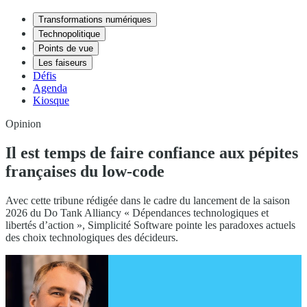
Transformations numériques
Technopolitique
Points de vue
Les faiseurs
Défis
Agenda
Kiosque
Opinion
Il est temps de faire confiance aux pépites
françaises du low-code
Avec cette tribune rédigée dans le cadre du lancement de la saison
2026 du Do Tank Alliancy « Dépendances technologiques et
libertés d’action », Simplicité Software pointe les paradoxes actuels
des choix technologiques des décideurs.