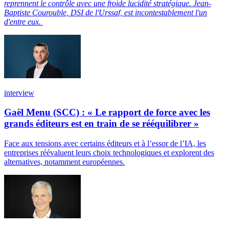
reprennent le contrôle avec une froide lucidité stratégique. Jean-
Baptiste Courouble, DSI de l'Urssaf, est incontestablement l'un
d'entre eux.
interview
Gaël Menu (SCC) : « Le rapport de force avec les
grands éditeurs est en train de se rééquilibrer »
Face aux tensions avec certains éditeurs et à l’essor de l’IA, les
entreprises réévaluent leurs choix technologiques et explorent des
alternatives, notamment européennes.