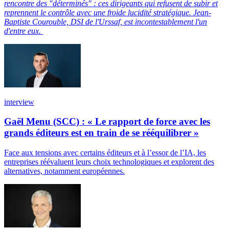
rencontre des "déterminés" : ces dirigeants qui refusent de subir et
reprennent le contrôle avec une froide lucidité stratégique. Jean-
Baptiste Courouble, DSI de l'Urssaf, est incontestablement l'un
d'entre eux.
interview
Gaël Menu (SCC) : « Le rapport de force avec les
grands éditeurs est en train de se rééquilibrer »
Face aux tensions avec certains éditeurs et à l’essor de l’IA, les
entreprises réévaluent leurs choix technologiques et explorent des
alternatives, notamment européennes.