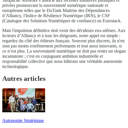
Simplicité Software s’associe aux récentes initiatives publiques et
privées promouvant la souveraineté numérique nationale et
européenne telles que le DoTank Maitrise des Dépendances
d’Alliancy, l'Indice de Résilience Numérique (IRN), le CSF
(Catalogue des Solutions Numériques de confiance) ou Eurostack.
Mais l'impulsion définitive doit venir des décideurs eux-mêmes. Aux
lecteurs d’Alliancy et à tous les dirigeants, notre appel est simple :
regardez du côté des éditeurs français. Souvent plus discrets, ils n'en
sont pas moins extrêmement performants et tout aussi innovants, si
ce n’est plus. La souveraineté numérique ne doit pas rester un slogan
incantatoire ; c'est en conjuguant ambition industrielle et
responsabilité collective que nous bâtirons une véritable autonomie
technologique.
Autres articles
Autonomie Stratégique