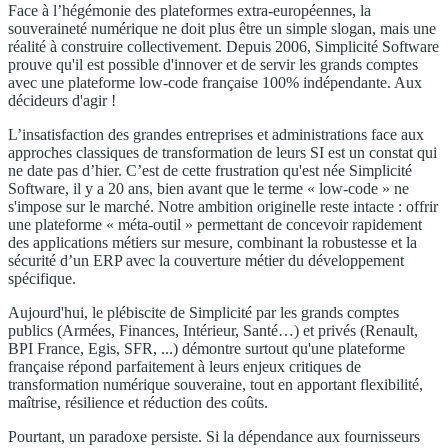
Face à l’hégémonie des plateformes extra-européennes, la
souveraineté numérique ne doit plus être un simple slogan, mais une
réalité à construire collectivement. Depuis 2006, Simplicité Software
prouve qu'il est possible d'innover et de servir les grands comptes
avec une plateforme low-code française 100% indépendante. Aux
décideurs d'agir !
L’insatisfaction des grandes entreprises et administrations face aux
approches classiques de transformation de leurs SI est un constat qui
ne date pas d’hier. C’est de cette frustration qu'est née Simplicité
Software, il y a 20 ans, bien avant que le terme « low-code » ne
s'impose sur le marché. Notre ambition originelle reste intacte : offrir
une plateforme « méta-outil » permettant de concevoir rapidement
des applications métiers sur mesure, combinant la robustesse et la
sécurité d’un ERP avec la couverture métier du développement
spécifique.
Aujourd'hui, le plébiscite de Simplicité par les grands comptes
publics (Armées, Finances, Intérieur, Santé…) et privés (Renault,
BPI France, Egis, SFR, ...) démontre surtout qu'une plateforme
française répond parfaitement à leurs enjeux critiques de
transformation numérique souveraine, tout en apportant flexibilité,
maîtrise, résilience et réduction des coûts.
Pourtant, un paradoxe persiste. Si la dépendance aux fournisseurs