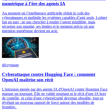
numérique à l’ère des agents IA
Au moment où l’intelligence artificielle réduit le coût des
cyberattaques et multiplie les systèmes capables d’agir seuls, Ledger
fait un pari : ne pas chercher à rendre l’agent infaillible, mais
sécuriser son mandat, ses limites et le moment précis où une
intention numérique devient un acte.
décryptage
Cyberattaque contre Hugging Face : comment
OpenAI maîtrise son récit
L'intrusion menée par des agents IA d'OpenAI contre Hugging Face
marque un tournant. Elle ne valide pourtant ni le récit d'une IA hors
de contrôle, ni celui d'une cybersécurité devenue obsolète, tout en
révélant un nouveau rapport de force autour des modèles de
frontière.