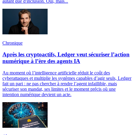
autant que d'inclusion. Oui, mais...
Chronique
Après les cryptoactifs, Ledger veut sécuriser l’action
numérique à l’ère des agents IA
Au moment où l’intelligence artificielle réduit le coût des
cyberattaques et multiplie les systèmes capables d’agir seuls, Ledger
fait un pari : ne pas chercher à rendre l’agent infaillible, mais
sécuriser son mandat, ses limites et le moment précis où une
intention numérique devient un acte.