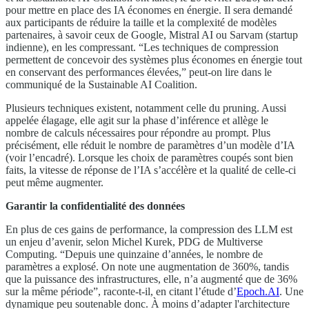
pour mettre en place des IA économes en énergie. Il sera demandé
aux participants de réduire la taille et la complexité de modèles
partenaires, à savoir ceux de Google, Mistral AI ou Sarvam (startup
indienne), en les compressant. “Les techniques de compression
permettent de concevoir des systèmes plus économes en énergie tout
en conservant des performances élevées,” peut-on lire dans le
communiqué de la Sustainable AI Coalition.
Plusieurs techniques existent, notamment celle du pruning. Aussi
appelée élagage, elle agit sur la phase d’inférence et allège le
nombre de calculs nécessaires pour répondre au prompt. Plus
précisément, elle réduit le nombre de paramètres d’un modèle d’IA
(voir l’encadré). Lorsque les choix de paramètres coupés sont bien
faits, la vitesse de réponse de l’IA s’accélère et la qualité de celle-ci
peut même augmenter.
Garantir la confidentialité des données
En plus de ces gains de performance, la compression des LLM est
un enjeu d’avenir, selon Michel Kurek, PDG de Multiverse
Computing. “Depuis une quinzaine d’années, le nombre de
paramètres a explosé. On note une augmentation de 360%, tandis
que la puissance des infrastructures, elle, n’a augmenté que de 36%
sur la même période”, raconte-t-il, en citant l’étude d’
Epoch.AI
. Une
dynamique peu soutenable donc. À moins d’adapter l'architecture