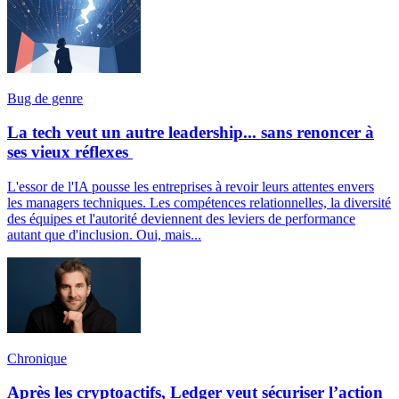
Bug de genre
La tech veut un autre leadership... sans renoncer à
ses vieux réflexes
L'essor de l'IA pousse les entreprises à revoir leurs attentes envers
les managers techniques. Les compétences relationnelles, la diversité
des équipes et l'autorité deviennent des leviers de performance
autant que d'inclusion. Oui, mais...
Chronique
Après les cryptoactifs, Ledger veut sécuriser l’action