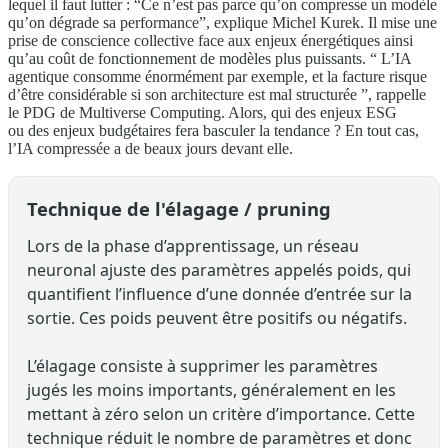
lequel il faut lutter : “Ce n’est pas parce qu’on compresse un modèle
qu’on dégrade sa performance”, explique Michel Kurek. Il mise une
prise de conscience collective face aux enjeux énergétiques ainsi
qu’au coût de fonctionnement de modèles plus puissants. “ L’IA
agentique consomme énormément par exemple, et la facture risque
d’être considérable si son architecture est mal structurée ”, rappelle
le PDG de Multiverse Computing. Alors, qui des enjeux ESG
ou des enjeux budgétaires fera basculer la tendance ? En tout cas,
l’IA compressée a de beaux jours devant elle.
Technique de l'élagage / pruning
Lors de la phase d’apprentissage, un réseau
neuronal ajuste des paramètres appelés poids, qui
quantifient l’influence d’une donnée d’entrée sur la
sortie. Ces poids peuvent être positifs ou négatifs.
L’élagage consiste à supprimer les paramètres
jugés les moins importants, généralement en les
mettant à zéro selon un critère d’importance. Cette
technique réduit le nombre de paramètres et donc