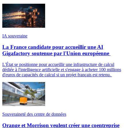
IA souveraine
La France candidate pour accueillir une AI
Gigafactory soutenue par l'Union européenne
L'État se positionne pour accueillir une infrastructure de calcul
dédiée à l'intelligence artificielle et s'engage à acheter 100 millions
d'euros de capacités de calcul si un projet français est retenu.
Souveraineté des centre de données
Orange et Morrison veulent créer une coentreprise