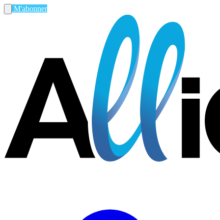
M'abonner