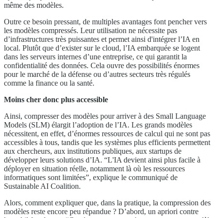
même des modèles.
Outre ce besoin pressant, de multiples avantages font pencher vers
les modèles compressés. Leur utilisation ne nécessite pas
d’infrastructures très puissantes et permet ainsi d'intégrer l’IA en
local. Plutôt que d’exister sur le cloud, l’IA embarquée se logent
dans les serveurs internes d’une entreprise, ce qui garantit la
confidentialité des données. Cela ouvre des possibilités énormes
pour le marché de la défense ou d’autres secteurs très régulés
comme la finance ou la santé.
Moins cher donc plus accessible
Ainsi, compresser des modèles pour arriver à des Small Language
Models (SLM) élargit l’adoption de l’IA. Les grands modèles
nécessitent, en effet, d’énormes ressources de calcul qui ne sont pas
accessibles à tous, tandis que les systèmes plus efficients permettent
aux chercheurs, aux institutions publiques, aux startups de
développer leurs solutions d’IA. “L'IA devient ainsi plus facile à
déployer en situation réelle, notamment là où les ressources
informatiques sont limitées”, explique le communiqué de
Sustainable AI Coalition.
Alors, comment expliquer que, dans la pratique, la compression des
modèles reste encore peu répandue ? D’abord, un apriori contre