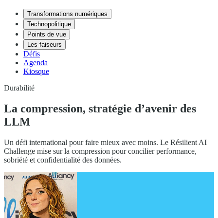
Transformations numériques
Technopolitique
Points de vue
Les faiseurs
Défis
Agenda
Kiosque
Durabilité
La compression, stratégie d’avenir des
LLM
Un défi international pour faire mieux avec moins. Le Résilient AI
Challenge mise sur la compression pour concilier performance,
sobriété et confidentialité des données.