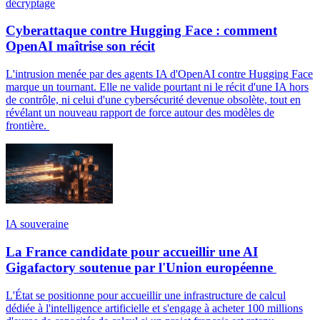
décryptage
Cyberattaque contre Hugging Face : comment
OpenAI maîtrise son récit
L'intrusion menée par des agents IA d'OpenAI contre Hugging Face
marque un tournant. Elle ne valide pourtant ni le récit d'une IA hors
de contrôle, ni celui d'une cybersécurité devenue obsolète, tout en
révélant un nouveau rapport de force autour des modèles de
frontière.
IA souveraine
La France candidate pour accueillir une AI
Gigafactory soutenue par l'Union européenne
L'État se positionne pour accueillir une infrastructure de calcul
dédiée à l'intelligence artificielle et s'engage à acheter 100 millions