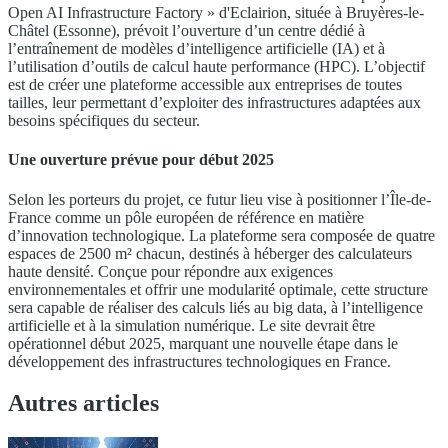
Open AI Infrastructure Factory » d'Eclairion, située à Bruyères-le-
Châtel (Essonne), prévoit l’ouverture d’un centre dédié à
l’entraînement de modèles d’intelligence artificielle (IA) et à
l’utilisation d’outils de calcul haute performance (HPC). L’objectif
est de créer une plateforme accessible aux entreprises de toutes
tailles, leur permettant d’exploiter des infrastructures adaptées aux
besoins spécifiques du secteur.
Une ouverture prévue pour début 2025
Selon les porteurs du projet, ce futur lieu vise à positionner l’Île-de-
France comme un pôle européen de référence en matière
d’innovation technologique. La plateforme sera composée de quatre
espaces de 2500 m² chacun, destinés à héberger des calculateurs
haute densité. Conçue pour répondre aux exigences
environnementales et offrir une modularité optimale, cette structure
sera capable de réaliser des calculs liés au big data, à l’intelligence
artificielle et à la simulation numérique. Le site devrait être
opérationnel début 2025, marquant une nouvelle étape dans le
développement des infrastructures technologiques en France.
Autres articles