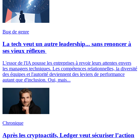
Bug de genre
La tech veut un autre leadership... sans renoncer à
ses vieux réflexes
L'essor de l'IA pousse les entreprises à revoir leurs attentes envers
les managers techniques. Les compétences relationnelles, la diversité
des équipes et l'autorité deviennent des leviers de performance
autant que d'inclusion. Oui, mais...
Chronique
Après les cryptoactifs, Ledger veut sécuriser l’action