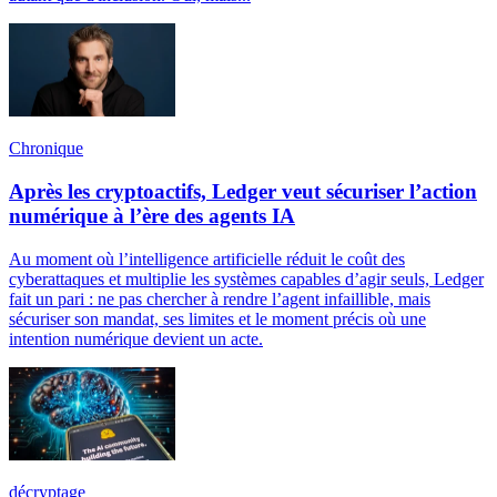
Chronique
Après les cryptoactifs, Ledger veut sécuriser l’action
numérique à l’ère des agents IA
Au moment où l’intelligence artificielle réduit le coût des
cyberattaques et multiplie les systèmes capables d’agir seuls, Ledger
fait un pari : ne pas chercher à rendre l’agent infaillible, mais
sécuriser son mandat, ses limites et le moment précis où une
intention numérique devient un acte.
décryptage