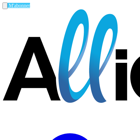
M'abonner