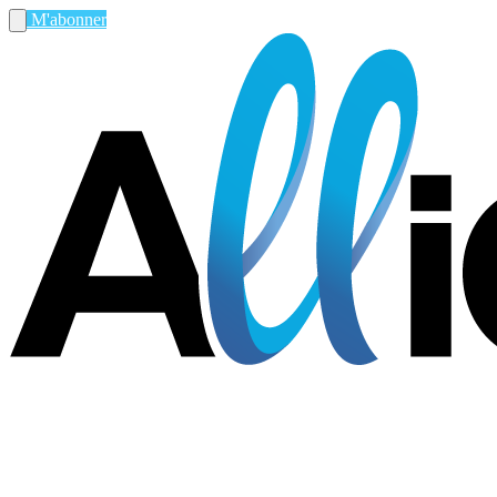
M'abonner