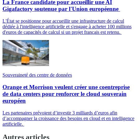
La France candidate pour accueillir une AI
Gigafactory soutenue par l'Union européenne
L'État se positionne pour accueillir une infrastructure de calcul
dédiée à l'intelligence artificielle et s'engage à acheter 100 millions
d'euros de capacités de calcul si un projet français est retenu.
Souveraineté des centre de données
Orange et Morrison veulent créer une coentreprise
de data centers pour renforcer le cloud souverain
européen
Les partenaires prévoient d’investir 3 milliards d’euros afin
d’accompagner la croissance des besoins en cloud et en intelligence
artificielle.
Autres articles