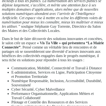
inclusifs à tous les publics. La numérisation des services publics se
déploie largement, s’accélère, et mérite une attention face à ses
multiples domaines d’applications, alors même que de nouvelles
solutions numériques abondent avec l’arrivée de l’Intelligence
Artificielle. Cet espace vise à mettre en scène les différents volets de
numérisation pour mieux les connaître, mieux les maîtriser et mieux
les utiliser.
” souligne Stéphanie Gay Torrente, Directrice du Salon
des Maires et des Collectivités Locales.
Dans le but de faire découvrir des solutions innovantes et concrètes,
le salon crée un espace
« Vis Ta Ville » qui présentera “La Mairie
Connectée”
. Pensé comme un véritable lieu de rencontres et de
partages où se rassembleront une diversité d’acteurs innovants aux
bénéfices des collectivités engagées dans le progrès numérique, il
sera riche en solutions pour répondre à tous les usages :
Communication, Mobilité, Connectivité et Travail à Distance
E-administration, Services en Ligne, Participation Citoyenne
et Promotion Territoriale
Numérique Responsable, Inclusion, Accessibilité, Durabilité,
Souveraineté
Cyber Sécurité, Cyber Malveillance
Performance Organisationnelle, Applications Métiers et
Travail Collaboratif
Pilotage et Contrôle des Ressources et des Services