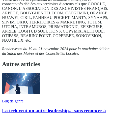
connectivités dédiées aux territoires d’acteurs tels que GOOGLE,
CANON, L’ASSOCIATION DES ARCHIVISTES FRANÇAIS,
ARPÈGE, BOUYGUES TELECOM, CAPGEMINI, ORANGE,
HUAWEI, CIRIL, PANNEAU POCKET, MANTY, SYNAAPS,
SIIVIM, OXIO, TERRITOIRES & MARKETING, TOTEM,
UTOPIA, INTRAMUROS, PRISMATRONIC, EFISECURE,
APRILE, LOGITUD SOLUTIONS, COPYMIX, ALTITUDE,
OTIPASS, BEARINGPOINT, COPERBEE, SONOVISION,
NAUTILUX, etc.
Rendez-vous du 19 au 21 novembre 2024 pour la prochaine édition
du
Salon des Maires et des Collectivités Locales.
Autres articles
Bug de genre
La tech veut un autre leadership... sans renoncer à