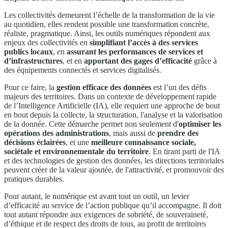
Les collectivités demeurent l’échelle de la transformation de la vie
au quotidien, elles rendent possible une transformation concrète,
réaliste, pragmatique. Ainsi, les outils numériques répondent aux
enjeux des collectivités en
simplifiant l’accès à des services
publics locaux
, en
assurant les performances de services et
d’infrastructures
, et en
apportant des gages d’efficacité
grâce à
des équipements connectés et services digitalisés.
Pour ce faire, la
gestion efficace des données
est l’un des défis
majeurs des territoires. Dans un contexte de développement rapide
de l’Intelligence Artificielle (IA), elle requiert une approche de bout
en bout depuis la collecte, la structuration, l'analyse et la valorisation
de la donnée. Cette démarche permet non seulement d'
optimiser les
opérations des administrations
, mais aussi de
prendre des
décisions éclairées
, et une
meilleure connaissance sociale,
sociétale et environnementale du territoire
. En tirant parti de l'IA
et des technologies de gestion des données, les directions territoriales
peuvent créer de la valeur ajoutée, de l'attractivité, et promouvoir des
pratiques durables.
Pour autant, le numérique est avant tout un outil, un levier
d’efficacité au service de l’action publique qu’il accompagne. Il doit
tout autant répondre aux exigences de sobriété, de souveraineté,
d’éthique et de respect des droits de tous, au profit de territoires