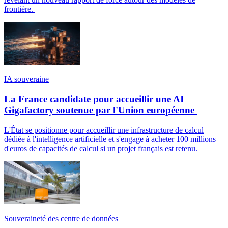
frontière.
IA souveraine
La France candidate pour accueillir une AI
Gigafactory soutenue par l'Union européenne
L'État se positionne pour accueillir une infrastructure de calcul
dédiée à l'intelligence artificielle et s'engage à acheter 100 millions
d'euros de capacités de calcul si un projet français est retenu.
Souveraineté des centre de données