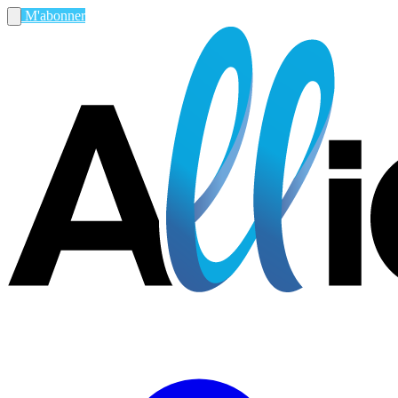
M'abonner