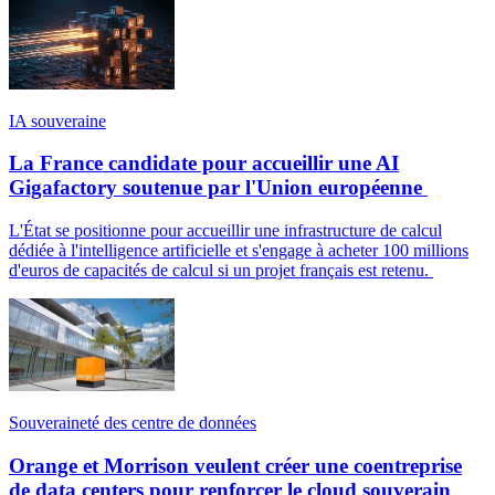
IA souveraine
La France candidate pour accueillir une AI
Gigafactory soutenue par l'Union européenne
L'État se positionne pour accueillir une infrastructure de calcul
dédiée à l'intelligence artificielle et s'engage à acheter 100 millions
d'euros de capacités de calcul si un projet français est retenu.
Souveraineté des centre de données
Orange et Morrison veulent créer une coentreprise
de data centers pour renforcer le cloud souverain