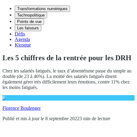
Transformations numériques
Technopolitique
Points de vue
Les faiseurs
Défis
Agenda
Kiosque
Les 5 chiffres de la rentrée pour les DRH
Chez les salariés fatigués, le taux d’absentéisme passe du simple au
double (de 23 à 46%). La moitié des salariés fatigués disent
également gérer très difficilement leurs émotions, contre 11% chez
les moins fatigués.
F
Florence Boulenger
Publié et mis à jour le 8 septembre 2022
3 min de lecture