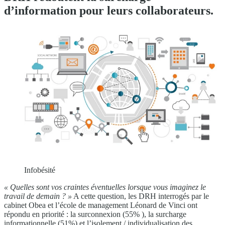
d’information pour leurs collaborateurs.
Infobésité
«
Quelles sont vos craintes éventuelles lorsque vous imaginez le
travail de demain
? »
A cette question, les DRH interrogés par le
cabinet Obea et l’école de management Léonard de Vinci ont
répondu en priorité : la surconnexion (55% ), la surcharge
informationnelle (51%) et l’isolement / individualisation des