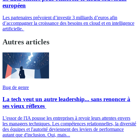
européen
Les partenaires prévoient d’investir 3 milliards d’euros afin
d’accompagner la croissance des besoins en cloud et en intelligence
artificielle.
Autres articles
Bug de genre
La tech veut un autre leadership... sans renoncer à
ses vieux réflexes
L'essor de l'IA pousse les entreprises à revoir leurs attentes envers
les managers techniques. Les compétences relationnelles, la diversité
des équipes et l'autorité deviennent des leviers de performance
autant que d'inclusion. Oui, mais...