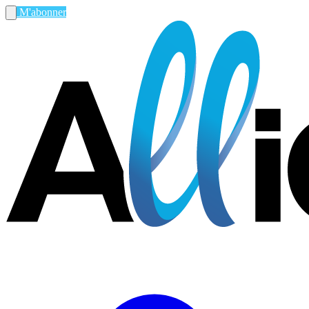
M'abonner