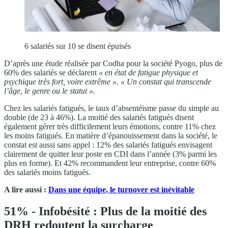
6 salariés sur 10 se disent épuisés
D’après une étude réalisée par Codha pour la société Pyogo, plus de
60% des salariés se déclarent
« en
état de fatigue physique et
psychique très fort, voire extrê
me »
.
«
Un constat qui transcende
l’âge, le genre ou le statut
»
.
Chez les salariés fatigués, le taux d’absentéisme passe du simple au
double (de 23 à 46%). La moitié des salariés fatigués disent
également gérer très difficilement leurs émotions, contre 11% chez
les moins fatigués. En matière d’épanouissement dans la société, le
constat est aussi sans appel : 12% des salariés fatigués envisagent
clairement de quitter leur poste en CDI dans l’année (3% parmi les
plus en forme). Et 42% recommandent leur entreprise, contre 60%
des salariés moins fatigués.
A lire aussi :
Dans une équipe, le turnover est inévitable
51% - Infobésité : Plus de la moitié des
DRH redoutent la surcharge