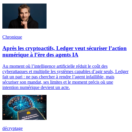
Chronique
Après les cryptoactifs, Ledger veut sécuriser l’action
numérique à l’ère des agents IA
Au moment où l’intelligence artificielle réduit le coût des
cyberattaques et multiplie les systèmes capables d’agir seuls, Ledger
fait un pari : ne pas chercher à rendre l’agent infaillible, mais
sécuriser son mandat, ses limites et le moment précis où une
intention numérique devient un acte.
décryptage