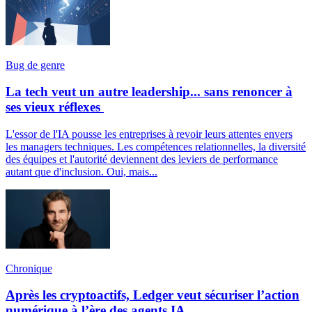
Bug de genre
La tech veut un autre leadership... sans renoncer à
ses vieux réflexes
L'essor de l'IA pousse les entreprises à revoir leurs attentes envers
les managers techniques. Les compétences relationnelles, la diversité
des équipes et l'autorité deviennent des leviers de performance
autant que d'inclusion. Oui, mais...
Chronique
Après les cryptoactifs, Ledger veut sécuriser l’action
numérique à l’ère des agents IA