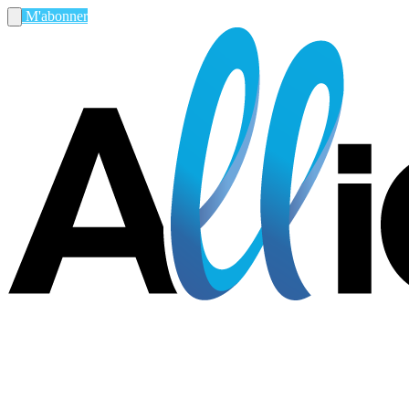
M'abonner