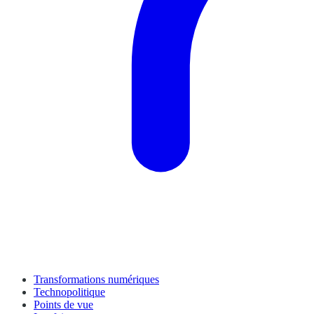
Transformations numériques
Technopolitique
Points de vue