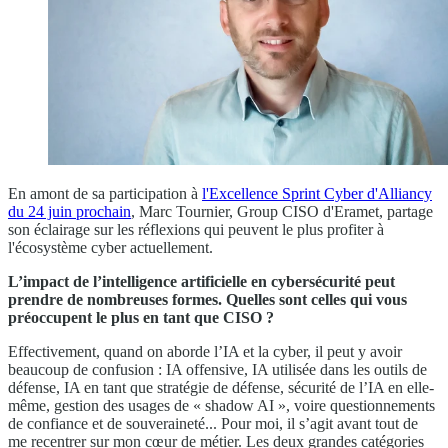
En amont de sa participation à
l'Excellence Sprint Cyber d'Alliancy
du 24 juin prochain
, Marc Tournier, Group CISO d'Eramet, partage
son éclairage sur les réflexions qui peuvent le plus profiter à
l'écosystème cyber actuellement.
L’impact de l’intelligence artificielle en cybersécurité peut
prendre de nombreuses formes. Quelles sont celles qui vous
préoccupent le plus en tant que CISO ?
Effectivement, quand on aborde l’IA et la cyber, il peut y avoir
beaucoup de confusion : IA offensive, IA utilisée dans les outils de
défense, IA en tant que stratégie de défense, sécurité de l’IA en elle-
même, gestion des usages de « shadow AI », voire questionnements
de confiance et de souveraineté... Pour moi, il s’agit avant tout de
me recentrer sur mon cœur de métier. Les deux grandes catégories