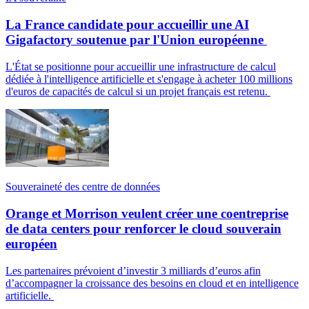
La France candidate pour accueillir une AI
Gigafactory soutenue par l'Union européenne
L'État se positionne pour accueillir une infrastructure de calcul
dédiée à l'intelligence artificielle et s'engage à acheter 100 millions
d'euros de capacités de calcul si un projet français est retenu.
Souveraineté des centre de données
Orange et Morrison veulent créer une coentreprise
de data centers pour renforcer le cloud souverain
européen
Les partenaires prévoient d’investir 3 milliards d’euros afin
d’accompagner la croissance des besoins en cloud et en intelligence
artificielle.