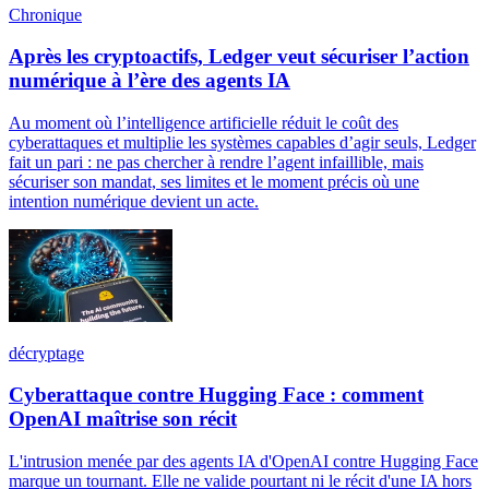
Chronique
Après les cryptoactifs, Ledger veut sécuriser l’action
numérique à l’ère des agents IA
Au moment où l’intelligence artificielle réduit le coût des
cyberattaques et multiplie les systèmes capables d’agir seuls, Ledger
fait un pari : ne pas chercher à rendre l’agent infaillible, mais
sécuriser son mandat, ses limites et le moment précis où une
intention numérique devient un acte.
décryptage
Cyberattaque contre Hugging Face : comment
OpenAI maîtrise son récit
L'intrusion menée par des agents IA d'OpenAI contre Hugging Face
marque un tournant. Elle ne valide pourtant ni le récit d'une IA hors