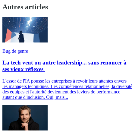
Autres articles
Bug de genre
La tech veut un autre leadership... sans renoncer à
ses vieux réflexes
L'essor de l'IA pousse les entreprises à revoir leurs attentes envers
les managers techniques. Les compétences relationnelles, la diversité
des équipes et l'autorité deviennent des leviers de performance
autant que d'inclusion. Oui, mais...