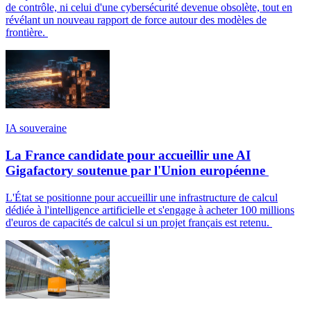
de contrôle, ni celui d'une cybersécurité devenue obsolète, tout en
révélant un nouveau rapport de force autour des modèles de
frontière.
IA souveraine
La France candidate pour accueillir une AI
Gigafactory soutenue par l'Union européenne
L'État se positionne pour accueillir une infrastructure de calcul
dédiée à l'intelligence artificielle et s'engage à acheter 100 millions
d'euros de capacités de calcul si un projet français est retenu.