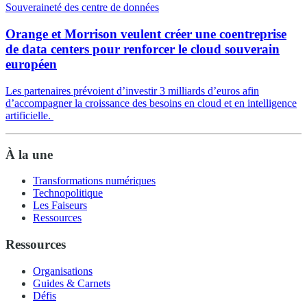
Souveraineté des centre de données
Orange et Morrison veulent créer une coentreprise
de data centers pour renforcer le cloud souverain
européen
Les partenaires prévoient d’investir 3 milliards d’euros afin
d’accompagner la croissance des besoins en cloud et en intelligence
artificielle.
À la une
Transformations numériques
Technopolitique
Les Faiseurs
Ressources
Ressources
Organisations
Guides & Carnets
Défis