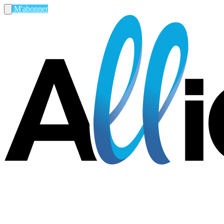
M'abonner