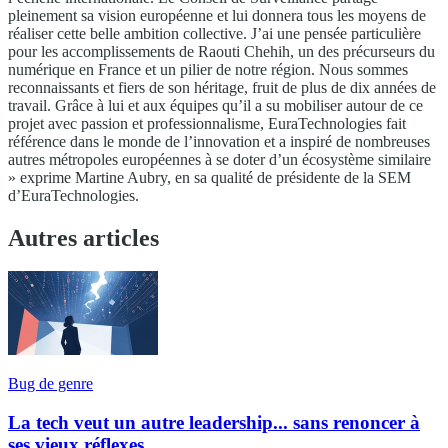
pleinement sa vision européenne et lui donnera tous les moyens de
réaliser cette belle ambition collective. J’ai une pensée particulière
pour les accomplissements de Raouti Chehih, un des précurseurs du
numérique en France et un pilier de notre région. Nous sommes
reconnaissants et fiers de son héritage, fruit de plus de dix années de
travail. Grâce à lui et aux équipes qu’il a su mobiliser autour de ce
projet avec passion et professionnalisme, EuraTechnologies fait
référence dans le monde de l’innovation et a inspiré de nombreuses
autres métropoles européennes à se doter d’un écosystème similaire
» exprime Martine Aubry, en sa qualité de présidente de la SEM
d’EuraTechnologies.
Autres articles
Bug de genre
La tech veut un autre leadership... sans renoncer à
ses vieux réflexes