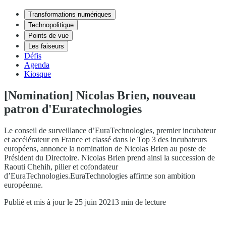
Transformations numériques
Technopolitique
Points de vue
Les faiseurs
Défis
Agenda
Kiosque
[Nomination] Nicolas Brien, nouveau
patron d'Euratechnologies
Le conseil de surveillance d’EuraTechnologies, premier incubateur
et accélérateur en France et classé dans le Top 3 des incubateurs
européens, annonce la nomination de Nicolas Brien au poste de
Président du Directoire. Nicolas Brien prend ainsi la succession de
Raouti Chehih, pilier et cofondateur
d’EuraTechnologies.EuraTechnologies affirme son ambition
européenne.
Publié et mis à jour le 25 juin 2021
3 min de lecture