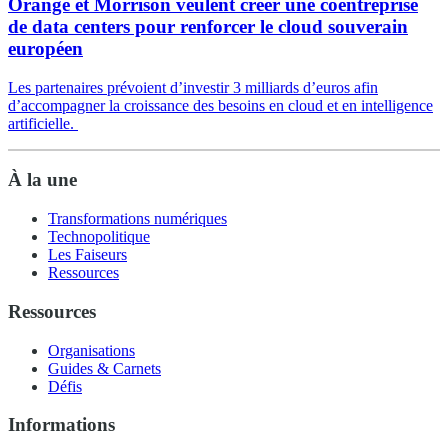
Orange et Morrison veulent créer une coentreprise
de data centers pour renforcer le cloud souverain
européen
Les partenaires prévoient d’investir 3 milliards d’euros afin
d’accompagner la croissance des besoins en cloud et en intelligence
artificielle.
À la une
Transformations numériques
Technopolitique
Les Faiseurs
Ressources
Ressources
Organisations
Guides & Carnets
Défis
Informations