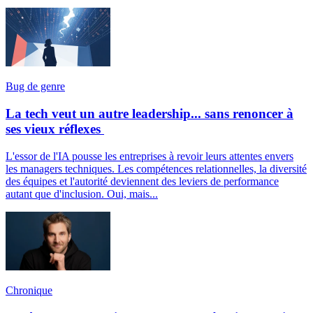
Bug de genre
La tech veut un autre leadership... sans renoncer à
ses vieux réflexes
L'essor de l'IA pousse les entreprises à revoir leurs attentes envers
les managers techniques. Les compétences relationnelles, la diversité
des équipes et l'autorité deviennent des leviers de performance
autant que d'inclusion. Oui, mais...
Chronique