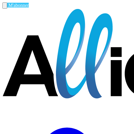
M'abonner