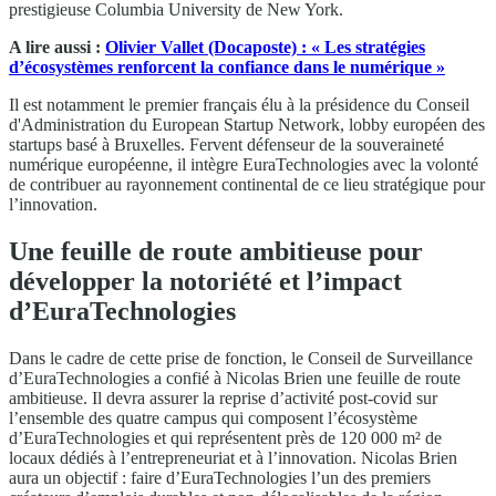
prestigieuse Columbia University de New York.
A lire aussi :
Olivier Vallet (Docaposte) : « Les stratégies
d’écosystèmes renforcent la confiance dans le numérique »
Il est notamment le premier français élu à la présidence du Conseil
d'Administration du European Startup Network, lobby européen des
startups basé à Bruxelles. Fervent défenseur de la souveraineté
numérique européenne, il intègre EuraTechnologies avec la volonté
de contribuer au rayonnement continental de ce lieu stratégique pour
l’innovation.
Une feuille de route ambitieuse pour
développer la notoriété et l’impact
d’EuraTechnologies
Dans le cadre de cette prise de fonction, le Conseil de Surveillance
d’EuraTechnologies a confié à Nicolas Brien une feuille de route
ambitieuse. Il devra assurer la reprise d’activité post-covid sur
l’ensemble des quatre campus qui composent l’écosystème
d’EuraTechnologies et qui représentent près de 120 000 m² de
locaux dédiés à l’entrepreneuriat et à l’innovation. Nicolas Brien
aura un objectif : faire d’EuraTechnologies l’un des premiers