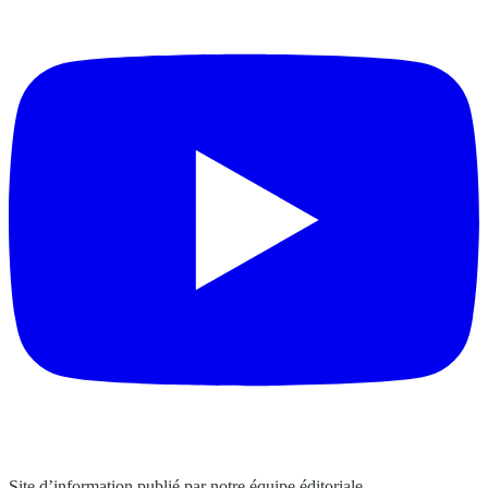
Site d’information publié par notre équipe éditoriale.