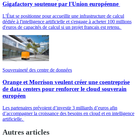
Gigafactory soutenue par l'Union européenne
L'État se positionne pour accueillir une infrastructure de calcul
dédiée à l'intelligence artificielle et s'engage à acheter 100 millions
d'euros de capacités de calcul si un projet français est retenu.
Souveraineté des centre de données
Orange et Morrison veulent créer une coentreprise
de data centers pour renforcer le cloud souverain
européen
Les partenaires prévoient d’investir 3 milliards d’euros afin
d’accompagner la croissance des besoins en cloud et en intelligence
artificielle.
Autres articles