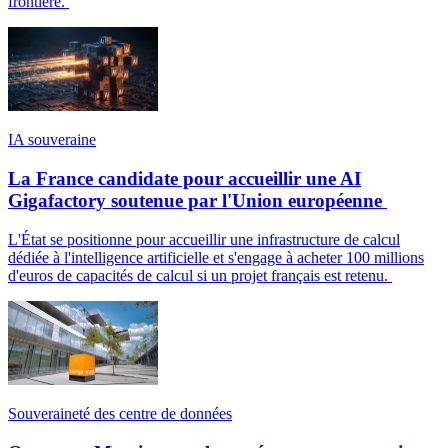
frontière.
IA souveraine
La France candidate pour accueillir une AI
Gigafactory soutenue par l'Union européenne
L'État se positionne pour accueillir une infrastructure de calcul
dédiée à l'intelligence artificielle et s'engage à acheter 100 millions
d'euros de capacités de calcul si un projet français est retenu.
Souveraineté des centre de données