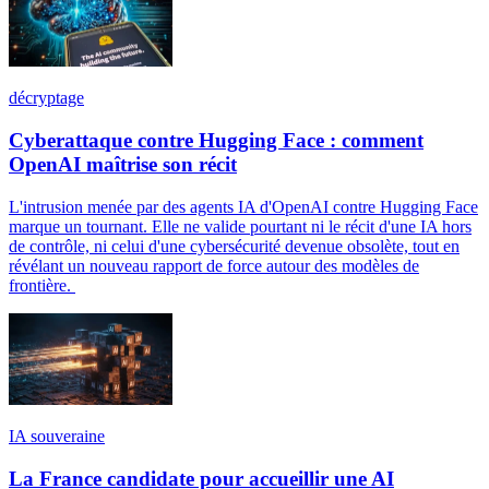
décryptage
Cyberattaque contre Hugging Face : comment
OpenAI maîtrise son récit
L'intrusion menée par des agents IA d'OpenAI contre Hugging Face
marque un tournant. Elle ne valide pourtant ni le récit d'une IA hors
de contrôle, ni celui d'une cybersécurité devenue obsolète, tout en
révélant un nouveau rapport de force autour des modèles de
frontière.
IA souveraine
La France candidate pour accueillir une AI