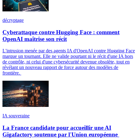
décryptage
Cyberattaque contre Hugging Face : comment
OpenAI maîtrise son récit
L'intrusion menée par des agents IA d'OpenAI contre Hugging Face
marque un tournant. Elle ne valide pourtant ni le récit d'une IA hors
de contrôle, ni celui d'une cybersécurité devenue obsolète, tout en
révélant un nouveau rapport de force autour des modèles de
frontière.
IA souveraine
La France candidate pour accueillir une AI
Gigafactory soutenue par l'Union européenne