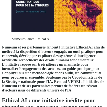
Numeum lance Ethical AI
Numeum et ses partenaires lancent l’initiative Ethical AI afin de
mettre à la disposition d’acteurs engagés un outil pratique pour
concevoir, développer et piloter des systèmes d’intelligence
artificielle respectueux des droits humains fondamentaux.
L’initiative repose sur trois piliers : un manifeste pour
formaliser l’engagement des acteurs, un guide pratique pour
s’appuyer sur une méthodologie et des outils, un communauté
pour progresser ensemble. Soutenue par le Coordonnateur de
la Stratégie nationale pour l’IA, Renaud VEDEL, l’initiative de
Numeum et de ses partenaires permet de fédérer un réseau
d’acteurs issus de différents univers de l’IA.
Ethical AI : une initiative inédite pour
répondre aux nouveaux enjeux posés par