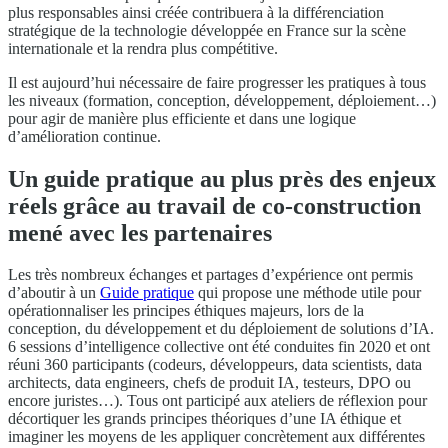
plus responsables ainsi créée contribuera à la différenciation
stratégique de la technologie développée en France sur la scène
internationale et la rendra plus compétitive.
Il est aujourd’hui nécessaire de faire progresser les pratiques à tous
les niveaux (formation, conception, développement, déploiement…)
pour agir de manière plus efficiente et dans une logique
d’amélioration continue.
Un guide pratique au plus près des enjeux
réels grâce au travail de co-construction
mené avec les partenaires
Les très nombreux échanges et partages d’expérience ont permis
d’aboutir à un
Guide pratique
qui propose une méthode utile pour
opérationnaliser les principes éthiques majeurs, lors de la
conception, du développement et du déploiement de solutions d’IA.
6 sessions d’intelligence collective ont été conduites fin 2020 et ont
réuni 360 participants (codeurs, développeurs, data scientists, data
architects, data engineers, chefs de produit IA, testeurs, DPO ou
encore juristes…). Tous ont participé aux ateliers de réflexion pour
décortiquer les grands principes théoriques d’une IA éthique et
imaginer les moyens de les appliquer concrètement aux différentes