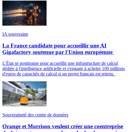
IA souveraine
La France candidate pour accueillir une AI
Gigafactory soutenue par l'Union européenne
L'État se positionne pour accueillir une infrastructure de calcul
dédiée à l'intelligence artificielle et s'engage à acheter 100 millions
d'euros de capacités de calcul si un projet français est retenu.
Souveraineté des centre de données
Orange et Morrison veulent créer une coentreprise