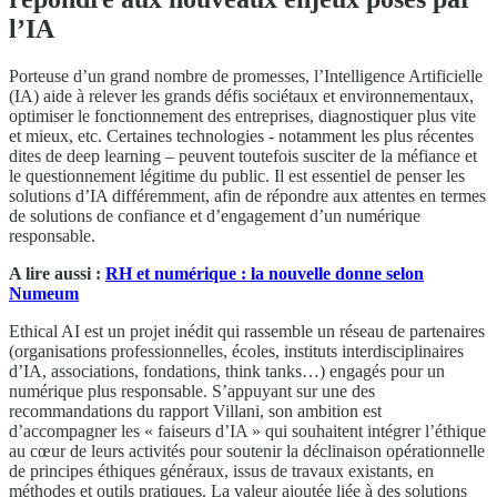
l’IA
Porteuse d’un grand nombre de promesses, l’Intelligence Artificielle
(IA) aide à relever les grands défis sociétaux et environnementaux,
optimiser le fonctionnement des entreprises, diagnostiquer plus vite
et mieux, etc. Certaines technologies - notamment les plus récentes
dites de deep learning – peuvent toutefois susciter de la méfiance et
le questionnement légitime du public. Il est essentiel de penser les
solutions d’IA différemment, afin de répondre aux attentes en termes
de solutions de confiance et d’engagement d’un numérique
responsable.
A lire aussi :
RH et numérique : la nouvelle donne selon
Numeum
Ethical AI est un projet inédit qui rassemble un réseau de partenaires
(organisations professionnelles, écoles, instituts interdisciplinaires
d’IA, associations, fondations, think tanks…) engagés pour un
numérique plus responsable. S’appuyant sur une des
recommandations du rapport Villani, son ambition est
d’accompagner les « faiseurs d’IA » qui souhaitent intégrer l’éthique
au cœur de leurs activités pour soutenir la déclinaison opérationnelle
de principes éthiques généraux, issus de travaux existants, en
méthodes et outils pratiques. La valeur ajoutée liée à des solutions