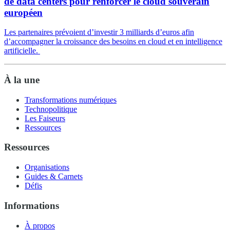
de data centers pour renforcer le cloud souverain
européen
Les partenaires prévoient d’investir 3 milliards d’euros afin
d’accompagner la croissance des besoins en cloud et en intelligence
artificielle.
À la une
Transformations numériques
Technopolitique
Les Faiseurs
Ressources
Ressources
Organisations
Guides & Carnets
Défis
Informations
À propos