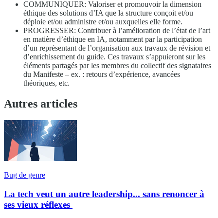
COMMUNIQUER: Valoriser et promouvoir la dimension
éthique des solutions d’IA que la structure conçoit et/ou
déploie et/ou administre et/ou auxquelles elle forme.
PROGRESSER: Contribuer à l’amélioration de l’état de l’art
en matière d’éthique en IA, notamment par la participation
d’un représentant de l’organisation aux travaux de révision et
d’enrichissement du guide. Ces travaux s’appuieront sur les
éléments partagés par les membres du collectif des signataires
du Manifeste – ex. : retours d’expérience, avancées
théoriques, etc.
Autres articles
Bug de genre
La tech veut un autre leadership... sans renoncer à
ses vieux réflexes