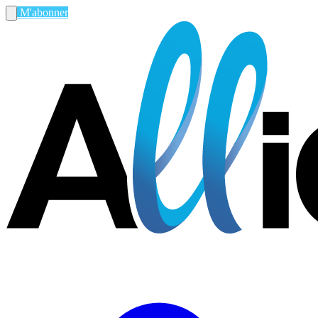
M'abonner