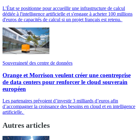
L'État se positionne pour accueillir une infrastructure de calcul
dédiée à l'intelligence artificielle et s'engage à acheter 100 millions
d'euros de capacités de calcul si un projet français est retenu.
Souveraineté des centre de données
Orange et Morrison veulent créer une coentreprise
de data centers pour renforcer le cloud souverain
européen
Les partenaires prévoient d’investir 3 milliards d’euros afin
d’accompagner la croissance des besoins en cloud et en intelligence
artificielle.
Autres articles