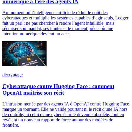
numérique à l’ère des agents IA
Au moment où l’intelligence artificielle réduit le coût des
cyberattaques et multiplie les systèmes capables d’agir seuls, Ledger
fait un pari : ne pas chercher à rendre l’agent infaillible, mais
sécuriser son mandat, ses limites et le moment précis où une
intention numérique devient un acte.
décryptage
Cyberattaque contre Hugging Face : comment
OpenAI maîtrise son récit
L'intrusion menée par des agents IA d'OpenAI contre Hugging Face
marque un tournant. Elle ne valide pourtant ni le récit d'une IA hors
de contrôle, ni celui d'une cybersécurité devenue obsolète, tout en
révélant un nouveau rapport de force autour des modèles de
frontière.