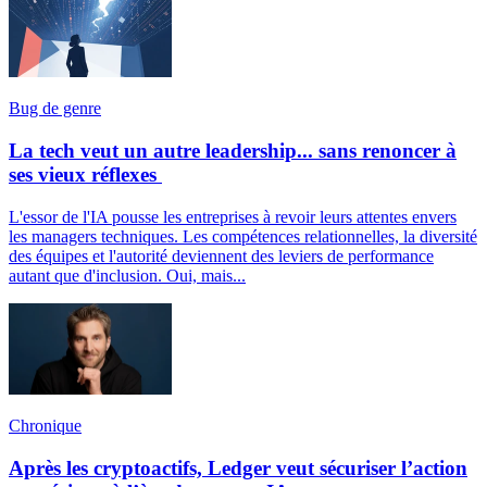
Bug de genre
La tech veut un autre leadership... sans renoncer à
ses vieux réflexes
L'essor de l'IA pousse les entreprises à revoir leurs attentes envers
les managers techniques. Les compétences relationnelles, la diversité
des équipes et l'autorité deviennent des leviers de performance
autant que d'inclusion. Oui, mais...
Chronique
Après les cryptoactifs, Ledger veut sécuriser l’action