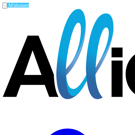
M'abonner