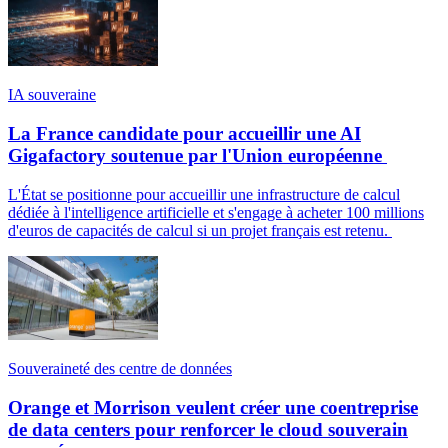
IA souveraine
La France candidate pour accueillir une AI
Gigafactory soutenue par l'Union européenne
L'État se positionne pour accueillir une infrastructure de calcul
dédiée à l'intelligence artificielle et s'engage à acheter 100 millions
d'euros de capacités de calcul si un projet français est retenu.
Souveraineté des centre de données
Orange et Morrison veulent créer une coentreprise
de data centers pour renforcer le cloud souverain