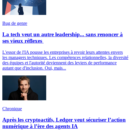
Bug de genre
La tech veut un autre leadership... sans renoncer à
ses vieux réflexes
L'essor de l'IA pousse les entreprises à revoir leurs attentes envers
les managers techniques. Les compétences relationnelles, la diversité
des équipes et l'autorité deviennent des leviers de performance
autant que d'inclusion. Oui, mais...
Chronique
Après les cryptoactifs, Ledger veut sécuriser l’action
numérique à l’ère des agents IA