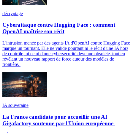
décryptage
Cyberattaque contre Hugging Face : comment
OpenAI maîtrise son récit
L'intrusion menée par des agents IA d'OpenAI contre Hugging Face
marque un tournant. Elle ne valide pourtant ni le récit d'une IA hors
de contrôle, ni celui d'une cybersécurité devenue obsolète, tout en
révélant un nouveau rapport de force autour des modèles de
frontière.
IA souveraine
La France candidate pour accueillir une AI
Gigafactory soutenue par l'Union européenne