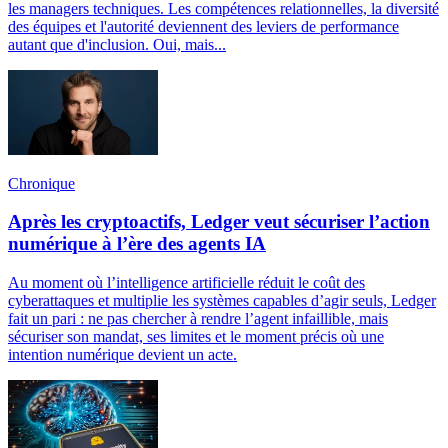
les managers techniques. Les compétences relationnelles, la diversité
des équipes et l'autorité deviennent des leviers de performance
autant que d'inclusion. Oui, mais...
Chronique
Après les cryptoactifs, Ledger veut sécuriser l’action
numérique à l’ère des agents IA
Au moment où l’intelligence artificielle réduit le coût des
cyberattaques et multiplie les systèmes capables d’agir seuls, Ledger
fait un pari : ne pas chercher à rendre l’agent infaillible, mais
sécuriser son mandat, ses limites et le moment précis où une
intention numérique devient un acte.