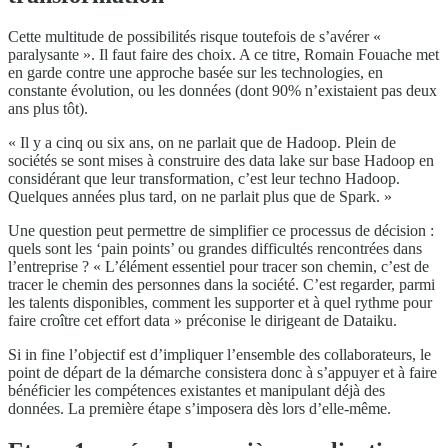
Cette multitude de possibilités risque toutefois de s’avérer «
paralysante ». Il faut faire des choix. A ce titre, Romain Fouache met
en garde contre une approche basée sur les technologies, en
constante évolution, ou les données (dont 90% n’existaient pas deux
ans plus tôt).
« Il y a cinq ou six ans, on ne parlait que de Hadoop. Plein de
sociétés se sont mises à construire des data lake sur base Hadoop en
considérant que leur transformation, c’est leur techno Hadoop.
Quelques années plus tard, on ne parlait plus que de Spark. »
Une question peut permettre de simplifier ce processus de décision :
quels sont les ‘pain points’ ou grandes difficultés rencontrées dans
l’entreprise ? « L’élément essentiel pour tracer son chemin, c’est de
tracer le chemin des personnes dans la société. C’est regarder, parmi
les talents disponibles, comment les supporter et à quel rythme pour
faire croître cet effort data » préconise le dirigeant de Dataiku.
Si in fine l’objectif est d’impliquer l’ensemble des collaborateurs, le
point de départ de la démarche consistera donc à s’appuyer et à faire
bénéficier les compétences existantes et manipulant déjà des
données. La première étape s’imposera dès lors d’elle-même.