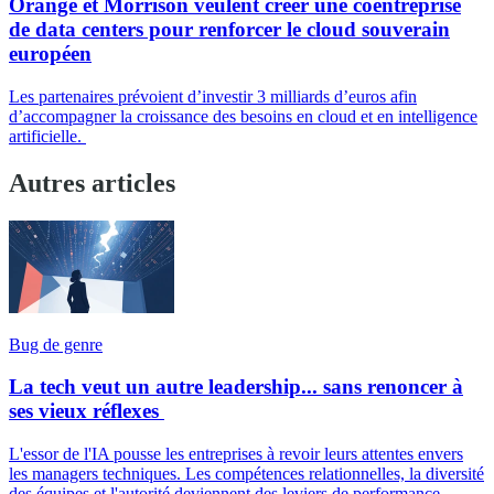
Orange et Morrison veulent créer une coentreprise
de data centers pour renforcer le cloud souverain
européen
Les partenaires prévoient d’investir 3 milliards d’euros afin
d’accompagner la croissance des besoins en cloud et en intelligence
artificielle.
Autres articles
Bug de genre
La tech veut un autre leadership... sans renoncer à
ses vieux réflexes
L'essor de l'IA pousse les entreprises à revoir leurs attentes envers
les managers techniques. Les compétences relationnelles, la diversité
des équipes et l'autorité deviennent des leviers de performance