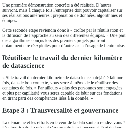
Une première démonstration concrète a été réalisée. D’autres
suivront, mais à chaque fois l’entreprise doit pouvoir capitaliser sur
ses réalisations antérieures : préparation de données, algorithmes et
équipes.
Cette seconde étape reviendra donc à « croître par la réutilisation et
la diffusion de l’approche au sein des différentes équipes. » Une part
des algorithmes conçus lors des premiers projets pourront
notamment être réexploités pour d’autres cas d’usage de l’entreprise.
Réutiliser le travail du dernier kilomètre
de datascience
« Si le travail du dernier kilomètre de datascience a déjà été fait une
fois, dans le bon contexte, vous serez à même de le réutiliser des
centaines de fois. » Par ailleurs « plus des personnes sont engagées
et plus par capillarité vous serez capable de bâtir sur ces fondations
en tirant parti des compétences liées à la donnée. »
Etape 3 : Transversalité et gouvernance
La démarche et les efforts en faveur de la data sont au rendez-vous ?
L’entreprise doit à présent s’assurer de leur transversalité et de leur