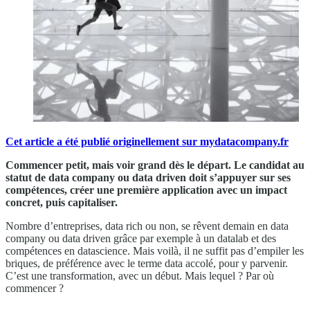
Cet article a été publié originellement sur mydatacompany.fr
Commencer petit, mais voir grand dès le départ. Le candidat au
statut de data company ou data driven doit s’appuyer sur ses
compétences, créer une première application avec un impact
concret, puis capitaliser.
Nombre d’entreprises, data rich ou non, se rêvent demain en data
company ou data driven grâce par exemple à un datalab et des
compétences en datascience. Mais voilà, il ne suffit pas d’empiler les
briques, de préférence avec le terme data accolé, pour y parvenir.
C’est une transformation, avec un début. Mais lequel ? Par où
commencer ?