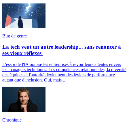
Bug de genre
La tech veut un autre leadership... sans renoncer à
ses vieux réflexes
L'essor de l'IA pousse les entreprises à revoir leurs attentes envers
les managers techniques. Les compétences relationnelles, la diversité
des équipes et l'autorité deviennent des leviers de performance
autant que d'inclusion. Oui, mais...
Chronique