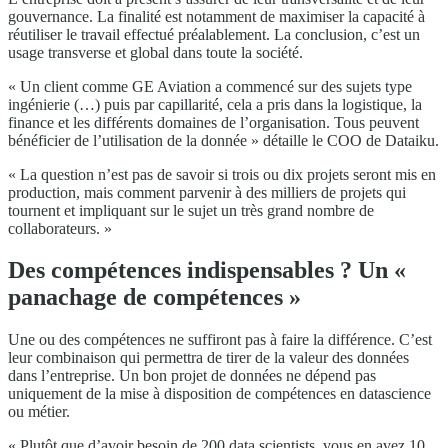
gouvernance. La finalité est notamment de maximiser la capacité à
réutiliser le travail effectué préalablement. La conclusion, c’est un
usage transverse et global dans toute la société.
« Un client comme GE Aviation a commencé sur des sujets type
ingénierie (…) puis par capillarité, cela a pris dans la logistique, la
finance et les différents domaines de l’organisation. Tous peuvent
bénéficier de l’utilisation de la donnée » détaille le COO de Dataiku.
« La question n’est pas de savoir si trois ou dix projets seront mis en
production, mais comment parvenir à des milliers de projets qui
tournent et impliquant sur le sujet un très grand nombre de
collaborateurs. »
Des compétences indispensables ? Un «
panachage de compétences »
Une ou des compétences ne suffiront pas à faire la différence. C’est
leur combinaison qui permettra de tirer de la valeur des données
dans l’entreprise. Un bon projet de données ne dépend pas
uniquement de la mise à disposition de compétences en datascience
ou métier.
« Plutôt que d’avoir besoin de 200 data scientists, vous en avez 10