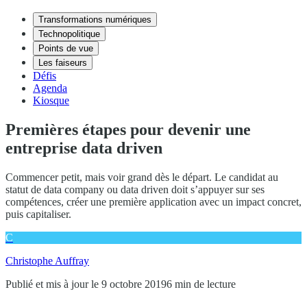
Transformations numériques
Technopolitique
Points de vue
Les faiseurs
Défis
Agenda
Kiosque
Premières étapes pour devenir une
entreprise data driven
Commencer petit, mais voir grand dès le départ. Le candidat au
statut de data company ou data driven doit s’appuyer sur ses
compétences, créer une première application avec un impact concret,
puis capitaliser.
C
Christophe Auffray
Publié et mis à jour le 9 octobre 2019
6 min de lecture