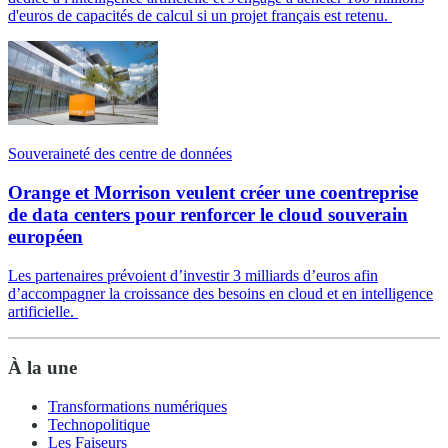
d'euros de capacités de calcul si un projet français est retenu.
Souveraineté des centre de données
Orange et Morrison veulent créer une coentreprise
de data centers pour renforcer le cloud souverain
européen
Les partenaires prévoient d’investir 3 milliards d’euros afin
d’accompagner la croissance des besoins en cloud et en intelligence
artificielle.
À la une
Transformations numériques
Technopolitique
Les Faiseurs