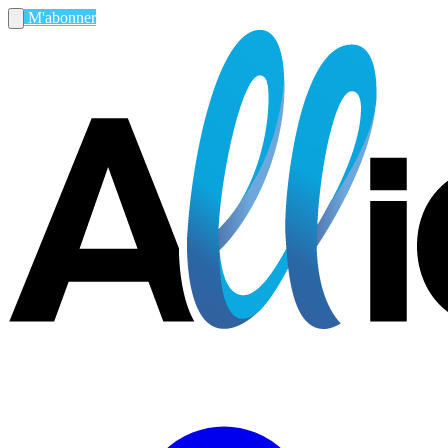
M'abonner