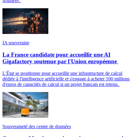
frontière.
IA souveraine
La France candidate pour accueillir une AI
Gigafactory soutenue par l'Union européenne
L'État se positionne pour accueillir une infrastructure de calcul
dédiée à l'intelligence artificielle et s'engage à acheter 100 millions
d'euros de capacités de calcul si un projet français est retenu.
Souveraineté des centre de données