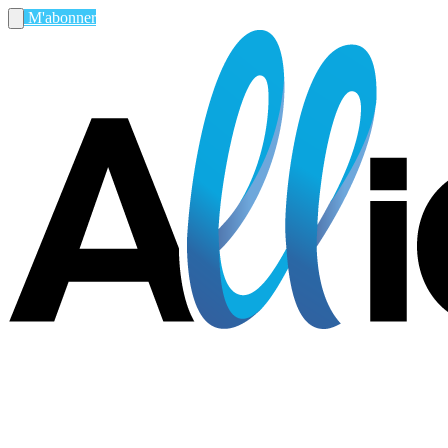
M'abonner