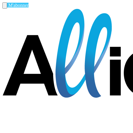
M'abonner