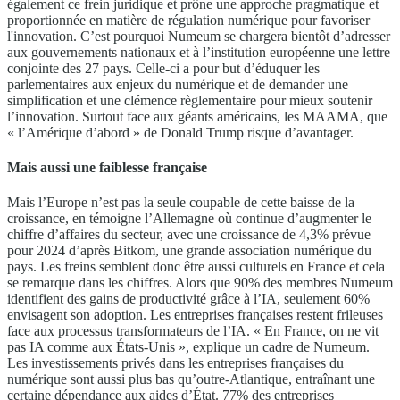
également ce frein juridique et prône une approche pragmatique et
proportionnée en matière de régulation numérique pour favoriser
l'innovation. C’est pourquoi Numeum se chargera bientôt d’adresser
aux gouvernements nationaux et à l’institution européenne une lettre
conjointe des 27 pays. Celle-ci a pour but d’éduquer les
parlementaires aux enjeux du numérique et de demander une
simplification et une clémence règlementaire pour mieux soutenir
l’innovation. Surtout face aux géants américains, les MAAMA, que
« l’Amérique d’abord » de Donald Trump risque d’avantager.
Mais aussi une faiblesse française
Mais l’Europe n’est pas la seule coupable de cette baisse de la
croissance, en témoigne l’Allemagne où continue d’augmenter le
chiffre d’affaires du secteur, avec une croissance de 4,3% prévue
pour 2024 d’après Bitkom, une grande association numérique du
pays. Les freins semblent donc être aussi culturels en France et cela
se remarque dans les chiffres. Alors que 90% des membres Numeum
identifient des gains de productivité grâce à l’IA, seulement 60%
envisagent son adoption. Les entreprises françaises restent frileuses
face aux processus transformateurs de l’IA. « En France, on ne vit
pas IA comme aux États-Unis », explique un cadre de Numeum.
Les investissements privés dans les entreprises françaises du
numérique sont aussi plus bas qu’outre-Atlantique, entraînant une
certaine dépendance aux aides d’État. 77% des entreprises