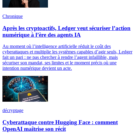
Chronique
Après les cryptoactifs, Ledger veut sécuriser l’action
numérique à l’ère des agents IA
Au moment où l’intelligence artificielle réduit le coût des
cyberattaques et multiplie les systèmes capables d’agir seuls, Ledger
fait un pari : ne pas chercher à rendre l’agent infaillible, mais
sécuriser son mandat, ses limites et le moment précis où une
intention numérique devient un acte.
décryptage
Cyberattaque contre Hugging Face : comment
OpenAI maîtrise son récit