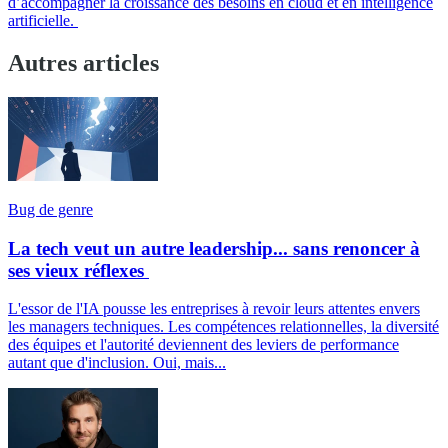
d’accompagner la croissance des besoins en cloud et en intelligence
artificielle.
Autres articles
Bug de genre
La tech veut un autre leadership... sans renoncer à
ses vieux réflexes
L'essor de l'IA pousse les entreprises à revoir leurs attentes envers
les managers techniques. Les compétences relationnelles, la diversité
des équipes et l'autorité deviennent des leviers de performance
autant que d'inclusion. Oui, mais...