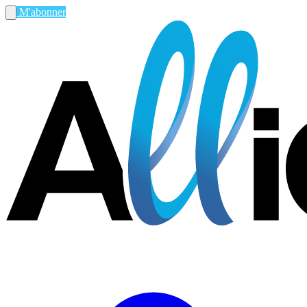
M'abonner