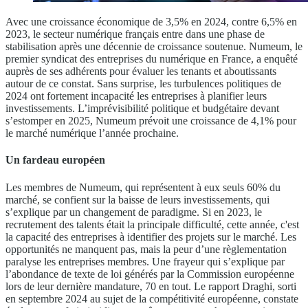
Avec une croissance économique de 3,5% en 2024, contre 6,5% en
2023, le secteur numérique français entre dans une phase de
stabilisation après une décennie de croissance soutenue. Numeum, le
premier syndicat des entreprises du numérique en France, a enquêté
auprès de ses adhérents pour évaluer les tenants et aboutissants
autour de ce constat. Sans surprise, les turbulences politiques de
2024 ont fortement incapacité les entreprises à planifier leurs
investissements. L’imprévisibilité politique et budgétaire devant
s’estomper en 2025, Numeum prévoit une croissance de 4,1% pour
le marché numérique l’année prochaine.
Un fardeau européen
Les membres de Numeum, qui représentent à eux seuls 60% du
marché, se confient sur la baisse de leurs investissements, qui
s’explique par un changement de paradigme. Si en 2023, le
recrutement des talents était la principale difficulté, cette année, c'est
la capacité des entreprises à identifier des projets sur le marché. Les
opportunités ne manquent pas, mais la peur d’une règlementation
paralyse les entreprises membres. Une frayeur qui s’explique par
l’abondance de texte de loi générés par la Commission européenne
lors de leur dernière mandature, 70 en tout. Le rapport Draghi, sorti
en septembre 2024 au sujet de la compétitivité européenne, constate